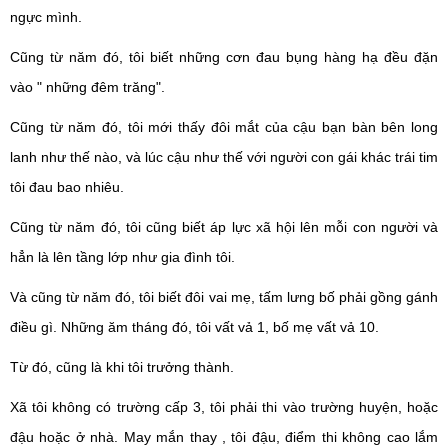
ngực mình.
Cũng từ năm đó, tôi biết những cơn đau bụng hàng hạ đều đặn
vào " những đêm trăng".
Cũng từ năm đó, tôi mới thấy đôi mắt của cậu bạn bàn bên long
lanh như thế nào, và lúc cậu như thế với người con gái khác trái tim
tôi đau bao nhiêu.
Cũng từ năm đó, tôi cũng biết áp lực xã hội lên mỗi con người và
hẳn là lên tầng lớp như gia đình tôi.
Và cũng từ năm đó, tôi biết đôi vai mẹ, tấm lưng bố phải gồng gánh
điều gì. Những ăm tháng đó, tôi vất vả 1, bố mẹ vất vả 10.
Từ đó, cũng là khi tôi trưởng thành.
Xã tôi không có trường cấp 3, tôi phải thi vào trường huyện, hoặc
đậu hoặc ở nhà. May mắn thay , tôi đậu, điểm thi không cao lắm