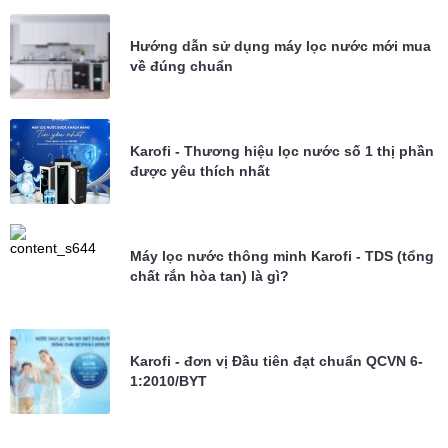
Hướng dẫn sử dụng máy lọc nước mới mua
về đúng chuẩn
Karofi - Thương hiệu lọc nước số 1 thị phần
được yêu thích nhất
Máy lọc nước thông minh Karofi - TDS (tổng
chất rắn hòa tan) là gì?
Karofi - đơn vị Đầu tiên đạt chuẩn QCVN 6-
1:2010/BYT