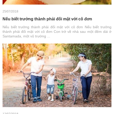
25/07/2018
Nếu biết trưởng thành phải đối mặt với cô đơn
Nếu biết trưởng thành phải đối mặt với cô đơn Nếu biết trưởng
thành phải đối mặt với cô đơn Con trở về nhà sau một đêm dài ở
Santamada, một vũ trường ...
12/07/2018