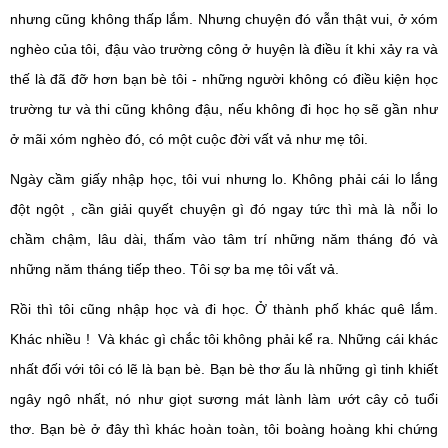
nhưng cũng không thấp lắm. Nhưng chuyện đó vẫn thật vui, ở xóm
nghèo của tôi, đậu vào trường công ở huyện là điều ít khi xảy ra và
thế là đã đỡ hơn bạn bè tôi - những người không có điều kiện học
trường tư và thi cũng không đậu, nếu không đi học họ sẽ gần như
ở mãi xóm nghèo đó, có một cuộc đời vất vả như mẹ tôi.
Ngày cầm giấy nhập học, tôi vui nhưng lo. Không phải cái lo lắng
đột ngột , cần giải quyết chuyện gì đó ngay tức thì mà là nỗi lo
chầm chậm, lâu dài, thấm vào tâm trí những năm tháng đó và
những năm tháng tiếp theo. Tôi sợ ba mẹ tôi vất vả.
Rồi thì tôi cũng nhập học và đi học. Ở thành phố khác quê lắm.
Khác nhiều ! Và khác gì chắc tôi không phải kể ra. Những cái khác
nhất đối với tôi có lẽ là bạn bè. Bạn bè thơ ấu là những gì tinh khiết
ngây ngô nhất, nó như giọt sương mát lành làm ướt cây cỏ tuổi
thơ. Bạn bè ở đây thì khác hoàn toàn, tôi boàng hoàng khi chứng