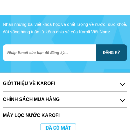
Nhận những bài viết khoa học và chất lượng về nước, sức khoẻ,
đời sống hàng tuần từ kênh chia sẻ của Karofi Việt Nam:
ĐĂNG KÝ
GIỚI THIỆU VỀ KAROFI
CHÍNH SÁCH MUA HÀNG
MÁY LỌC NƯỚC KAROFI