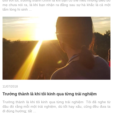
Đối với tôi, trưởng thành chính là khi bạn có thể hiểu những điều bố
mẹ chưa nói ra, là khi bạn nhận ra đằng sau sự hà khắc là cả một
tấm lòng hi sinh ...
11/07/2018
Trưởng thành là khi tôi kinh qua từng trải nghiệm
Trưởng thành là khi tôi kinh qua từng trải nghiệm Tôi đã nghe từ
đâu đó rằng mỗi một trải nghiệm, dù tốt hay xấu, cũng đều đưa ta
đi đúng hướng; tất ...