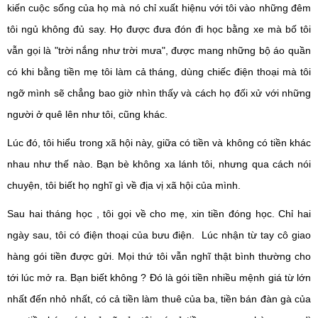
kiến cuộc sống của họ mà nó chỉ xuất hiệnu với tôi vào những đêm
tôi ngủ không đủ say. Họ được đưa đón đi học bằng xe mà bố tôi
vẫn gọi là "trời nắng như trời mưa", được mang những bộ áo quần
có khi bằng tiền mẹ tôi làm cả tháng, dùng chiếc điện thoại mà tôi
ngỡ mình sẽ chẳng bao giờ nhìn thấy và cách họ đối xử với những
người ở quê lên như tôi, cũng khác.
Lúc đó, tôi hiểu trong xã hội này, giữa có tiền và không có tiền khác
nhau như thế nào. Bạn bè không xa lánh tôi, nhưng qua cách nói
chuyện, tôi biết họ nghĩ gì về địa vị xã hội của mình.
Sau hai tháng học , tôi gọi về cho mẹ, xin tiền đóng học. Chỉ hai
ngày sau, tôi có điện thoại của bưu điện. Lúc nhận từ tay cô giao
hàng gói tiền được gửi. Mọi thứ tôi vẫn nghĩ thật bình thường cho
tới lúc mở ra. Bạn biết không ? Đó là gói tiền nhiều mệnh giá từ lớn
nhất đến nhỏ nhất, có cả tiền làm thuê của ba, tiền bán đàn gà của