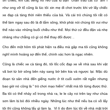
5h chiều, khi các tiếng hò reo của lũ bạn "chăn trâu cắt cỏ" ầm ĩ
như ong vỡ tổ cũng là lúc tôi xin mẹ đi chơi trước khi vớ lấy chiếc
xe đạp cà tàng thời niên thiếu của bà. Và cái trò chúng tôi rất có
thể làm ngay sau đó là đi tắm sông, khỏi phải nói chúng tôi vui như
thế nào vào những buổi chiều như thế. Mọi thứ cứ đều đặn và nhẹ
nhàng như chẳng có gì có thể thay đổi được ..
Cho đến một hôm tôi phát hiện ra điều mà gặp ma tôi cũng không
nghĩ mình hoảng sợ đến thế, chính xác hơn là ngạc nhiên.
Cũng là chiếc xe cà tàng đó, tôi lốc cốc đạp xe về nhà sau khi vật
vã bơi từ bờ sông bên này sang bờ bên kia và ngược lại. Mặc dù
đoạn từ sân nhà đến giếng nước ở tít cuối vườn rất ngắn nhưng
bao giờ nó cũng là " trò chơi mạo hiểm" nhất mà tôi từng được thử.
Ba tôi có thể nhảy xổ trong nhà ra, le le cây roi trên tay như chúa
sơn lâm bị bỏ đói nhiều ngày. Những lúc như thế nếu ba có vồ lấy
tôi thì cũng không lấy gì làm lạ. Vì lí do đơn lúc tôi về nhà mặt trời