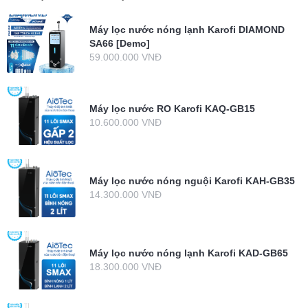
Máy lọc nước nóng lạnh Karofi DIAMOND
SA66 [Demo]
59.000.000 VNĐ
Máy lọc nước RO Karofi KAQ-GB15
10.600.000 VNĐ
Máy lọc nước nóng nguội Karofi KAH-GB35
14.300.000 VNĐ
Máy lọc nước nóng lạnh Karofi KAD-GB65
18.300.000 VNĐ