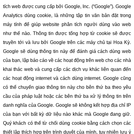
tích web được cung cấp bởi Google, Inc. (“Google”). Google
Analytics dùng cookie, là những tập tin văn bản đặt trong
máy tính để giúp website phân tích người dùng vào web
như thế nào. Thông tin được tổng hợp từ cookie sẽ được
truyền tới và lưu bởi Google trên các máy chủ tại Hoa Kỳ.
Google sẽ dùng thông tin này để đánh giá cách dùng web
của bạn, lập báo cáo về các hoạt động trên web cho các nhà
khai thác web và cung cấp các dịch vụ khác liên quan đến
các hoạt động internet và cách dùng internet. Google cũng
có thể chuyển giao thông tin này cho bên thứ ba theo yêu
cầu của pháp luật hoặc các bên thứ ba xử lý thông tin trên
danh nghĩa của Google. Google sẽ không kết hợp địa chỉ IP
của bạn với bất kỳ dữ liệu nào khác mà Google đang giữ.
Quý khách có thể từ chối dùng cookie bằng cách chọn các
thiết lập thích hợp trên trình duyệt của mình, tuy nhiên lưu ý