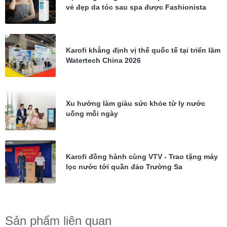
vẻ đẹp da tóc sau spa được Fashionista
Châu Bùi tin dùng
Karofi khẳng định vị thế quốc tế tại triển lãm
Watertech China 2026
Xu hướng làm giàu sức khỏe từ ly nước
uống mỗi ngày
Karofi đồng hành cùng VTV - Trao tặng máy
lọc nước tới quần đảo Trường Sa
Sản phẩm liên quan