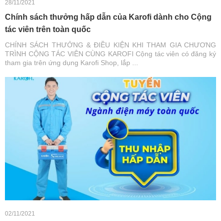
28/11/2021
Chính sách thưởng hấp dẫn của Karofi dành cho Cộng
tác viên trên toàn quốc
CHÍNH SÁCH THƯỞNG & ĐIỀU KIỆN KHI THAM GIA CHƯƠNG
TRÌNH CỘNG TÁC VIÊN CÙNG KAROFI Cộng tác viên có đăng ký
tham gia trên ứng dụng Karofi Shop, lắp ...
02/11/2021