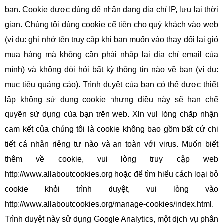
bạn. Cookie được dùng để nhận dạng địa chỉ IP, lưu lại thời
gian. Chúng tôi dùng cookie để tiện cho quý khách vào web
(ví dụ: ghi nhớ tên truy cập khi bạn muốn vào thay đổi lại giỏ
mua hàng mà không cần phải nhập lại địa chỉ email của
mình) và không đòi hỏi bất kỳ thông tin nào về bạn (ví dụ:
mục tiêu quảng cáo). Trình duyệt của bạn có thể được thiết
lập không sử dụng cookie nhưng điều này sẽ hạn chế
quyền sử dụng của bạn trên web. Xin vui lòng chấp nhận
cam kết của chúng tôi là cookie không bao gồm bất cứ chi
tiết cá nhân riêng tư nào và an toàn với virus. Muốn biết
thêm về cookie, vui lòng truy cập web
http://www.allaboutcookies.org hoặc để tìm hiểu cách loại bỏ
cookie khỏi trình duyệt, vui lòng vào
http://www.allaboutcookies.org/manage-cookies/index.html.
Trình duyệt này sử dụng Google Analytics, một dịch vụ phân