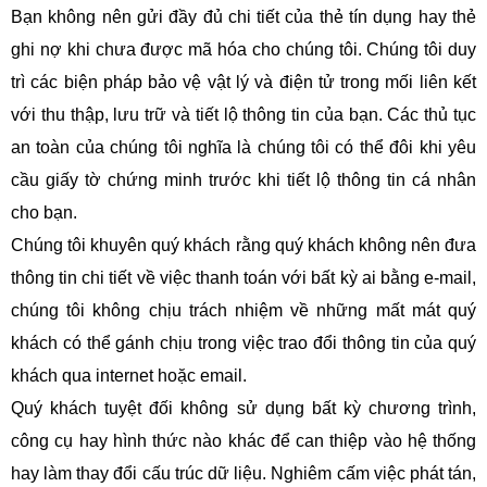
Bạn không nên gửi đầy đủ chi tiết của thẻ tín dụng hay thẻ
ghi nợ khi chưa được mã hóa cho chúng tôi. Chúng tôi duy
trì các biện pháp bảo vệ vật lý và điện tử trong mối liên kết
với thu thập, lưu trữ và tiết lộ thông tin của bạn. Các thủ tục
an toàn của chúng tôi nghĩa là chúng tôi có thể đôi khi yêu
cầu giấy tờ chứng minh trước khi tiết lộ thông tin cá nhân
cho bạn.
Chúng tôi khuyên quý khách rằng quý khách không nên đưa
thông tin chi tiết về việc thanh toán với bất kỳ ai bằng e-mail,
chúng tôi không chịu trách nhiệm về những mất mát quý
khách có thể gánh chịu trong việc trao đổi thông tin của quý
khách qua internet hoặc email.
Quý khách tuyệt đối không sử dụng bất kỳ chương trình,
công cụ hay hình thức nào khác để can thiệp vào hệ thống
hay làm thay đổi cấu trúc dữ liệu. Nghiêm cấm việc phát tán,