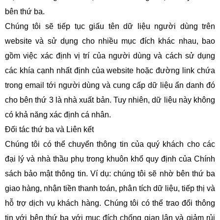
bên thứ ba.
Chúng tôi sẽ tiếp tục giấu tên dữ liệu người dùng trên
website và sử dụng cho nhiều mục đích khác nhau, bao
gồm việc xác định vị trí của người dùng và cách sử dụng
các khía cạnh nhất định của website hoặc đường link chứa
trong email tới người dùng và cung cấp dữ liệu ẩn danh đó
cho bên thứ 3 là nhà xuất bản. Tuy nhiên, dữ liệu này không
có khả năng xác định cá nhân.
Đối tác thứ ba và Liên kết
Chúng tôi có thể chuyển thông tin của quý khách cho các
đại lý và nhà thầu phụ trong khuôn khổ quy định của Chính
sách bảo mật thông tin. Ví dụ: chúng tôi sẽ nhờ bên thứ ba
giao hàng, nhận tiền thanh toán, phân tích dữ liệu, tiếp thị và
hỗ trợ dịch vụ khách hàng. Chúng tôi có thể trao đổi thông
tin với bên thứ ba với mục đích chống gian lận và giảm rủi