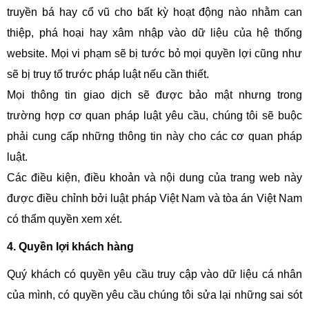
truyền bá hay cổ vũ cho bất kỳ hoạt động nào nhằm can
thiệp, phá hoại hay xâm nhập vào dữ liệu của hệ thống
website. Mọi vi phạm sẽ bị tước bỏ mọi quyền lợi cũng như
sẽ bị truy tố trước pháp luật nếu cần thiết.
Mọi thông tin giao dịch sẽ được bảo mật nhưng trong
trường hợp cơ quan pháp luật yêu cầu, chúng tôi sẽ buộc
phải cung cấp những thông tin này cho các cơ quan pháp
luật.
Các điều kiện, điều khoản và nội dung của trang web này
được điều chỉnh bởi luật pháp Việt Nam và tòa án Việt Nam
có thẩm quyền xem xét.
4. Quyền lợi khách hàng
Quý khách có quyền yêu cầu truy cập vào dữ liệu cá nhân
của mình, có quyền yêu cầu chúng tôi sửa lại những sai sót