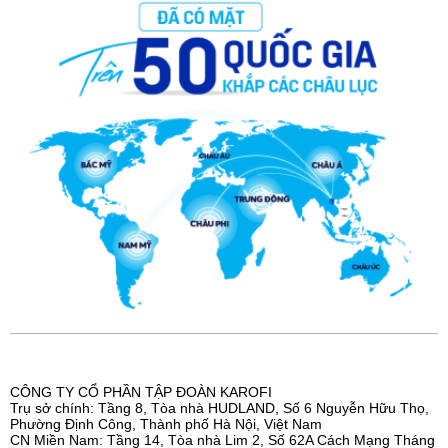
CÔNG TY CỔ PHẦN TẬP ĐOÀN KAROFI
Trụ sở chính: Tầng 8, Tòa nhà HUDLAND, Số 6 Nguyễn Hữu Thọ,
Phường Định Công, Thành phố Hà Nội, Việt Nam
CN Miền Nam: Tầng 14, Tòa nhà Lim 2, Số 62A Cách Mạng Tháng