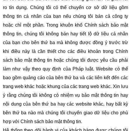
ro tín dụng. Chúng tôi có thể chuyển cơ sở dữ liệu gồm
thông tin cá nhân của bạn nếu chúng tôi bán cả công ty
hoặc chỉ một phần. Trong khuôn khổ Chính sách bảo mật
thông tin, chúng tôi không bán hay tiết lộ dữ liệu cá nhân
của bạn cho bên thứ ba mà không được đồng ý trước trừ
khi điều này là cần thiết cho các điều khoản trong Chính
sách bảo mật thông tin hoặc chúng tôi được yêu cầu phải
làm như vậy theo quy định của Pháp luật. Website có thể
bao gồm quảng cáo của bên thứ ba và các liên kết đến các
trang web khác hoặc khung của các trang web khác. Xin lưu
ý rằng chúng tôi không có nhiệm vụ bảo mật thông tin hay
nội dung của bên thứ ba hay các website khác, hay bất kỳ
bên thứ ba nào mà chúng tôi chuyển giao dữ liệu cho phù
hợp với Chính sách bảo mật thông tin.
Hệ thống theo dõi hành vi của khách hàng được chúng tôi