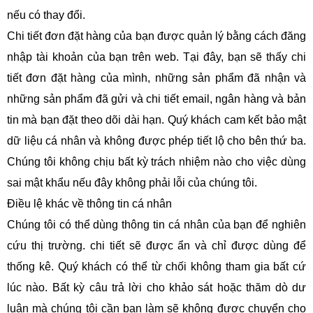
nếu có thay đổi.
Chi tiết đơn đặt hàng của bạn được quản lý bằng cách đăng
nhập tài khoản của bạn trên web. Tại đây, bạn sẽ thấy chi
tiết đơn đặt hàng của mình, những sản phẩm đã nhận và
những sản phẩm đã gửi và chi tiết email, ngân hàng và bản
tin mà bạn đặt theo dõi dài hạn. Quý khách cam kết bảo mật
dữ liệu cá nhân và không được phép tiết lộ cho bên thứ ba.
Chúng tôi không chịu bất kỳ trách nhiệm nào cho việc dùng
sai mật khẩu nếu đây không phải lỗi của chúng tôi.
Điều lệ khác về thông tin cá nhân
Chúng tôi có thể dùng thông tin cá nhân của bạn để nghiên
cứu thị trường. chi tiết sẽ được ẩn và chỉ được dùng để
thống kê. Quý khách có thể từ chối không tham gia bất cứ
lúc nào. Bất kỳ câu trả lời cho khảo sát hoặc thăm dò dư
luận mà chúng tôi cần bạn làm sẽ không được chuyển cho