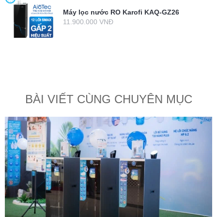
Máy lọc nước RO Karofi KAQ-GZ26
11.900.000 VNĐ
BÀI VIẾT CÙNG CHUYÊN MỤC