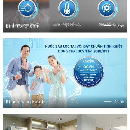
Bình nóng lạnh
6 ảnh
Khách hàng Karofi
0 ảnh