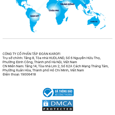
CÔNG TY CỔ PHẦN TẬP ĐOÀN KAROFI
Trụ sở chính: Tầng 8, Tòa nhà HUDLAND, Số 6 Nguyễn Hữu Thọ,
Phường Định Công, Thành phố Hà Nội, Việt Nam
CN Miền Nam: Tầng 14, Tòa nhà Lim 2, Số 62A Cách Mạng Tháng Tám,
Phường Xuân Hòa, Thành phố Hồ Chí Minh, Việt Nam
Điện thoại: 19006418