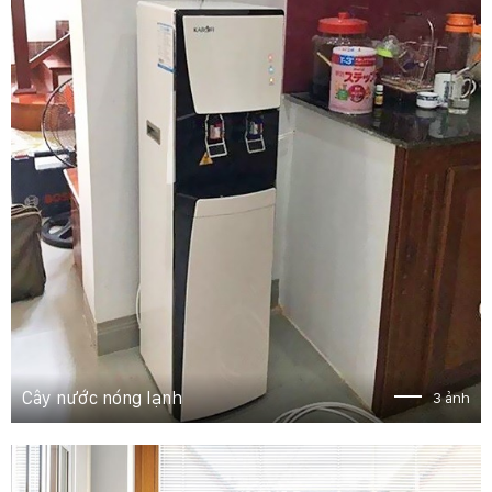
Cây nước nóng lạnh
3 ảnh