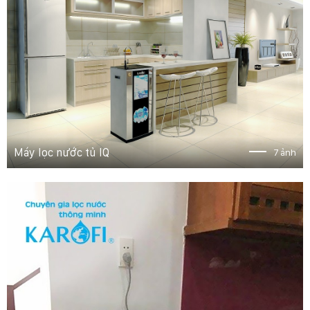
Máy lọc nước tủ IQ
7 ảnh