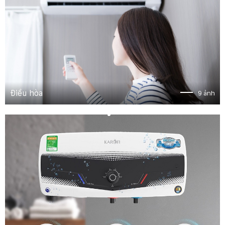
Điều hòa
9 ảnh