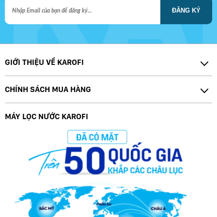
ĐĂNG KÝ
GIỚI THIỆU VỀ KAROFI
CHÍNH SÁCH MUA HÀNG
MÁY LỌC NƯỚC KAROFI