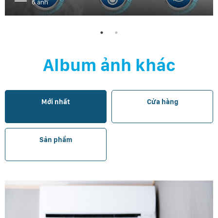
6 ảnh
Album ảnh khác
Mới nhất
Cửa hàng
Sản phẩm