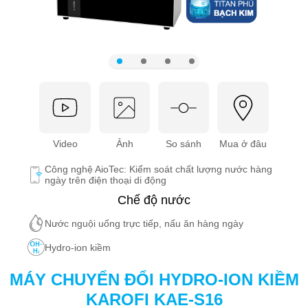
Video
Ảnh
So sánh
Mua ở đâu
Công nghệ AioTec: Kiểm soát chất lượng nước hàng
ngày trên điện thoại di động
Chế độ nước
Nước nguội uống trực tiếp, nấu ăn hàng ngày
Hydro-ion kiềm
MÁY CHUYỂN ĐỔI HYDRO-ION KIỀM
KAROFI KAE-S16