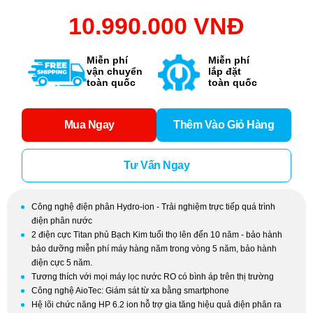
10.990.000 VNĐ
Miễn phí
Miễn phí
vận chuyển
lắp đặt
toàn quốc
toàn quốc
Mua Ngay
Thêm Vào Giỏ Hàng
Tư Vấn Ngay
Công nghệ điện phân Hydro-ion - Trải nghiệm trực tiếp quá trình
điện phân nước
2 điện cực Titan phủ Bạch Kim tuổi thọ lên đến 10 năm - bảo hành
bảo dưỡng miễn phí máy hàng năm trong vòng 5 năm, bảo hành
điện cực 5 năm.
Tương thích với mọi máy lọc nước RO có bình áp trên thị trường
Công nghệ AioTec: Giám sát từ xa bằng smartphone
Hệ lõi chức năng HP 6.2 ion hỗ trợ gia tăng hiệu quả điện phân ra