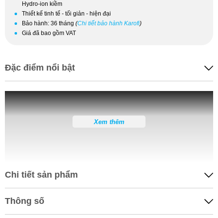
Hydro-ion kiềm
Thiết kế tinh tế - tối giản - hiện đại
Bảo hành: 36 tháng
(
Chi tiết bảo hành Karofi
)
Giá đã bao gồm VAT
Đặc điểm nổi bật
Xem thêm
Chi tiết sản phẩm
Thông số