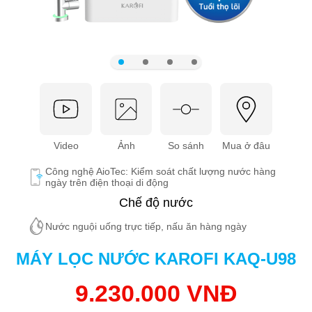
Video
Ảnh
So sánh
Mua ở đâu
Công nghệ AioTec: Kiểm soát chất lượng nước hàng
ngày trên điện thoại di động
Chế độ nước
Nước nguội uống trực tiếp, nấu ăn hàng ngày
MÁY LỌC NƯỚC KAROFI KAQ-U98
9.230.000 VNĐ