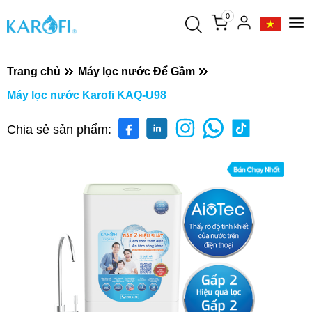
0
Trang chủ
Máy lọc nước Để Gầm
Máy lọc nước Karofi KAQ-U98
Chia sẻ sản phẩm: