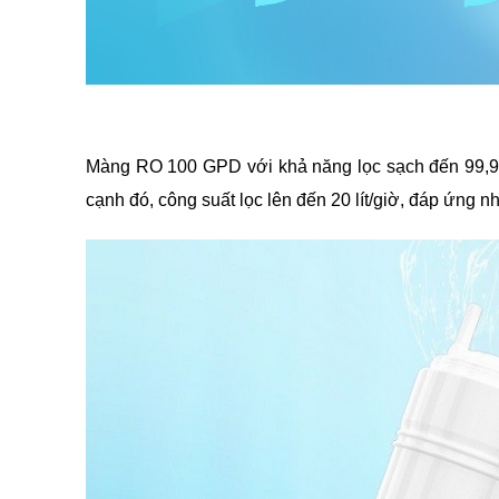
Màng RO 100 GPD với khả năng lọc sạch đến 99,99% 
cạnh đó, công suất lọc lên đến 20 lít/giờ, đáp ứng n