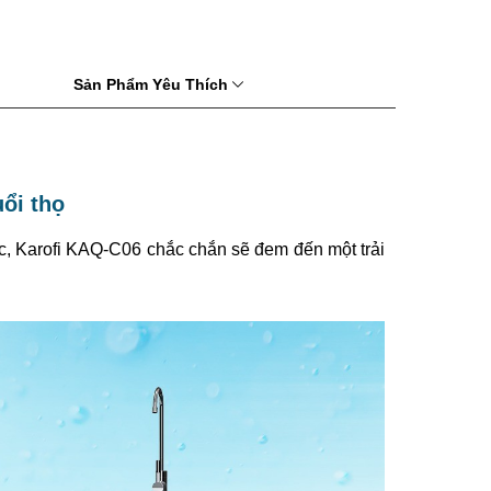
Sản Phẩm Yêu Thích
ổi thọ
ớc, Karofi KAQ-C06 chắc chắn sẽ đem đến một trải