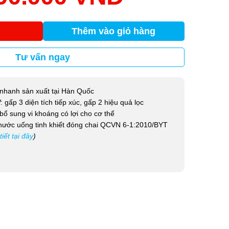
Thêm vào giỏ hàng
Tư vấn ngay
nhanh sản xuất tại Hàn Quốc
: gấp 3 diện tích tiếp xúc, gấp 2 hiệu quả lọc
bổ sung vi khoáng có lợi cho cơ thể
nước uống tinh khiết đóng chai QCVN 6-1:2010/BYT
tiết tại đây
)