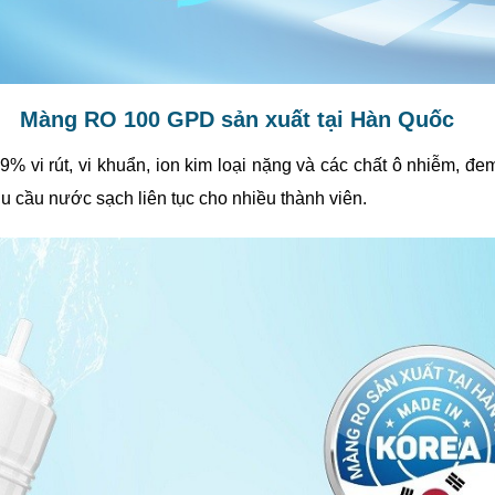
Màng RO 100 GPD sản xuất tại Hàn Quốc
vi rút, vi khuẩn, ion kim loại nặng và các chất ô nhiễm, đem
hu cầu nước sạch liên tục cho nhiều thành viên.