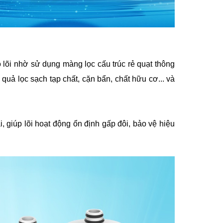
họ lõi nhờ sử dụng màng lọc cấu trúc rẻ quạt thông
 quả lọc sạch tạp chất, cặn bẩn, chất hữu cơ... và
 giúp lõi hoạt động ổn định gấp đôi, bảo vệ hiệu