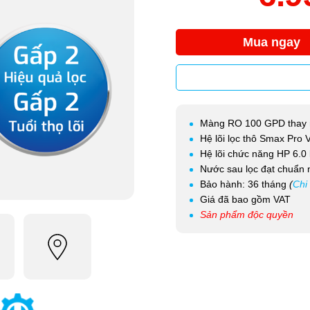
Mua ngay
Màng RO 100 GPD thay 
Hệ lõi lọc thô Smax Pro V
Hệ lõi chức năng HP 6.0 
Nước sau lọc đạt chuẩn 
Bảo hành: 36 tháng
(
Chi 
Giá đã bao gồm VAT
Sản phẩm độc quyền