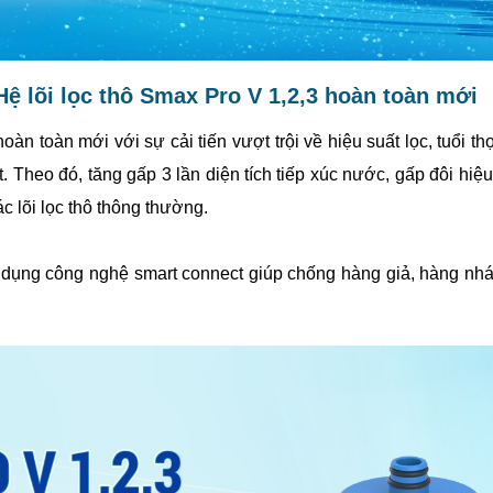
Hệ lõi lọc thô Smax Pro V 1,2,3 hoàn toàn mới
àn toàn mới với sự cải tiến vượt trội về hiệu suất lọc, tuổi t
. Theo đó, tăng gấp 3 lần diện tích tiếp xúc nước, gấp đôi hiệu
ác lõi lọc thô thông thường.
 dụng công nghệ smart connect giúp chống hàng giả, hàng nhái,