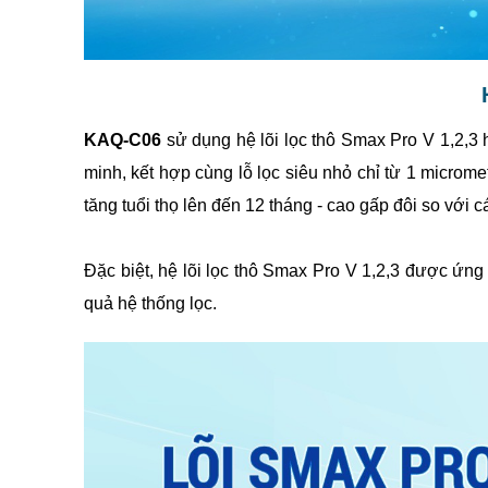
KAQ-C06
sử dụng hệ lõi lọc thô Smax Pro V 1,2,3 ho
minh, kết hợp cùng lỗ lọc siêu nhỏ chỉ từ 1 micromet
tăng tuổi thọ lên đến 12 tháng - cao gấp đôi so với c
Đặc biệt, hệ lõi lọc thô Smax Pro V 1,2,3 được ứng
quả hệ thống lọc.