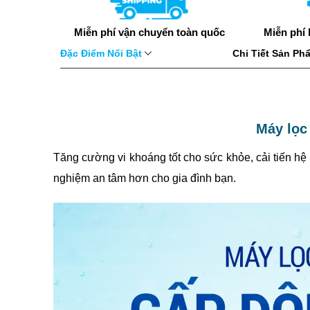
Miễn phí vận chuyển toàn quốc
Miễn phí 
Đặc Điểm Nổi Bật
Chi Tiết Sản P
Máy lọc
Tăng cường vi khoáng tốt cho sức khỏe, cải tiến hệ
nghiệm an tâm hơn cho gia đình bạn.