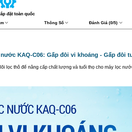
lắp đặt toàn quốc
hẩm
Thông Số
Đánh Giá (0/5)
 nước KAQ-C06: Gấp đôi vi khoáng - Gấp đôi tu
 lõi lọc thô để nâng cấp chất lượng và tuổi thọ cho máy lọc nư