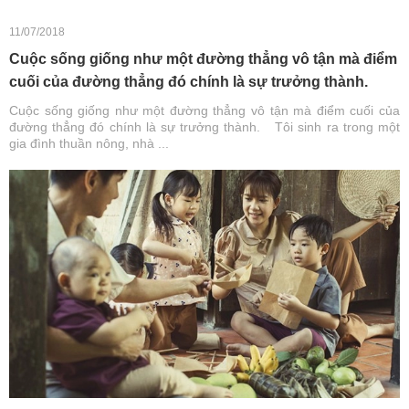
11/07/2018
Cuộc sống giống như một đường thẳng vô tận mà điểm
cuối của đường thẳng đó chính là sự trưởng thành.
Cuộc sống giống như một đường thẳng vô tận mà điểm cuối của
đường thẳng đó chính là sự trưởng thành. Tôi sinh ra trong một
gia đình thuần nông, nhà ...