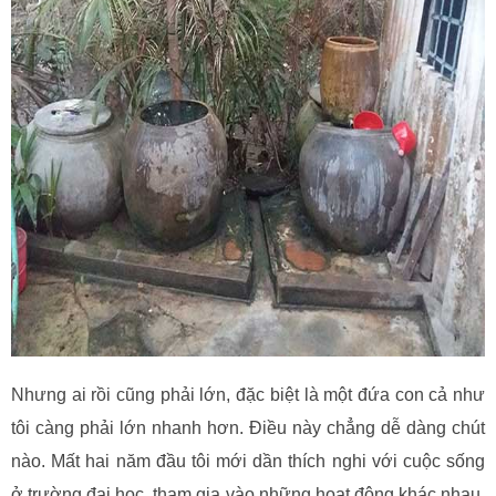
Nhưng ai rồi cũng phải lớn, đặc biệt là một đứa con cả như
tôi càng phải lớn nhanh hơn. Điều này chẳng dễ dàng chút
nào. Mất hai năm đầu tôi mới dần thích nghi với cuộc sống
ở trường đại học, tham gia vào những hoạt động khác nhau,