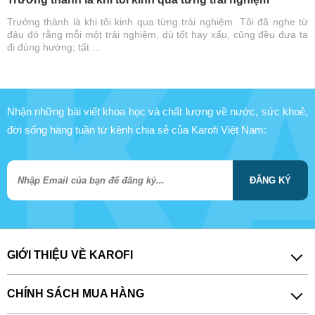
Trưởng thành là khi tôi kinh qua từng trải nghiệm Tôi đã nghe từ
đâu đó rằng mỗi một trải nghiệm, dù tốt hay xấu, cũng đều đưa ta
đi đúng hướng; tất ...
Nhận những bài viết khoa học và chất lượng về nước, sức khoẻ,
đời sống hàng tuần từ kênh chia sẻ của Karofi Việt Nam:
ĐĂNG KÝ
GIỚI THIỆU VỀ KAROFI
CHÍNH SÁCH MUA HÀNG