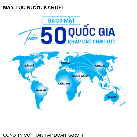
MÁY LỌC NƯỚC KAROFI
CÔNG TY CỔ PHẦN TẬP ĐOÀN KAROFI