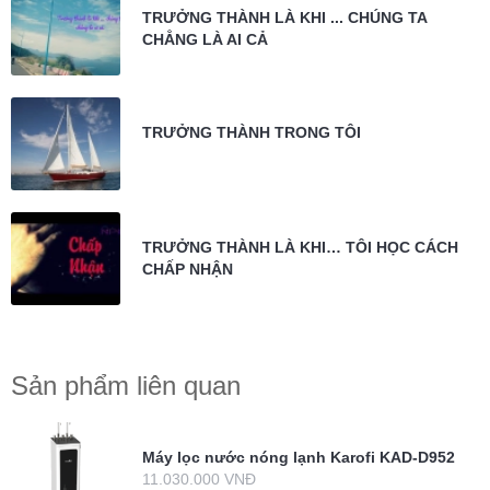
TRƯỞNG THÀNH LÀ KHI ... CHÚNG TA
CHẲNG LÀ AI CẢ
TRƯỞNG THÀNH TRONG TÔI
TRƯỞNG THÀNH LÀ KHI… TÔI HỌC CÁCH
CHẤP NHẬN
Sản phẩm liên quan
Máy lọc nước nóng lạnh Karofi KAD-D952
11.030.000 VNĐ