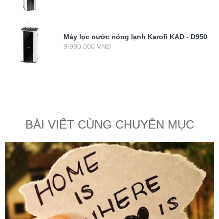
Máy lọc nước nóng lạnh Karofi KAD - D950
9.990.000 VNĐ
BÀI VIẾT CÙNG CHUYÊN MỤC