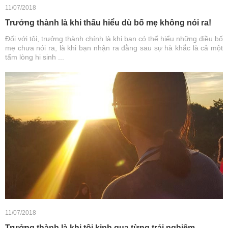
11/07/2018
Trưởng thành là khi thấu hiểu dù bố mẹ không nói ra!
Đối với tôi, trưởng thành chính là khi bạn có thể hiểu những điều bố
mẹ chưa nói ra, là khi bạn nhận ra đằng sau sự hà khắc là cả một
tấm lòng hi sinh ...
11/07/2018
Trưởng thành là khi tôi kinh qua từng trải nghiệm