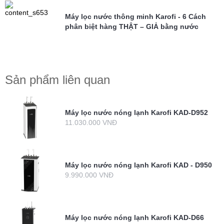
Máy lọc nước thông minh Karofi - 6 Cách
phân biệt hàng THẬT – GIẢ bằng nước
Sản phẩm liên quan
Máy lọc nước nóng lạnh Karofi KAD-D952
11.030.000 VNĐ
Máy lọc nước nóng lạnh Karofi KAD - D950
9.990.000 VNĐ
Máy lọc nước nóng lạnh Karofi KAD-D66