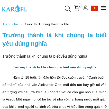
0
Trang chủ
Cuộc thi Trưởng thành là khi
Trưởng thành là khi chúng ta biết
yêu đúng nghĩa
Trưởng thành là khi chúng ta biết yêu đúng nghĩa
Trưởng thành là khi chúng ta biết yêu đúng nghĩa
Năm tôi 18 tuổi, lần đầu tiên tôi đọc cuốn truyện “Cánh buồm
đỏ thắm” của nhà văn Aleksandr Grin, mãi đến tận bây giờ tôi vẫn
ấn tượng với câu trả lời của Longren với cô con gái nhỏ của mình
là Assol. Một ngày nọ, cô bé trở về nhà với hai hàng nước mắt giàn
dụa khi bị mọi người xa lánh và trêu chọc vì hiểu lầm trong quá khứ