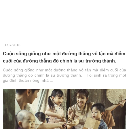
11/07/2018
Cuộc sống giống như một đường thẳng vô tận mà điểm
cuối của đường thẳng đó chính là sự trưởng thành.
Cuộc sống giống như một đường thẳng vô tận mà điểm cuối của
đường thẳng đó chính là sự trưởng thành. Tôi sinh ra trong một
gia đình thuần nông, nhà ...