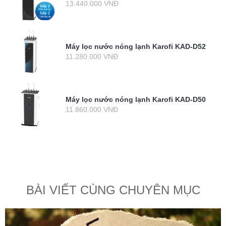
13.440.000 VNĐ
Máy lọc nước nóng lạnh Karofi KAD-D52
11.280.000 VNĐ
Máy lọc nước nóng lạnh Karofi KAD-D50
11.860.000 VNĐ
BÀI VIẾT CÙNG CHUYÊN MỤC