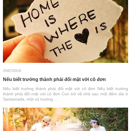
25/07/2018
Nếu biết trưởng thành phải đối mặt với cô đơn
Nếu biết trưởng thành phải đối mặt với cô đơn Nếu biết trưởng
thành phải đối mặt với cô đơn Con trở về nhà sau một đêm dài ở
Santamada, một vũ trường ...