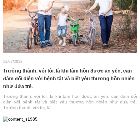
12/07/2018
Trưởng thành, với tôi, là khi tâm hồn được an yên, can
đảm đối diện với bệnh tật và biết yêu thương hồn nhiên
như đứa trẻ.
Trưởng thành, với tôi, là khi tâm hồn được an yên, can đảm đối
diện với bệnh tật và biết yêu thương hồn nhiên như đứa trẻ.
Trưởng thành, với tôi, là ...