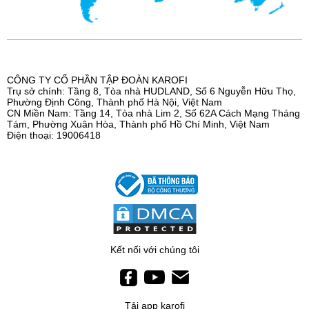
CÔNG TY CỔ PHẦN TẬP ĐOÀN KAROFI
Trụ sở chính: Tầng 8, Tòa nhà HUDLAND, Số 6 Nguyễn Hữu Thọ,
Phường Định Công, Thành phố Hà Nội, Việt Nam
CN Miền Nam: Tầng 14, Tòa nhà Lim 2, Số 62A Cách Mạng Tháng
Tám, Phường Xuân Hòa, Thành phố Hồ Chí Minh, Việt Nam
Điện thoại: 19006418
Kết nối với chúng tôi
Tải app karofi