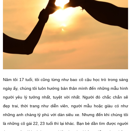
Năm tôi 17 tuổi, tôi cũng từng như bao cô cậu học trò trong sáng
ngày ấy, chúng tôi luôn hướng bản thân mình đến những mẫu hình
người yêu lý tưởng nhất, tuyệt vời nhất. Người đó chắc chắn sẽ
đẹp trai, thời trang như diễn viên, người mẫu hoặc giàu có như
những anh chàng tỷ phú với dàn siêu xe. Nhưng đến khi chúng tôi
là những cô gái 22, 23 tuổi thì lại khác. Bạn bè dần tìm được người