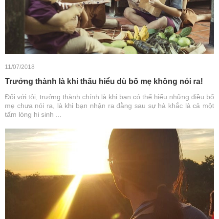
11/07/2018
Trưởng thành là khi thấu hiểu dù bố mẹ không nói ra!
Đối với tôi, trưởng thành chính là khi bạn có thể hiểu những điều bố
mẹ chưa nói ra, là khi bạn nhận ra đằng sau sự hà khắc là cả một
tấm lòng hi sinh ...