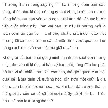
‘’Trưởng thành trong suy nghĩ ‘’ Là những đêm bạn đau
lòng, khóc như không còn ngày mai vì một mối tình nhưng
sáng hôm sau bạn vẫn xinh đẹp, tươi tỉnh để tiếp tục bước
tiếp cuộc sống này. Trên vai bạn lúc này là những mối lo
toan cơm áo gạo tiền, là những chất chứa muốn gào thét
nhưng tất cả mọi thứ bạn cần là niềm tĩnh,vượt qua mọi thứ
bằng cách nhìn vào sự thật mà giải quyết nó.
Không ai bắt bạn phải gồng mình mạnh mẽ suốt đời nhưng
cuộc đời vốn dĩ không ai bảo vệ bạn mãi, cũng đến lúc phải
nỗ lực vì rất nhiều thứ. Khi còn nhỏ, thế giới quan của một
đứa bé là gia đình và trường học, lớn hơn một chút là gia
đình, bạn bè và trường học… và khi bạn đã trưởng thành,
thế giới ấy còn có cả xã hội-nơi mà ấy sẽ khiến bạn hiểu
như thế nào là trưởng thành?