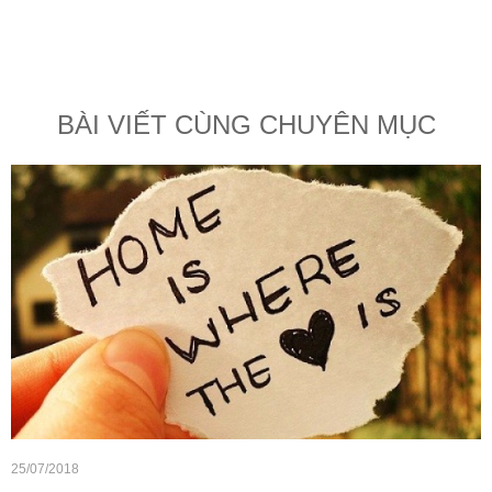
BÀI VIẾT CÙNG CHUYÊN MỤC
25/07/2018