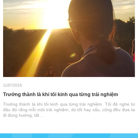
11/07/2018
Trưởng thành là khi tôi kinh qua từng trải nghiệm
Trưởng thành là khi tôi kinh qua từng trải nghiệm Tôi đã nghe từ
đâu đó rằng mỗi một trải nghiệm, dù tốt hay xấu, cũng đều đưa ta
đi đúng hướng; tất ...