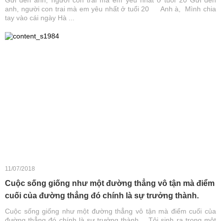
anh, người con trai mà em yêu nhất ở tuổi 20 Anh à, Mình chia
tay vào cái ngày Hà ...
11/07/2018
Cuộc sống giống như một đường thẳng vô tận mà điểm
cuối của đường thẳng đó chính là sự trưởng thành.
Cuộc sống giống như một đường thẳng vô tận mà điểm cuối của
đường thẳng đó chính là sự trưởng thành. Tôi sinh ra trong một