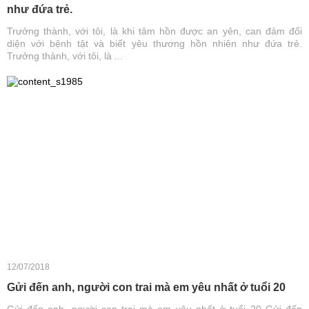
như đứa trẻ.
Trưởng thành, với tôi, là khi tâm hồn được an yên, can đảm đối
diện với bệnh tật và biết yêu thương hồn nhiên như đứa trẻ.
Trưởng thành, với tôi, là ...
12/07/2018
Gửi đến anh, người con trai mà em yêu nhất ở tuổi 20
Gửi đến anh, người con trai mà em yêu nhất ở tuổi 20 Gửi đến