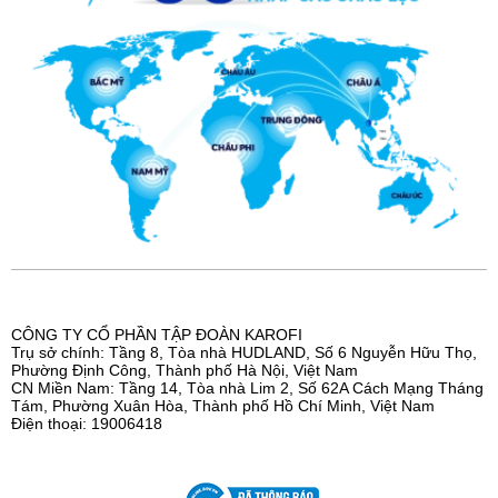
CÔNG TY CỔ PHẦN TẬP ĐOÀN KAROFI
Trụ sở chính: Tầng 8, Tòa nhà HUDLAND, Số 6 Nguyễn Hữu Thọ,
Phường Định Công, Thành phố Hà Nội, Việt Nam
CN Miền Nam: Tầng 14, Tòa nhà Lim 2, Số 62A Cách Mạng Tháng
Tám, Phường Xuân Hòa, Thành phố Hồ Chí Minh, Việt Nam
Điện thoại: 19006418