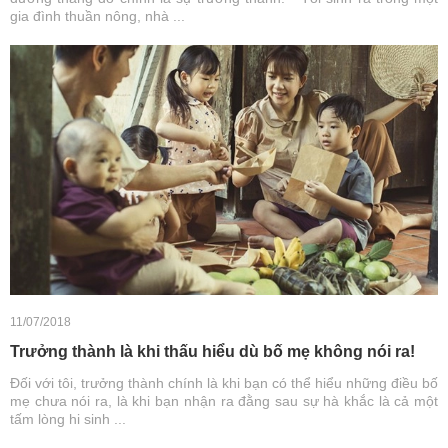
gia đình thuần nông, nhà ...
11/07/2018
Trưởng thành là khi thấu hiểu dù bố mẹ không nói ra!
Đối với tôi, trưởng thành chính là khi bạn có thể hiểu những điều bố
mẹ chưa nói ra, là khi bạn nhận ra đằng sau sự hà khắc là cả một
tấm lòng hi sinh ...