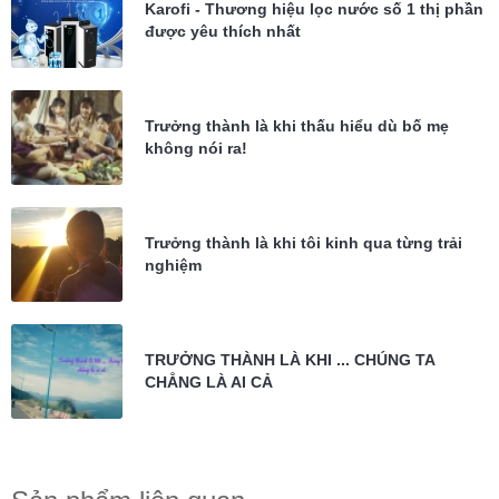
Karofi - Thương hiệu lọc nước số 1 thị phần
được yêu thích nhất
Trưởng thành là khi thấu hiểu dù bố mẹ
không nói ra!
Trưởng thành là khi tôi kinh qua từng trải
nghiệm
TRƯỞNG THÀNH LÀ KHI ... CHÚNG TA
CHẲNG LÀ AI CẢ