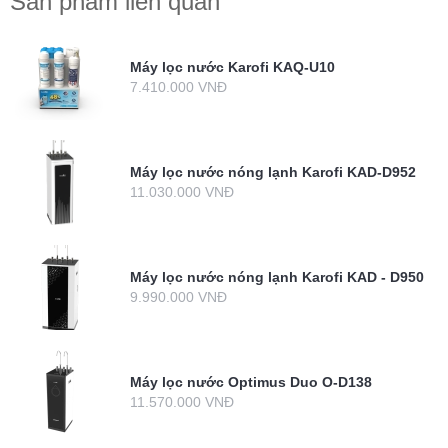
Sản phẩm liên quan
Máy lọc nước Karofi KAQ-U10
7.410.000 VNĐ
Máy lọc nước nóng lạnh Karofi KAD-D952
11.030.000 VNĐ
Máy lọc nước nóng lạnh Karofi KAD - D950
9.990.000 VNĐ
Máy lọc nước Optimus Duo O-D138
11.570.000 VNĐ