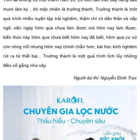
mươi lăm ký... thì mặc nhiên là trưởng thành. Trưởng thành là một
quá trình nhiều luyện tập trải nghiệm, thậm chí có dấn thân và vấp
ngã: việc ngày hôm qua chưa làm được mà hôm nay làm được,
kiến thức này hôm qua chưa biết hôm nay đã biết, hôm qua cư xử
còn nông nổi nhưng hôm nay chính chắn hơn, bài học kinh nghiệm
rút ra từ thất bại... Trưởng thành là một quá trình tích lũy những
điều cố gắng như vậy.
Người dự thi: Nguyễn Đình Trực