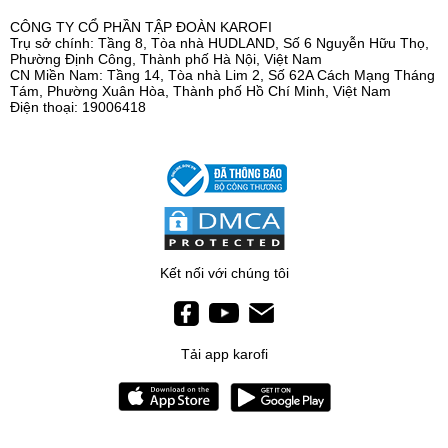
CÔNG TY CỔ PHẦN TẬP ĐOÀN KAROFI
Trụ sở chính: Tầng 8, Tòa nhà HUDLAND, Số 6 Nguyễn Hữu Thọ,
Phường Định Công, Thành phố Hà Nội, Việt Nam
CN Miền Nam: Tầng 14, Tòa nhà Lim 2, Số 62A Cách Mạng Tháng
Tám, Phường Xuân Hòa, Thành phố Hồ Chí Minh, Việt Nam
Điện thoại: 19006418
Kết nối với chúng tôi
Tải app karofi