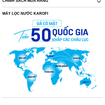
CHÍNH SÁCH MUA HÀNG
MÁY LỌC NƯỚC KAROFI