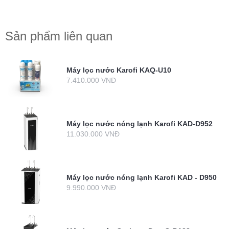
Sản phẩm liên quan
Máy lọc nước Karofi KAQ-U10
7.410.000 VNĐ
Máy lọc nước nóng lạnh Karofi KAD-D952
11.030.000 VNĐ
Máy lọc nước nóng lạnh Karofi KAD - D950
9.990.000 VNĐ