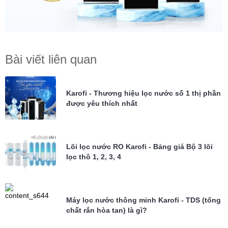
Bài viết liên quan
Karofi - Thương hiệu lọc nước số 1 thị phần
được yêu thích nhất
Lõi lọc nước RO Karofi - Bảng giá Bộ 3 lõi
lọc thô 1, 2, 3, 4
Máy lọc nước thông minh Karofi - TDS (tổng
chất rắn hòa tan) là gì?