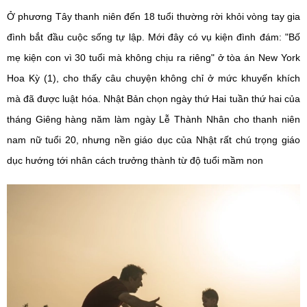
Ở phương Tây thanh niên đến 18 tuổi thường rời khỏi vòng tay gia
đình bắt đầu cuộc sống tự lập. Mới đây có vụ kiện đình đám: "Bố
mẹ kiện con vì 30 tuổi mà không chịu ra riêng" ở tòa án New York
Hoa Kỳ (1), cho thấy câu chuyện không chỉ ở mức khuyến khích
mà đã được luật hóa. Nhật Bản chọn ngày thứ Hai tuần thứ hai của
tháng Giêng hàng năm làm ngày Lễ Thành Nhân cho thanh niên
nam nữ tuổi 20, nhưng nền giáo dục của Nhật rất chú trọng giáo
dục hướng tới nhân cách trưởng thành từ độ tuổi mầm non