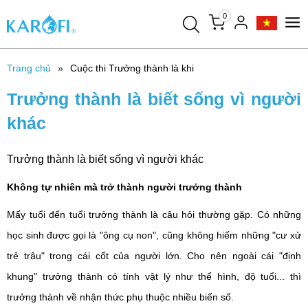
0
Trang chủ
Cuộc thi Trưởng thành là khi
Trưởng thành là biết sống vì người
khác
Trưởng thành là biết sống vì người khác
Không tự nhiên mà trở thành người trưởng thành
Mấy tuổi đến tuổi trưởng thành là câu hỏi thường gặp. Có những
học sinh được gọi là "ông cụ non", cũng không hiếm những "cư xử
trẻ trâu" trong cái cốt của người lớn. Cho nên ngoài cái "định
khung" trưởng thành có tính vật lý như thể hình, độ tuổi... thì
trưởng thành về nhận thức phụ thuộc nhiều biến số.