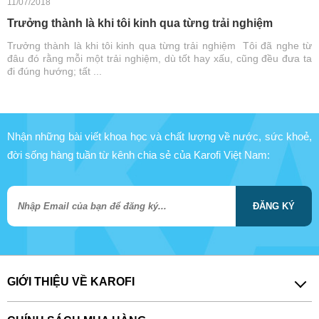
11/07/2018
Trưởng thành là khi tôi kinh qua từng trải nghiệm
Trưởng thành là khi tôi kinh qua từng trải nghiệm Tôi đã nghe từ
đâu đó rằng mỗi một trải nghiệm, dù tốt hay xấu, cũng đều đưa ta
đi đúng hướng; tất ...
Nhận những bài viết khoa học và chất lượng về nước, sức khoẻ,
đời sống hàng tuần từ kênh chia sẻ của Karofi Việt Nam:
ĐĂNG KÝ
GIỚI THIỆU VỀ KAROFI