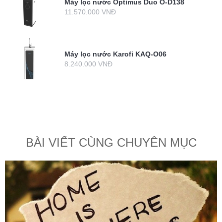
Máy lọc nước Optimus Duo O-D138
11.570.000 VNĐ
Máy lọc nước Karofi KAQ-O06
8.240.000 VNĐ
BÀI VIẾT CÙNG CHUYÊN MỤC