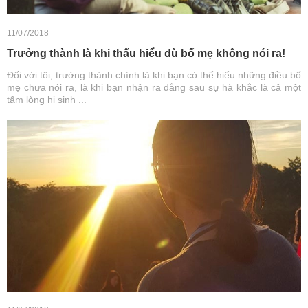
11/07/2018
Trưởng thành là khi thấu hiểu dù bố mẹ không nói ra!
Đối với tôi, trưởng thành chính là khi bạn có thể hiểu những điều bố
mẹ chưa nói ra, là khi bạn nhận ra đằng sau sự hà khắc là cả một
tấm lòng hi sinh ...