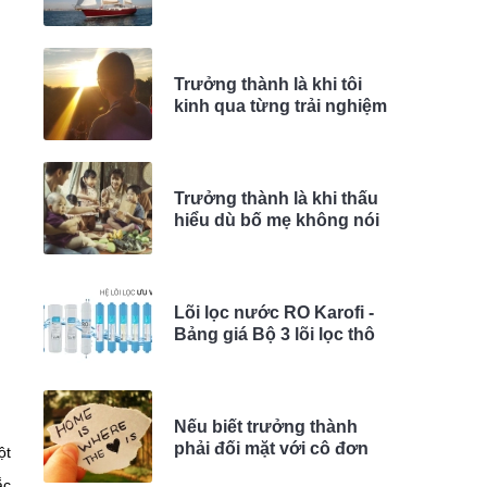
Trưởng thành là khi tôi
kinh qua từng trải nghiệm
Trưởng thành là khi thấu
hiểu dù bố mẹ không nói
ra!
Lõi lọc nước RO Karofi -
Bảng giá Bộ 3 lõi lọc thô
1, 2, 3, 4
Nếu biết trưởng thành
phải đối mặt với cô đơn
ột
ắc