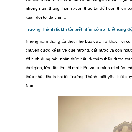
những năm tháng thanh xuân thực tại để hoàn thiện bả
xuân đời tôi đã chín...
Trưởng Thành là khi tôi biết nhìn xứ sở, biết rung 
Những năm tháng ấu thơ, như bao đứa trẻ khác, tôi cũng
chuyện được kể lại về quê hương, đất nước và con ngườ
tôi hình dung hết, nhận thức hết và thẩm thấu được toà
thời gian, lớn dần lên tôi mới hiểu và tự mình tri nhận
thức nhất. Đó là khi tôi Trưởng Thành: biết yêu, biết quý
Nam.