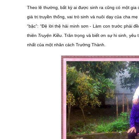
Theo lẽ thường, bất kỳ ai được sinh ra cũng có một gia 
giá trị truyền thống, vai trò sinh và nuôi dạy của cha 
“bậc”: “Đệ lời thệ hải minh sơn - Làm con trước phải đề
thiên
Truyện Kiều
. Trân trọng và biết ơn sự hi sinh, yê
nhất của một nhân cách Trưởng Thành.