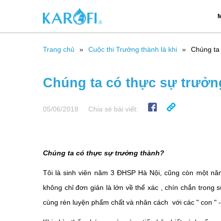
M
Trang chủ
Cuộc thi Trưởng thành là khi
Chúng ta
Chúng ta có thực sự trưởn
05/06/2018
Chia sẻ bài viết:
Chúng ta có thực sự trưởng thành?
Tôi là sinh viên năm 3 ĐHSP Hà Nội, cũng còn một năm 
không chỉ đơn giản là lớn về thể xác , chín chắn trong 
cùng rèn luyện phẩm chất và nhân cách với các " con " 