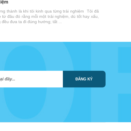
iệm
ng thành là khi tôi kinh qua từng trải nghiệm Tôi đã
 từ đâu đó rằng mỗi một trải nghiệm, dù tốt hay xấu,
 đều đưa ta đi đúng hướng; tất ...
ĐĂNG KÝ