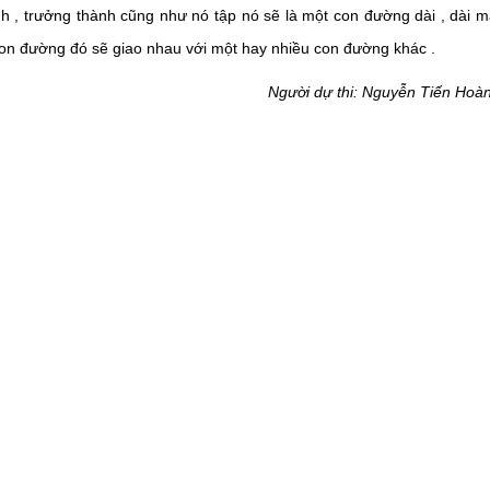
nh , trưởng thành cũng như nó tập nó sẽ là một con đường dài , dài m
con đường đó sẽ giao nhau với một hay nhiều con đường khác .
Người dự thi: Nguyễn Tiến Hoà