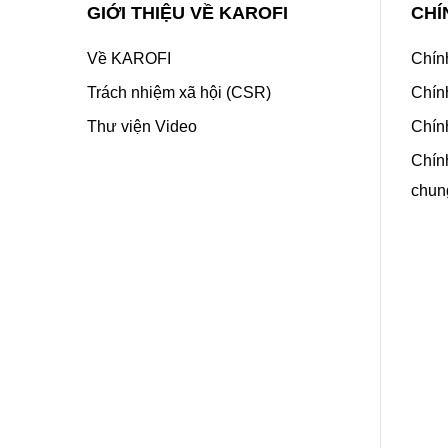
GIỚI THIỆU VỀ KAROFI
CHÍ
Về KAROFI
Chín
Trách nhiệm xã hội (CSR)
Chín
Thư viện Video
Chính
Chính
chun