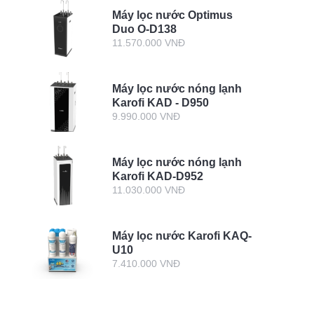
Máy lọc nước Optimus
Duo O-D138
11.570.000 VNĐ
Máy lọc nước nóng lạnh
Karofi KAD - D950
9.990.000 VNĐ
Máy lọc nước nóng lạnh
Karofi KAD-D952
11.030.000 VNĐ
Máy lọc nước Karofi KAQ-
U10
7.410.000 VNĐ