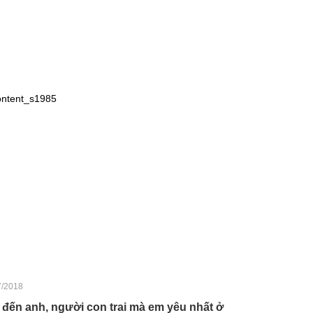
7/2018
 đến anh, người con trai mà em yêu nhất ở