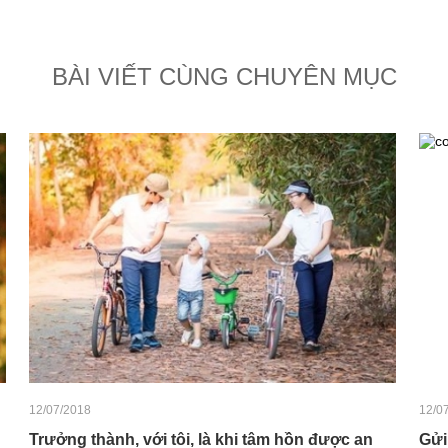
BÀI VIẾT CÙNG CHUYÊN MỤC
12/07/2018
12/0
Trưởng thành, với tôi, là khi tâm hồn được an
Gửi