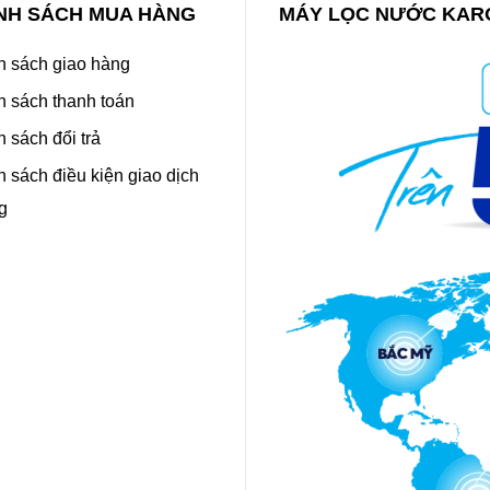
NH SÁCH MUA HÀNG
MÁY LỌC NƯỚC KAR
h sách giao hàng
h sách thanh toán
 sách đổi trả
 sách điều kiện giao dịch
g