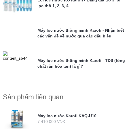
Lõi lọc nước RO Karofi - Bảng giá Bộ 3 lõi
lọc thô 1, 2, 3, 4
Máy lọc nước thông minh Karofi - Nhận biết
các vấn đề về nước qua các dấu hiệu
Máy lọc nước thông minh Karofi - TDS (tổng
chất rắn hòa tan) là gì?
Sản phẩm liên quan
Máy lọc nước Karofi KAQ-U10
7.410.000 VNĐ