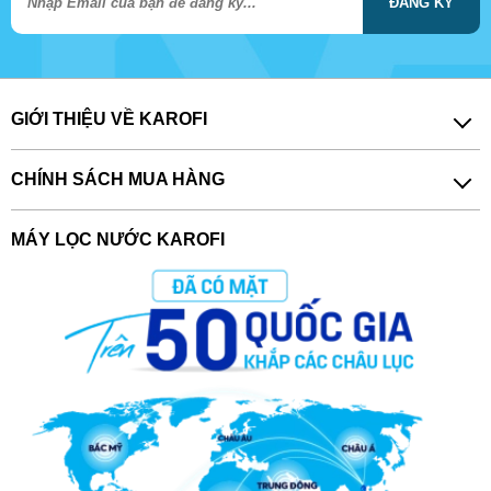
ĐĂNG KÝ
GIỚI THIỆU VỀ KAROFI
CHÍNH SÁCH MUA HÀNG
MÁY LỌC NƯỚC KAROFI