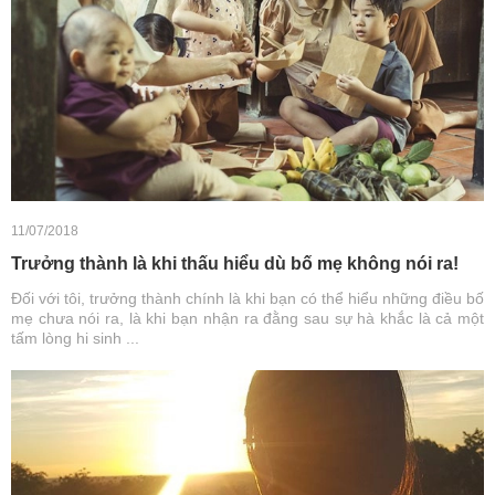
11/07/2018
Trưởng thành là khi thấu hiểu dù bố mẹ không nói ra!
Đối với tôi, trưởng thành chính là khi bạn có thể hiểu những điều bố
mẹ chưa nói ra, là khi bạn nhận ra đằng sau sự hà khắc là cả một
tấm lòng hi sinh ...