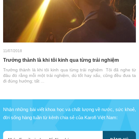
11/07/2018
Trưởng thành là khi tôi kinh qua từng trải nghiệm
Trưởng thành là khi tôi kinh qua từng trải nghiệm Tôi đã nghe từ
đâu đó rằng mỗi một trải nghiệm, dù tốt hay xấu, cũng đều đưa ta
đi đúng hướng; tất ...
Nhận những bài viết khoa học và chất lượng về nước, sức khoẻ,
đời sống hàng tuần từ kênh chia sẻ của Karofi Việt Nam: