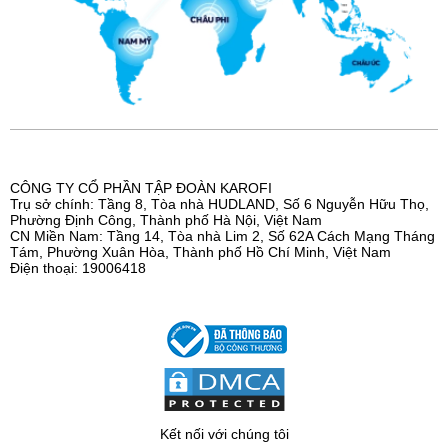
CÔNG TY CỔ PHẦN TẬP ĐOÀN KAROFI
Trụ sở chính: Tầng 8, Tòa nhà HUDLAND, Số 6 Nguyễn Hữu Thọ,
Phường Định Công, Thành phố Hà Nội, Việt Nam
CN Miền Nam: Tầng 14, Tòa nhà Lim 2, Số 62A Cách Mạng Tháng
Tám, Phường Xuân Hòa, Thành phố Hồ Chí Minh, Việt Nam
Điện thoại: 19006418
Kết nối với chúng tôi