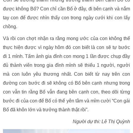
được không Bố? Con chỉ cần Bố ở đây, đi bên cạnh và nắm
tay con để được nhìn thấy con trong ngày cưới khi con lấy
chồng.
Và rồi con chợt nhận ra rằng mong ước của con không thể
thực hiện được vì ngày hôm đó con biết là con sẽ tự bước
đi 1 mình. Tấm ảnh gia đình con mong 1 lần được chụp đầy
đủ thành viên trong gia đình mình sẽ thiếu 1 người, người
mà con luôn yêu thương nhất. Con biết từ nay trên con
đường con bước đi sẽ không có Bố bên cạnh nhưng trong
con vẫn tin rằng Bố vẫn đang bên cạnh con, theo dõi từng
bước đi của con để Bố có thể yên tâm và mỉm cười “Con gái
Bố đã khôn lớn và trưởng thành thật rồi”.
Người dự thi: Lê Thị Quỳnh