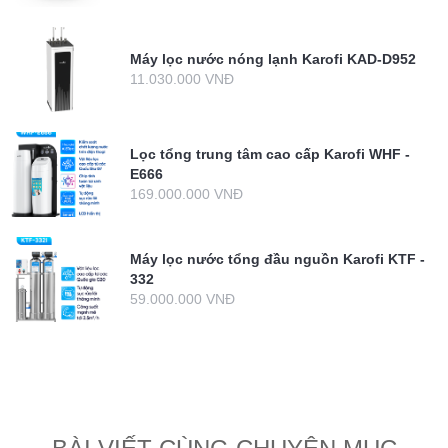
Máy lọc nước nóng lạnh Karofi KAD-D952
11.030.000 VNĐ
Lọc tổng trung tâm cao cấp Karofi WHF -
E666
169.000.000 VNĐ
Máy lọc nước tổng đầu nguồn Karofi KTF -
332
59.000.000 VNĐ