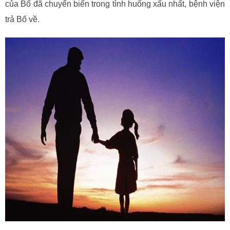
của Bố đã chuyển biến trong tình huống xấu nhất, bệnh viện
trả Bố về.