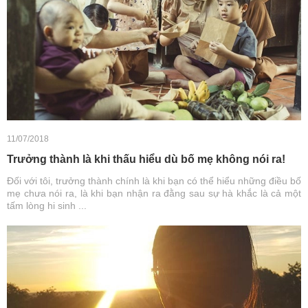
11/07/2018
Trưởng thành là khi thấu hiểu dù bố mẹ không nói ra!
Đối với tôi, trưởng thành chính là khi bạn có thể hiểu những điều bố
mẹ chưa nói ra, là khi bạn nhận ra đằng sau sự hà khắc là cả một
tấm lòng hi sinh ...