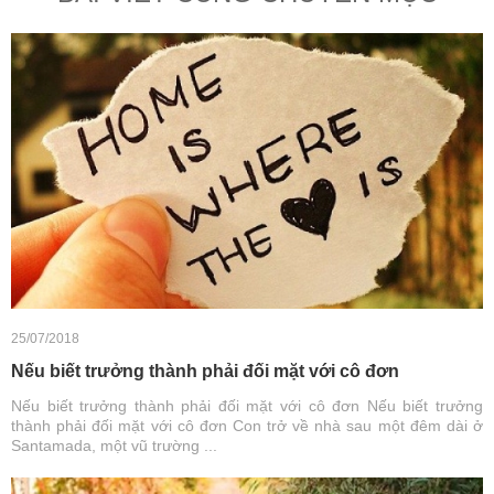
25/07/2018
Nếu biết trưởng thành phải đối mặt với cô đơn
Nếu biết trưởng thành phải đối mặt với cô đơn Nếu biết trưởng
thành phải đối mặt với cô đơn Con trở về nhà sau một đêm dài ở
Santamada, một vũ trường ...