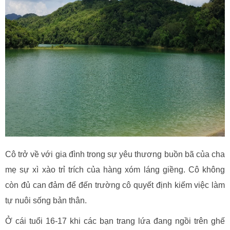
Cô trở về với gia đình trong sự yêu thương buồn bã của cha
mẹ sự xì xào trỉ trích của hàng xóm láng giềng. Cô không
còn đủ can đảm để đến trường cô quyết định kiếm việc làm
tự nuôi sống bản thân.
Ở cái tuổi 16-17 khi các bạn trang lứa đang ngồi trên ghế