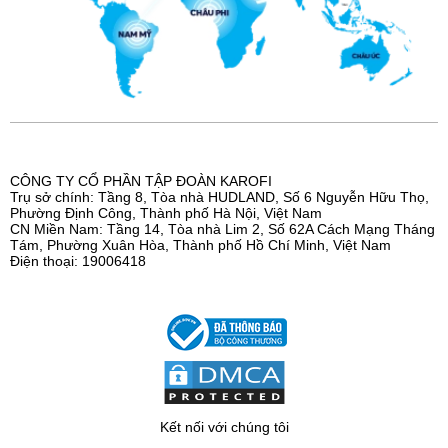
CÔNG TY CỔ PHẦN TẬP ĐOÀN KAROFI
Trụ sở chính: Tầng 8, Tòa nhà HUDLAND, Số 6 Nguyễn Hữu Thọ,
Phường Định Công, Thành phố Hà Nội, Việt Nam
CN Miền Nam: Tầng 14, Tòa nhà Lim 2, Số 62A Cách Mạng Tháng
Tám, Phường Xuân Hòa, Thành phố Hồ Chí Minh, Việt Nam
Điện thoại: 19006418
Kết nối với chúng tôi