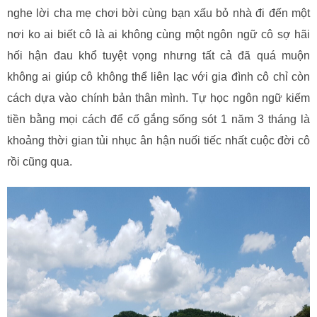
nghe lời cha mẹ chơi bời cùng bạn xấu bỏ nhà đi đến một
nơi ko ai biết cô là ai không cùng một ngôn ngữ cô sợ hãi
hối hận đau khổ tuyệt vọng nhưng tất cả đã quá muộn
không ai giúp cô không thể liên lạc với gia đình cô chỉ còn
cách dựa vào chính bản thân mình. Tự học ngôn ngữ kiếm
tiền bằng mọi cách để cố gắng sống sót 1 năm 3 tháng là
khoảng thời gian tủi nhục ân hận nuối tiếc nhất cuộc đời cô
rồi cũng qua.