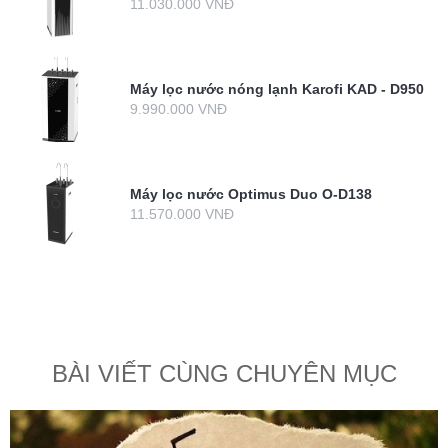
11.030.000 VNĐ
Máy lọc nước nóng lạnh Karofi KAD - D950
9.990.000 VNĐ
Máy lọc nước Optimus Duo O-D138
11.570.000 VNĐ
BÀI VIẾT CÙNG CHUYÊN MỤC