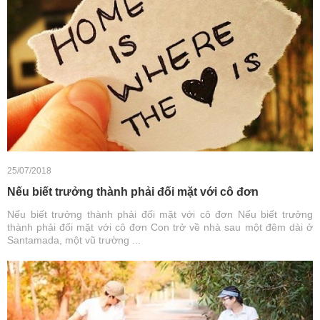
25/07/2018
Nếu biết trưởng thành phải đối mặt với cô đơn
Nếu biết trưởng thành phải đối mặt với cô đơn Nếu biết trưởng
thành phải đối mặt với cô đơn Con trở về nhà sau một đêm dài ở
Santamada, một vũ trường ...