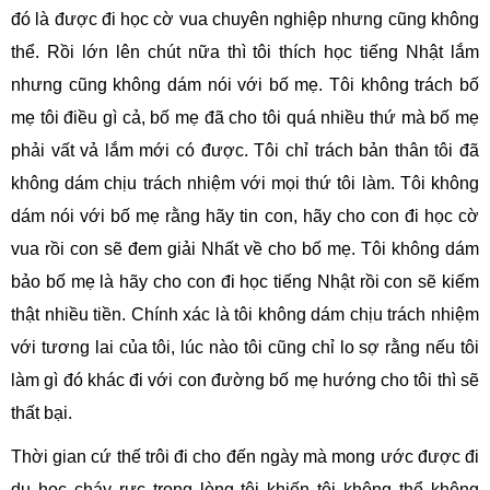
đó là được đi học cờ vua chuyên nghiệp nhưng cũng không
thể. Rồi lớn lên chút nữa thì tôi thích học tiếng Nhật lắm
nhưng cũng không dám nói với bố mẹ. Tôi không trách bố
mẹ tôi điều gì cả, bố mẹ đã cho tôi quá nhiều thứ mà bố mẹ
phải vất vả lắm mới có được. Tôi chỉ trách bản thân tôi đã
không dám chịu trách nhiệm với mọi thứ tôi làm. Tôi không
dám nói với bố mẹ rằng hãy tin con, hãy cho con đi học cờ
vua rồi con sẽ đem giải Nhất về cho bố mẹ. Tôi không dám
bảo bố mẹ là hãy cho con đi học tiếng Nhật rồi con sẽ kiếm
thật nhiều tiền. Chính xác là tôi không dám chịu trách nhiệm
với tương lai của tôi, lúc nào tôi cũng chỉ lo sợ rằng nếu tôi
làm gì đó khác đi với con đường bố mẹ hướng cho tôi thì sẽ
thất bại.
Thời gian cứ thế trôi đi cho đến ngày mà mong ước được đi
du học cháy rực trong lòng tôi khiến tôi không thể không