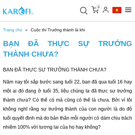
0
Trang chủ
Cuộc thi Trưởng thành là khi
BẠN ĐÃ THỰC SỰ TRƯỞNG
THÀNH CHƯA?
BẠN ĐÃ THỰC SỰ TRƯỞNG THÀNH CHƯA?
Năm nay tôi sắp bước sang tuổi 22, bạn đã qua tuổi 16 hay
một ai đó đang ở tuổi 35, liệu chúng ta đã thực sự trưởng
thành chưa? Có thể có mà cũng có thể là chưa. Bởi vì tôi
không nghĩ rằng sự trưởng thành của con người là do độ
tuổi quyết định mà do bản thân mỗi người có dám chịu trách
nhiệm 100% với tương lai của họ hay không?