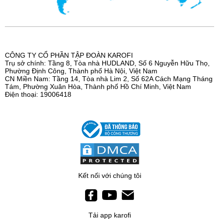
CÔNG TY CỔ PHẦN TẬP ĐOÀN KAROFI
Trụ sở chính: Tầng 8, Tòa nhà HUDLAND, Số 6 Nguyễn Hữu Thọ,
Phường Định Công, Thành phố Hà Nội, Việt Nam
CN Miền Nam: Tầng 14, Tòa nhà Lim 2, Số 62A Cách Mạng Tháng
Tám, Phường Xuân Hòa, Thành phố Hồ Chí Minh, Việt Nam
Điện thoại: 19006418
Kết nối với chúng tôi
Tải app karofi