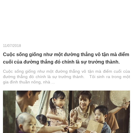
11/07/2018
Cuộc sống giống như một đường thẳng vô tận mà điểm
cuối của đường thẳng đó chính là sự trưởng thành.
Cuộc sống giống như một đường thẳng vô tận mà điểm cuối của
đường thẳng đó chính là sự trưởng thành. Tôi sinh ra trong một
gia đình thuần nông, nhà ...