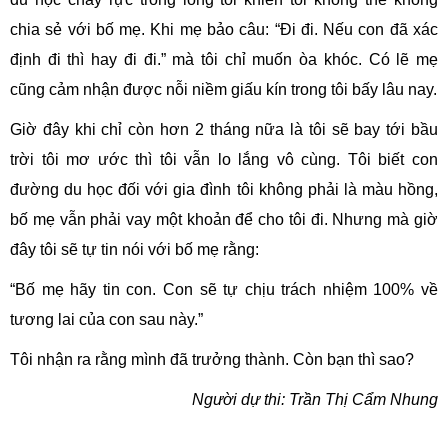
chia sẻ với bố mẹ. Khi mẹ bảo câu: “Đi đi. Nếu con đã xác
định đi thì hay đi đi.” mà tôi chỉ muốn òa khóc. Có lẽ mẹ
cũng cảm nhận được nỗi niềm giấu kín trong tôi bấy lâu nay.
Giờ đây khi chỉ còn hơn 2 tháng nữa là tôi sẽ bay tới bầu
trời tôi mơ ước thì tôi vẫn lo lắng vô cùng. Tôi biết con
đường du học đối với gia đình tôi không phải là màu hồng,
bố mẹ vẫn phải vay một khoản để cho tôi đi. Nhưng mà giờ
đây tôi sẽ tự tin nói với bố mẹ rằng:
“Bố mẹ hãy tin con. Con sẽ tự chịu trách nhiệm 100% về
tương lai của con sau này.”
Tôi nhận ra rằng mình đã trưởng thành. Còn bạn thì sao?
Người dự thi: Trần Thị Cẩm Nhung