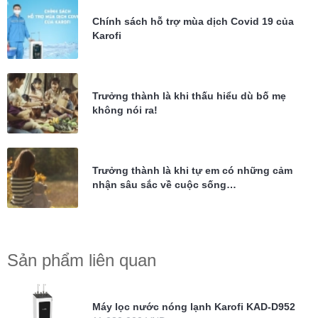
Chính sách hỗ trợ mùa dịch Covid 19 của
Karofi
Trưởng thành là khi thấu hiểu dù bố mẹ
không nói ra!
Trưởng thành là khi tự em có những cảm
nhận sâu sắc về cuộc sống…
Sản phẩm liên quan
Máy lọc nước nóng lạnh Karofi KAD-D952