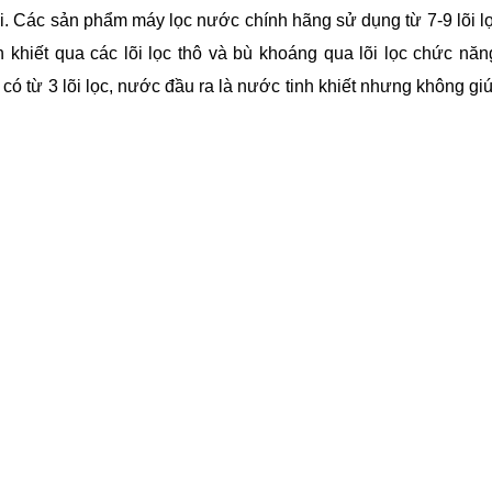
. Các sản phẩm máy lọc nước chính hãng sử dụng từ 7-9 lõi l
 khiết qua các lõi lọc thô và bù khoáng qua lõi lọc chức năn
có từ 3 lõi lọc, nước đầu ra là nước tinh khiết nhưng không gi