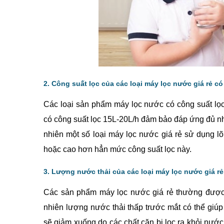
2. Công suất lọc của các loại máy lọc nước giá rẻ 
Các loại sản phẩm máy lọc nước có công suất lọ
có công suất lọc 15L-20L/h đảm bảo đáp ứng đủ nh
nhiên một số loại máy lọc nước giá rẻ sử dụng l
hoặc cao hơn hẳn mức công suất lọc này.
3. Lượng nước thải của các loại máy lọc nước giá r
Các sản phẩm máy lọc nước giá rẻ thường được qu
nhiên lượng nước thải thấp trước mắt có thể giúp
sẽ giảm xuống do các chất cặn bị lọc ra khỏi nước