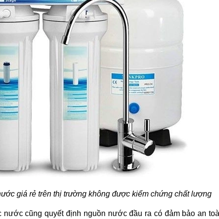
ước giá rẻ trên thị trường
không được kiểm chứng chất lượng
ọc nước cũng quyết định nguồn nước đầu ra có đảm bảo an to