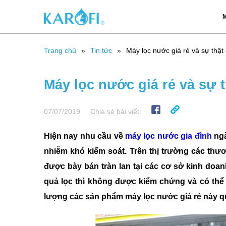
M
Trang chủ
Tin tức
Máy lọc nước giá rẻ và sự thật
Máy lọc nước giá rẻ và sự 
07/07/2019
Chia sẻ bài viết:
Hiện nay nhu cầu về
máy lọc nước gia đình
ngà
nhiễm khó kiểm soát. Trên thị trường các thư
được bày bán tràn lan tại các cơ sở kinh doan
quả lọc thì không được kiểm chứng và có thể 
lượng các sản phẩm máy lọc nước giá rẻ này qu