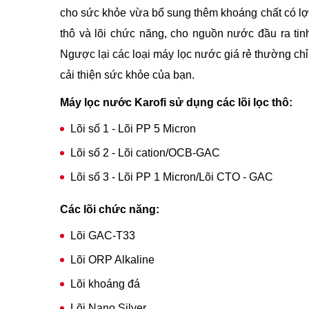
cho sức khỏe vừa bổ sung thêm khoáng chất có lợi
thô và lõi chức năng, cho nguồn nước đầu ra tinh
Ngược lại các loại máy lọc nước giá rẻ thường chỉ 
cải thiện sức khỏe của bạn.
Máy lọc nước Karofi sử dụng các lõi lọc thô:
Lõi số 1 - Lõi PP 5 Micron
Lõi số 2 - Lõi cation/OCB-GAC
Lõi số 3 - Lõi PP 1 Micron/Lõi CTO - GAC
Các lõi chức năng:
Lõi GAC-T33
Lõi ORP Alkaline
Lõi khoáng đá
Lõi Nano Silver