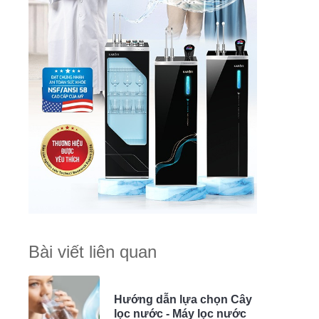
Bài viết liên quan
Hướng dẫn lựa chọn Cây
lọc nước - Máy lọc nước