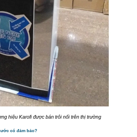
g hiệu Karofi được bán trôi nổi trên thị trường
c nước có đảm bảo?