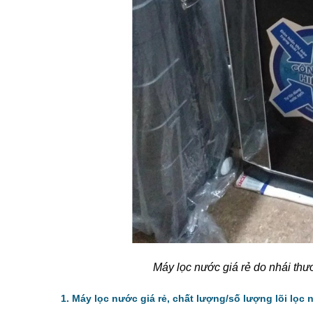
Máy lọc nước giá rẻ do nhái thươn
1. Máy lọc nước giá rẻ, chất lượng/số lượng lõi lọ