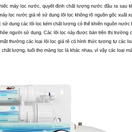
chiếc máy lọc nước, quyết định chất lượng nước đầu ra sau k
áy lọc nước giá rẻ sử dụng lõi lọc không rõ nguồn gốc xuất x
sử dụng các lõi lọc kém chất lượng có thể khiến nguồn nước 
khỏe người sử dụng. Các lõi lọc này được bán trên thị trường 
ắt thường các loại lõi lọc giá rẻ có hình thức tương tự các lo
, chất lượng, tuổi thọ màng lọc là khác nhau, vì vậy các loại m