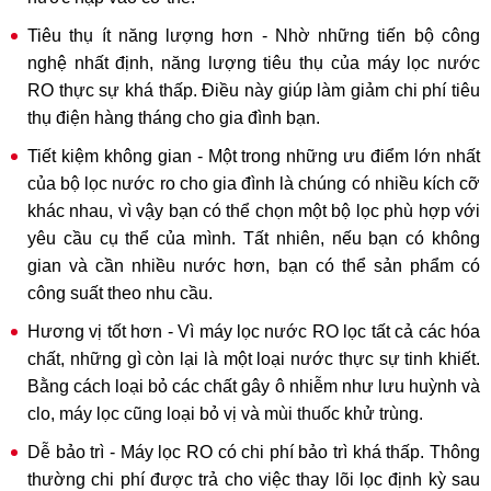
Tiêu thụ ít năng lượng hơn - Nhờ những tiến bộ công
nghệ nhất định, năng lượng tiêu thụ của máy lọc nước
RO thực sự khá thấp. Điều này giúp làm giảm chi phí tiêu
thụ điện hàng tháng cho gia đình bạn.
Tiết kiệm không gian - Một trong những ưu điểm lớn nhất
của bộ lọc nước ro cho gia đình là chúng có nhiều kích cỡ
khác nhau, vì vậy bạn có thể chọn một bộ lọc phù hợp với
yêu cầu cụ thể của mình. Tất nhiên, nếu bạn có không
gian và cần nhiều nước hơn, bạn có thể sản phẩm có
công suất theo nhu cầu.
Hương vị tốt hơn - Vì máy lọc nước RO lọc tất cả các hóa
chất, những gì còn lại là một loại nước thực sự tinh khiết.
Bằng cách loại bỏ các chất gây ô nhiễm như lưu huỳnh và
clo, máy lọc cũng loại bỏ vị và mùi thuốc khử trùng.
Dễ bảo trì - Máy lọc RO có chi phí bảo trì khá thấp. Thông
thường chi phí được trả cho việc thay lõi lọc định kỳ sau