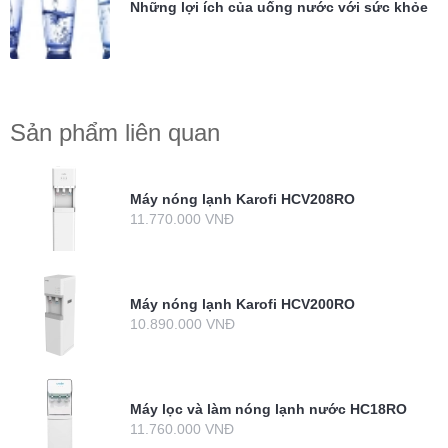
Những lợi ích của uống nước với sức khỏe
Sản phẩm liên quan
Máy nóng lạnh Karofi HCV208RO
11.770.000 VNĐ
Máy nóng lạnh Karofi HCV200RO
10.890.000 VNĐ
Máy lọc và làm nóng lạnh nước HC18RO
11.760.000 VNĐ