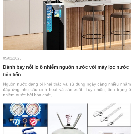
05/02/2025
Đánh bay nỗi lo ô nhiễm nguồn nước với máy lọc nước
tiên tiến
Nguồn nước đang bị khai thác và sử dụng ngày càng nhiều nhằm
đáp ứng nhu cầu sinh hoạt và sản xuất. Tuy nhiên, tình trạng ô
nhiễm nước bởi hóa chất, ...