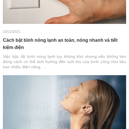
10/12/2021
Cách bật bình nóng lạnh an toàn, nóng nhanh và tiết
kiệm điện
Việc bật, tắt bình nóng lạnh tuy không khó nhưng nếu không làm
đúng cách có thể ảnh hưởng đến tuổi thọ của bình cũng như tiêu
hao nhiều điện năng. ...