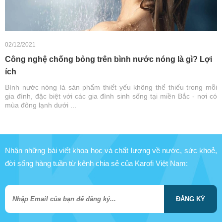
02/12/2021
Công nghệ chống bỏng trên bình nước nóng là gì? Lợi
ích
Bình nước nóng là sản phẩm thiết yếu không thể thiếu trong mỗi
gia đình, đặc biệt với các gia đình sinh sống tại miền Bắc - nơi có
mùa đông lạnh dưới ...
Nhận những bài viết khoa học và chất lượng về nước, sức khoẻ,
đời sống hàng tuần từ kênh chia sẻ của Karofi Việt Nam:
ĐĂNG KÝ