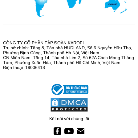
CÔNG TY CỔ PHẦN TẬP ĐOÀN KAROFI
Trụ sở chính: Tầng 8, Tòa nhà HUDLAND, Số 6 Nguyễn Hữu Thọ,
Phường Định Công, Thành phố Hà Nội, Việt Nam
CN Miền Nam: Tầng 14, Tòa nhà Lim 2, Số 62A Cách Mạng Tháng
Tám, Phường Xuân Hòa, Thành phố Hồ Chí Minh, Việt Nam
Điện thoại: 19006418
Kết nối với chúng tôi