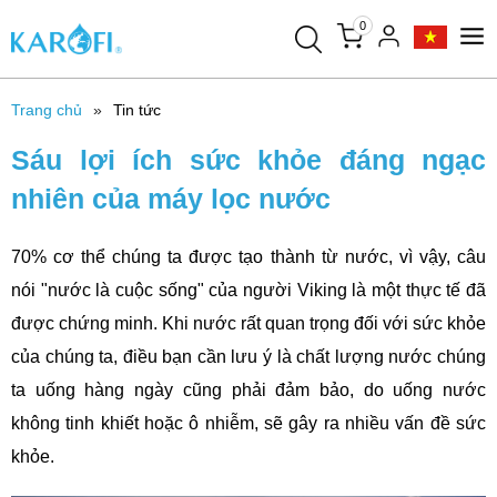
0
Trang chủ
Tin tức
Sáu lợi ích sức khỏe đáng ngạc
nhiên của máy lọc nước
70% cơ thể chúng ta được tạo thành từ nước, vì vậy, câu
nói "nước là cuộc sống" của người Viking là một thực tế đã
được chứng minh. Khi nước rất quan trọng đối với sức khỏe
của chúng ta, điều bạn cần lưu ý là chất lượng nước chúng
ta uống hàng ngày cũng phải đảm bảo, do uống nước
không tinh khiết hoặc ô nhiễm, sẽ gây ra nhiều vấn đề sức
khỏe.