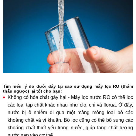
Tìm hiểu lý do dưới đây tại sao sử dụng máy lọc RO (thẩm
thấu ngược) lại tốt cho bạn:
Không có hóa chất gây hại - Máy lọc nước RO có thể lọc
các loại tạp chất khác nhau như clo, chì và florua. Ở đây,
nước bị ô nhiễm đi qua một màng mỏng loại bỏ các
khoáng chất và vi khuẩn. Bộ lọc cũng có thể bổ sung các
khoáng chất thiết yếu trong nước, giúp tăng chất lượng
nước nạp vào cơ thể.