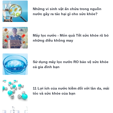
Những vi sinh vật ẩn chứa trong nguồn
nước gây ra tác hại gì cho sức khỏe?
Máy lọc nước - Món quà Tết sức khỏe rũ bỏ
những điều không may
Sử dụng máy lọc nước RO bảo vệ sức khỏe
cả gia đình bạn
11 Lợi ích của nước kiềm đối với làn da, mái
tóc và sức khỏe của bạn