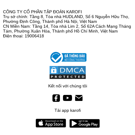
CÔNG TY CỔ PHẦN TẬP ĐOÀN KAROFI
Trụ sở chính: Tầng 8, Tòa nhà HUDLAND, Số 6 Nguyễn Hữu Thọ,
Phường Định Công, Thành phố Hà Nội, Việt Nam
CN Miền Nam: Tầng 14, Tòa nhà Lim 2, Số 62A Cách Mạng Tháng
Tám, Phường Xuân Hòa, Thành phố Hồ Chí Minh, Việt Nam
Điện thoại: 19006418
Kết nối với chúng tôi
Tải app karofi