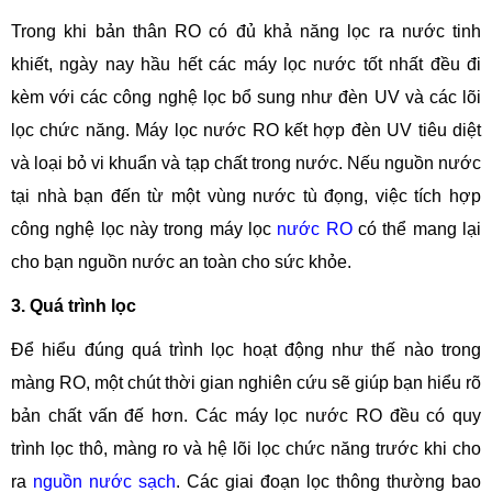
Trong khi bản thân RO có đủ khả năng lọc ra nước tinh
khiết, ngày nay hầu hết các máy lọc nước tốt nhất đều đi
kèm với các công nghệ lọc bổ sung như đèn UV và các lõi
lọc chức năng. Máy lọc nước RO kết hợp đèn UV tiêu diệt
và loại bỏ vi khuẩn và tạp chất trong nước. Nếu nguồn nước
tại nhà bạn đến từ một vùng nước tù đọng, việc tích hợp
công nghệ lọc này trong máy lọc
nước RO
có thể mang lại
cho bạn nguồn nước an toàn cho sức khỏe.
3. Quá trình lọc
Để hiểu đúng quá trình lọc hoạt động như thế nào trong
màng RO, một chút thời gian nghiên cứu sẽ giúp bạn hiểu rõ
bản chất vấn đế hơn. Các máy lọc nước RO đều có quy
trình lọc thô, màng ro và hệ lõi lọc chức năng trước khi cho
ra
nguồn nước sạch
. Các giai đoạn lọc thông thường bao