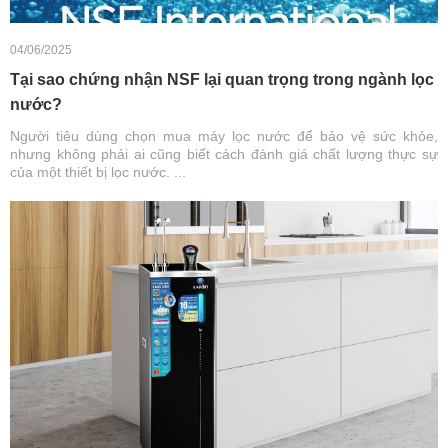
04/06/2025
Tại sao chứng nhận NSF lại quan trọng trong ngành lọc
nước?
Người tiêu dùng chọn mua máy lọc nước để bảo vệ sức khỏe,
nhưng không phải ai cũng biết cách đánh giá chất lượng thực sự
của một thiết bị lọc nước. ...