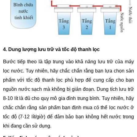
4. Dung lượng lưu trữ và tốc độ thanh lọc
Bước tiếp theo là tập trung vào khả năng lưu trữ của máy
lọc nước. Tuy nhiên, hãy chắc chắn rằng bạn lựa chọn sản
phẩm với tốc độ thanh lọc phù hợp để cung cấp cho bạn
nguồn nước sạch mà không bị gián đoạn. Dung tích lưu trữ
8-10 lít là đủ cho quy mô gia đình trung bình. Tuy nhiên, hãy
chắc chắn rằng sản phẩm bạn định mua có thể lọc nước ở
tốc độ (7-12 lít/giờ) để đảm bảo bạn không hết nước trong
khi đang cần sử dụng.