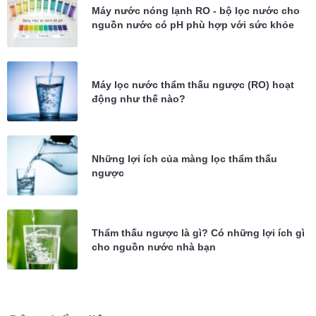
Máy nước nóng lạnh RO - bộ lọc nước cho
nguồn nước có pH phù hợp với sức khỏe
Máy lọc nước thẩm thấu ngược (RO) hoạt
động như thế nào?
Những lợi ích của màng lọc thẩm thấu
ngược
Thẩm thấu ngược là gì? Có những lợi ích gì
cho nguồn nước nhà bạn