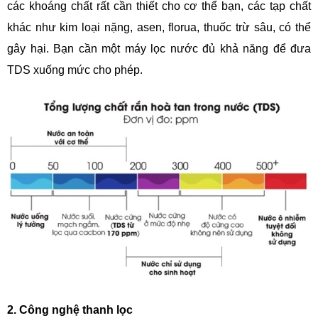
các khoáng chất rất cần thiết cho cơ thể bạn, các tạp chất
khác như kim loại nặng, asen, florua, thuốc trừ sâu, có thể
gây hại. Bạn cần một máy lọc nước đủ khả năng để đưa
TDS xuống mức cho phép.
2. Công nghệ thanh lọc