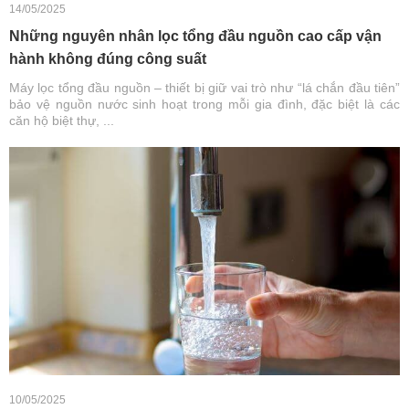
14/05/2025
Những nguyên nhân lọc tổng đầu nguồn cao cấp vận
hành không đúng công suất
Máy lọc tổng đầu nguồn – thiết bị giữ vai trò như “lá chắn đầu tiên”
bảo vệ nguồn nước sinh hoạt trong mỗi gia đình, đặc biệt là các
căn hộ biệt thự, ...
10/05/2025