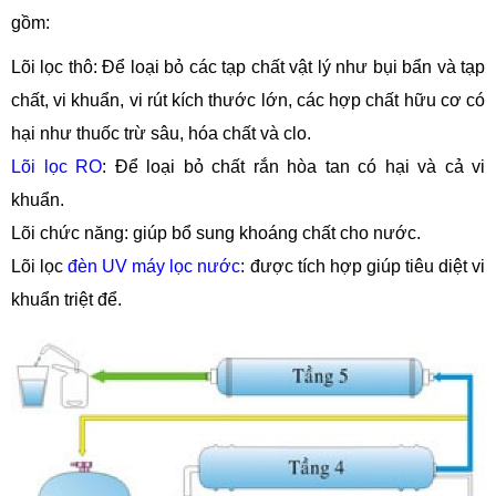
gồm:
Lõi lọc thô: Để loại bỏ các tạp chất vật lý như bụi bẩn và tạp
chất, vi khuẩn, vi rút kích thước lớn, các hợp chất hữu cơ có
hại như thuốc trừ sâu, hóa chất và clo.
Lõi lọc RO
: Để loại bỏ chất rắn hòa tan có hại và cả vi
khuẩn.
Lõi chức năng: giúp bổ sung khoáng chất cho nước.
Lõi lọc
đèn UV máy lọc nước
: được tích hợp giúp tiêu diệt vi
khuẩn triệt để.