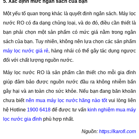
5. Xác định mức ngân sách của bạn
Một yếu tố quan trọng khác là quyết định ngân sách. Máy lọc
nước RO có đa dạng chủng loại, và do đó, điều cần thiết là
bạn phải chọn một sản phẩm có mức giá nằm trong ngân
sách của bạn. Tuy nhiên, không nên lựa chọn các sản phẩm
máy lọc nước giá rẻ
, hàng nhái có thể gây tác dụng ngược
đối với chất lượng nguồn nước.
Máy lọc nước RO là sản phẩm cần thiết cho mỗi gia đình
giúp đảm bảo được nguồn nước đầu ra không nhiễm bẩn
gây hại và an toàn cho sức khỏe. Nếu bạn đang băn khoăn
chưa biết
nên mua máy lọc nước hãng nào tốt
vui lòng liên
hệ Hotline
1900 6418
để được tư vấn
kinh nghiệm mua máy
lọc nước gia đình
phù hợp nhất.
Nguồn:
https://karofi.com