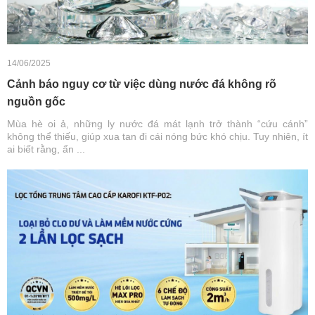
14/06/2025
Cảnh báo nguy cơ từ việc dùng nước đá không rõ
nguồn gốc
Mùa hè oi ả, những ly nước đá mát lạnh trở thành “cứu cánh”
không thể thiếu, giúp xua tan đi cái nóng bức khó chịu. Tuy nhiên, ít
ai biết rằng, ẩn ...