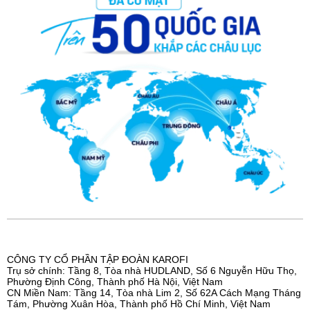
CÔNG TY CỔ PHẦN TẬP ĐOÀN KAROFI
Trụ sở chính: Tầng 8, Tòa nhà HUDLAND, Số 6 Nguyễn Hữu Thọ,
Phường Định Công, Thành phố Hà Nội, Việt Nam
CN Miền Nam: Tầng 14, Tòa nhà Lim 2, Số 62A Cách Mạng Tháng
Tám, Phường Xuân Hòa, Thành phố Hồ Chí Minh, Việt Nam