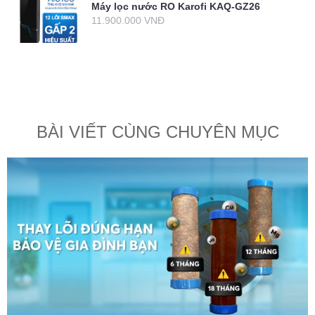
Máy lọc nước RO Karofi KAQ-GZ26
11.900.000 VNĐ
BÀI VIẾT CÙNG CHUYÊN MỤC