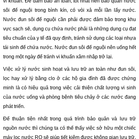
vi khuẩn. Để đảm bảo an toàn, tốt nhất nên bảo quản nước
sôi để nguội trong bình kín, có vòi xả mỗi lần lấy nước.
Nước đun sôi để nguội cần phải được đảm bảo trong khu
vực sạch sẽ, dụng cụ chứa nước phải là những dụng cụ đạt
tiêu chuẩn của y tế đã quy định, tránh sử dụng các loại nhựa
tái sinh để chứa nước. Nước đun sôi để nguội nên uống hết
trong một ngày để tránh vi khuẩn xâm nhập trở lại.
Việc xử lý nước sinh hoạt và lưu trữ an toàn như đun sôi,
lọc hay xử lý bằng clo ở các hộ gia đình đã được chứng
minh là có hiệu quả trong việc cải thiện chất lượng vi sinh
của nước uống và phòng bệnh tiêu chảy ở các nước đang
phát triển.
Để thuận tiện nhất trong quá trình bảo quản và lưu trữ
nguồn nước thì chúng ta có thể thấy việc sở hữu một chiếc
máy lọc nước RO sẽ giúp tiết kiệm được không gian lưu trữ,