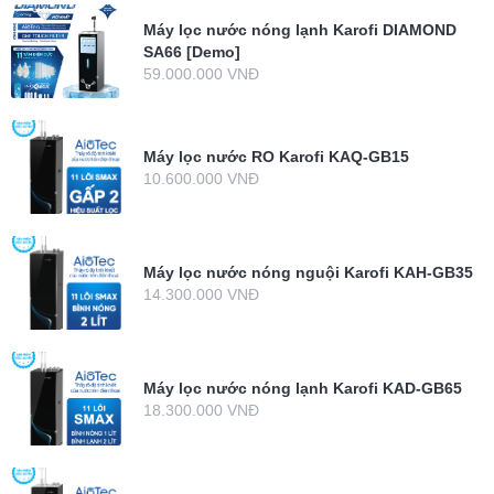
Máy lọc nước nóng lạnh Karofi DIAMOND
SA66 [Demo]
59.000.000 VNĐ
Máy lọc nước RO Karofi KAQ-GB15
10.600.000 VNĐ
Máy lọc nước nóng nguội Karofi KAH-GB35
14.300.000 VNĐ
Máy lọc nước nóng lạnh Karofi KAD-GB65
18.300.000 VNĐ