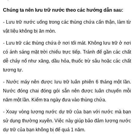
Chúng ta nên lưu trữ nước theo các hướng dẫn sau:
- Lưu trữ nước uống trong các thùng chứa cẩn thận, làm từ
vật liệu không bị ăn mòn.
- Lưu trữ các thùng chứa ở nơi tối mát. Không lưu trữ ở nơi
có ánh sáng mặt trời chiếu trực tiếp. Tránh để gần các chất
dễ cháy nổ như xăng, dầu hỏa, thuốc trừ sâu hoặc các chất
tương tự.
- Nước máy nên được lưu trữ luân phiên 6 tháng một lần.
Nước đóng chai đóng gói sẵn nên được luân chuyển mỗi
năm một lần. Kiểm tra ngày đưa vào thùng chứa.
- Xoay vòng lượng nước dự trữ của bạn với nước mà bạn
sử dụng thường xuyên. Việc này giúp bảo đảm lượng nước
dự trữ của bạn không bị để quá 1 năm.