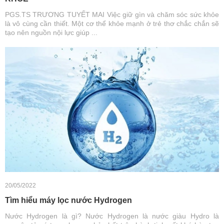
PGS.TS TRƯƠNG TUYẾT MAI Việc giữ gìn và chăm sóc sức khỏe
là vô cùng cần thiết. Một cơ thể khỏe mạnh ở trẻ thơ chắc chắn sẽ
tạo nên nguồn nội lực giúp ...
20/05/2022
Tìm hiểu máy lọc nước Hydrogen
Nước Hydrogen là gì? Nước Hydrogen là nước giàu Hydro là