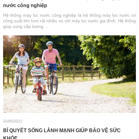
nước công nghiệp
Hệ thống máy lọc nước công nghiệp là hệ thống máy lọc nước có
công suất lớn hơn rất nhiều so với máy lọc nước gia đình. Hệ thống
giúp cung cấp lượng ...
20/05/2022
BÍ QUYẾT SỐNG LÀNH MẠNH GIÚP BẢO VỆ SỨC
KHỎE