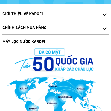
GIỚI THIỆU VỀ KAROFI
CHÍNH SÁCH MUA HÀNG
MÁY LỌC NƯỚC KAROFI