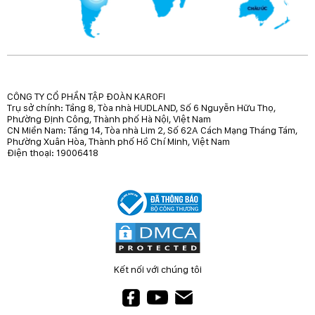
CÔNG TY CỔ PHẦN TẬP ĐOÀN KAROFI
Trụ sở chính: Tầng 8, Tòa nhà HUDLAND, Số 6 Nguyễn Hữu Thọ,
Phường Định Công, Thành phố Hà Nội, Việt Nam
CN Miền Nam: Tầng 14, Tòa nhà Lim 2, Số 62A Cách Mạng Tháng Tám,
Phường Xuân Hòa, Thành phố Hồ Chí Minh, Việt Nam
Điện thoại: 19006418
Kết nối với chúng tôi