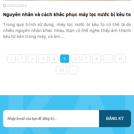
22/03/2023
Nguyên nhân và cách khắc phục máy lọc nước bị kêu to
Trong quá trình sử dụng, máy lọc nước bị kêu to có thể là do
nhiều nguyên nhân khác nhau. Bạn có thể nghe thấy âm thanh
kêu từ bên trong máy, và âm ...
‹
1
2
3
4
5
6
7
8
...
31
32
›
ĐĂNG KÝ