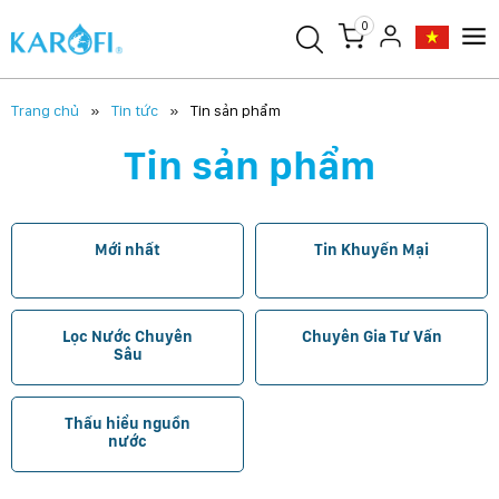
0
Trang chủ
Tin tức
Tin sản phẩm
Tin sản phẩm
Mới nhất
Tin Khuyến Mại
Lọc Nước Chuyên
Chuyên Gia Tư Vấn
Sâu
Thấu hiểu nguồn
nước