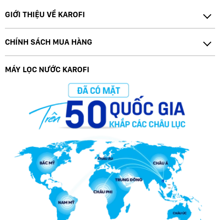
GIỚI THIỆU VỀ KAROFI
CHÍNH SÁCH MUA HÀNG
MÁY LỌC NƯỚC KAROFI