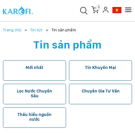
0
Trang chủ
Tin tức
Tin sản phẩm
Tin sản phẩm
Mới nhất
Tin Khuyến Mại
Lọc Nước Chuyên
Chuyên Gia Tư Vấn
Sâu
Thấu hiểu nguồn
nước