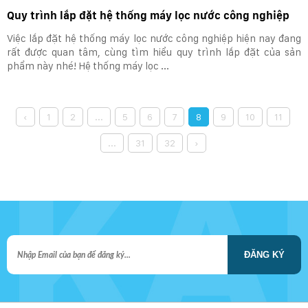
Quy trình lắp đặt hệ thống máy lọc nước công nghiệp
Việc lắp đặt hệ thống máy lọc nước công nghiệp hiện nay đang
rất được quan tâm, cùng tìm hiểu quy trình lắp đặt của sản
phẩm này nhé! Hệ thống máy lọc ...
‹
1
2
...
5
6
7
8
9
10
11
...
31
32
›
ĐĂNG KÝ