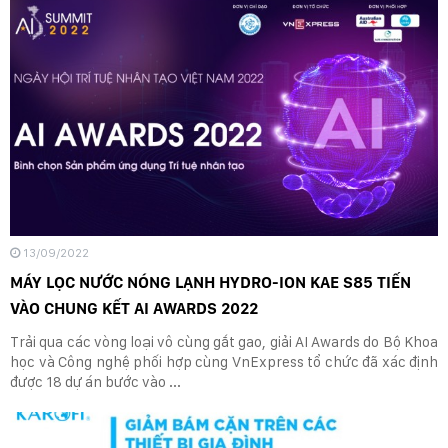
13/09/2022
MÁY LỌC NƯỚC NÓNG LẠNH HYDRO-ION KAE S85 TIẾN
VÀO CHUNG KẾT AI AWARDS 2022
Trải qua các vòng loại vô cùng gắt gao, giải AI Awards do Bộ Khoa
học và Công nghệ phối hợp cùng VnExpress tổ chức đã xác định
được 18 dự án bước vào ...