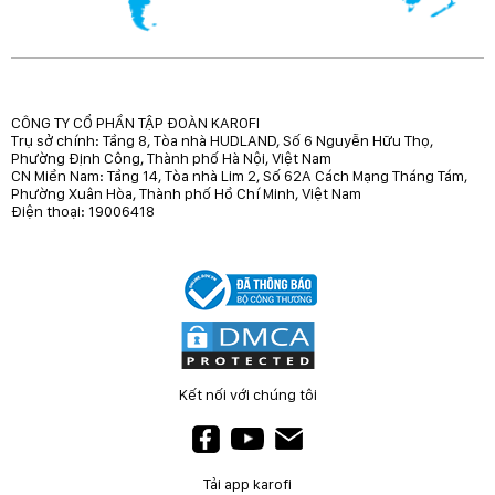
CÔNG TY CỔ PHẦN TẬP ĐOÀN KAROFI
Trụ sở chính: Tầng 8, Tòa nhà HUDLAND, Số 6 Nguyễn Hữu Thọ,
Phường Định Công, Thành phố Hà Nội, Việt Nam
CN Miền Nam: Tầng 14, Tòa nhà Lim 2, Số 62A Cách Mạng Tháng Tám,
Phường Xuân Hòa, Thành phố Hồ Chí Minh, Việt Nam
Điện thoại: 19006418
Kết nối với chúng tôi
Tải app karofi