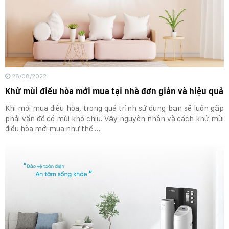
26/08/2022
Khử mùi điều hòa mới mua tại nhà đơn giản và hiệu quả
Khi mới mua điều hòa, trong quá trình sử dụng bạn sẽ luôn gặp
phải vấn đề có mùi khó chịu. Vậy nguyên nhân và cách khử mùi
điều hòa mới mua như thế ...