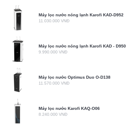
Máy lọc nước nóng lạnh Karofi KAD-D952
11.030.000 VNĐ
Máy lọc nước nóng lạnh Karofi KAD - D950
9.990.000 VNĐ
Máy lọc nước Optimus Duo O-D138
11.570.000 VNĐ
Máy lọc nước Karofi KAQ-O06
8.240.000 VNĐ