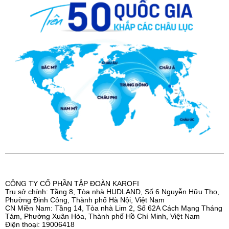
CÔNG TY CỔ PHẦN TẬP ĐOÀN KAROFI
Trụ sở chính: Tầng 8, Tòa nhà HUDLAND, Số 6 Nguyễn Hữu Thọ,
Phường Định Công, Thành phố Hà Nội, Việt Nam
CN Miền Nam: Tầng 14, Tòa nhà Lim 2, Số 62A Cách Mạng Tháng
Tám, Phường Xuân Hòa, Thành phố Hồ Chí Minh, Việt Nam
Điện thoại: 19006418