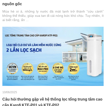
nguồn gốc
Mùa hè oi ả, những ly nước đá mát lạnh trở thành “cứu cánh”
không thể thiếu, giúp xua tan đi cái nóng bức khó chịu. Tuy nhiên, ít
ai biết rằng, ẩn ...
10/06/2025
Câu hỏi thường gặp về hệ thống lọc tổng trung tâm cao
cấp Karofi KTF-P01 và KTF-P02