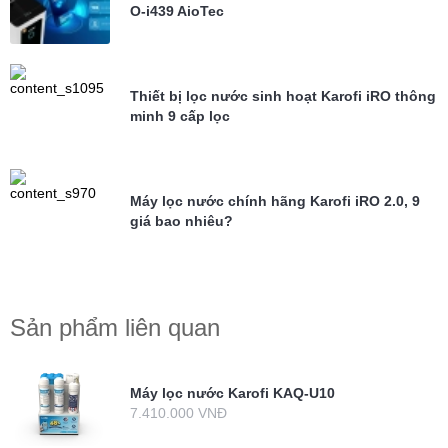
O-i439 AioTec
Thiết bị lọc nước sinh hoạt Karofi iRO thông
minh 9 cấp lọc
Máy lọc nước chính hãng Karofi iRO 2.0, 9
giá bao nhiêu?
Sản phẩm liên quan
Máy lọc nước Karofi KAQ-U10
7.410.000 VNĐ