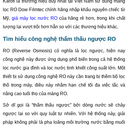
Karofi là thương hiệu duy nhất tại Việt Nam sử dụng màng
lọc RO Dow Filmtec chính hãng nhập khẩu nguyên chiếc từ
Mỹ,
giá máy lọc nước RO
của hãng rẻ hơn, trong khi chất
lượng lại vượt trội hơn hẳn so với các thương hiệu khác.
Tìm hiểu công nghệ thẩm thấu ngược RO
RO (Reverse Osmosis) có nghĩa là lọc ngược, hiện nay
công nghệ này được ứng dụng phổ biến trong cả hệ thống
lọc nước gia đình và lọc nước tinh khiết công suất lớn. Một
thiết bị sử dụng công nghệ RO này cần trang bị thêm bộ lọc
thô trong máy, điều này nhằm hạn chế tối đa việc tắc và
nâng cao tuổi thọ của màng RO.
Sở dĩ gọi là “thẩm thấu ngược” bởi dòng nước sẽ chảy
ngược lại so với quy luật tự nhiên. Với hệ thống này, giải
pháp không phải là pha loãng môi trường nước bằng muối