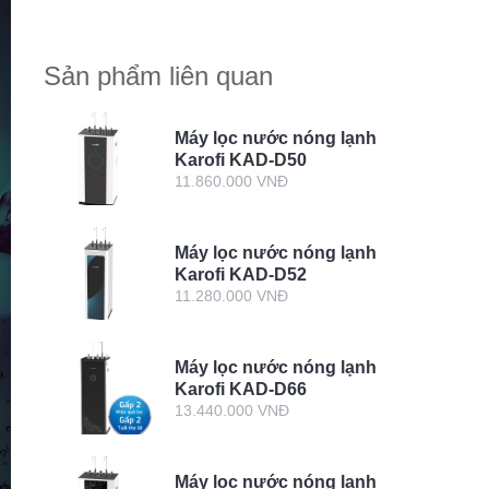
hydrogen loại nước nào
tốt cho sức khỏe?
Sản phẩm liên quan
Máy lọc nước nóng lạnh
Karofi KAD-D50
11.860.000 VNĐ
Máy lọc nước nóng lạnh
Karofi KAD-D52
11.280.000 VNĐ
Máy lọc nước nóng lạnh
Karofi KAD-D66
13.440.000 VNĐ
Máy lọc nước nóng lạnh