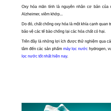
Oxy hóa mãn tính là nguyên nhân cơ bản của n
Alzheimer, viêm khớp...
Do đó, chất chống oxy hóa là một khía cạnh quan 
bảo vệ các tế bào chống lại các hóa chất có hại.
Trên đây là những lợi ích được thử nghiệm qua 
tâm đến các sản phẩm
máy lọc nước
hydrogen, vu
lọc nước tốt nhất hiện nay
.