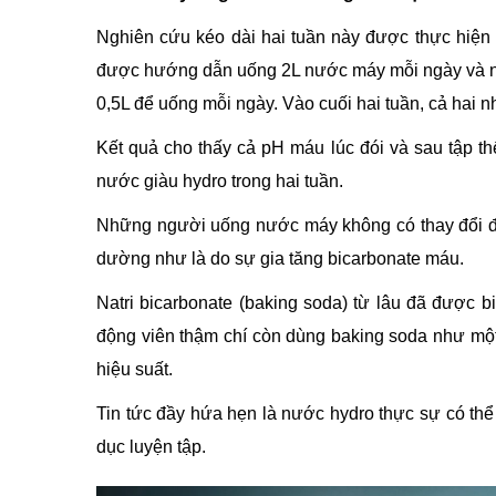
Nghiên cứu kéo dài hai tuần này được thực hiệ
được hướng dẫn uống 2L nước máy mỗi ngày và nh
0,5L để uống mỗi ngày. Vào cuối hai tuần, cả hai 
Kết quả cho thấy cả pH máu lúc đói và sau tập 
nước giàu hydro trong hai tuần.
Những người uống nước máy không có thay đổi đá
dường như là do sự gia tăng bicarbonate máu.
Natri bicarbonate (baking soda) từ lâu đã được biế
động viên thậm chí còn dùng baking soda như một
hiệu suất.
Tin tức đầy hứa hẹn là nước hydro thực sự có thể 
dục luyện tập.