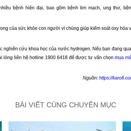
hiều bệnh hiện đại, bao gồm bệnh tim mạch, ung thư, bệ
trọng của sức khỏe con người vì chúng giúp kiểm soát oxy hóa 
các nghiên cứu khoa học của nước hydrogen. Nếu bạn đang qu
i lòng liên hệ hotline 1900 6418 để được tư vấn chọn
mua m
Nguồn:
https://karofi.c
BÀI VIẾT CÙNG CHUYÊN MỤC