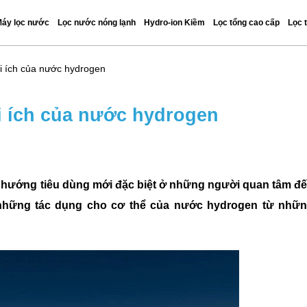
áy lọc nước
Lọc nước nóng lạnh
Hydro-ion Kiềm
Lọc tổng cao cấp
Lọc 
i ích của nước hydrogen
i ích của nước hydrogen
 hướng tiêu dùng mới đặc biệt ở những người quan tâm đ
ải những tác dụng cho cơ thể của nước hydrogen từ nhữ