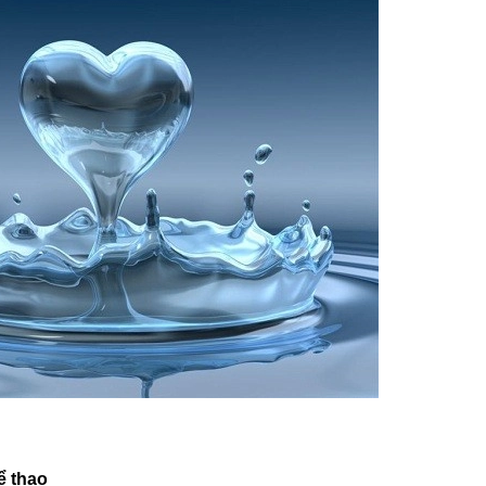
ể thao