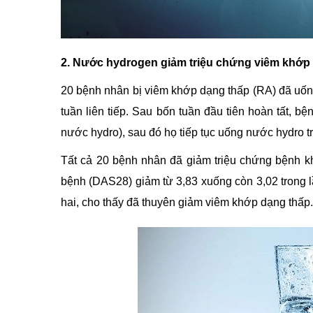
2. Nước hydrogen giảm triệu chứng viêm khớp
20 bệnh nhân bị viêm khớp dạng thấp (RA) đã uốn
tuần liên tiếp. Sau bốn tuần đầu tiên hoàn tất, bệ
nước hydro), sau đó họ tiếp tục uống nước hydro t
Tất cả 20 bệnh nhân đã giảm triệu chứng bệnh kh
bệnh (DAS28) giảm từ 3,83 xuống còn 3,02 trong l
hai, cho thấy đã thuyên giảm viêm khớp dạng thấp.