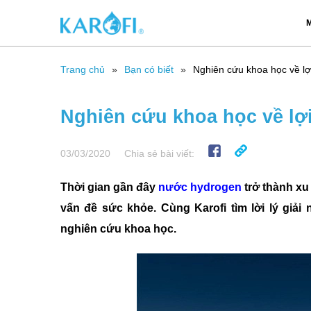
M
Trang chủ
Bạn có biết
Nghiên cứu khoa học về lợ
Nghiên cứu khoa học về lợ
03/03/2020
Chia sẻ bài viết:
Thời gian gần đây
nước hydrogen
trở thành xu
vấn đề sức khỏe. Cùng Karofi tìm lời lý gi
nghiên cứu khoa học.