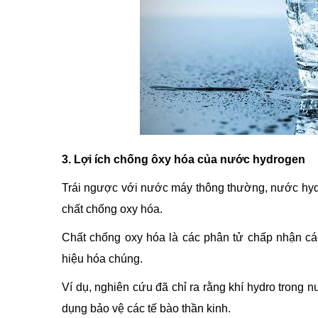
3. Lợi ích chống ôxy hóa của nước hydrogen
Trái ngược với nước máy thông thường, nước hydr
chất chống oxy hóa.
Chất chống oxy hóa là các phân tử chấp nhận các
hiệu hóa chúng.
Ví dụ, nghiên cứu đã chỉ ra rằng khí hydro trong
dụng bảo vệ các tế bào thần kinh.