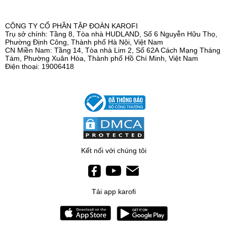
CÔNG TY CỔ PHẦN TẬP ĐOÀN KAROFI
Trụ sở chính: Tầng 8, Tòa nhà HUDLAND, Số 6 Nguyễn Hữu Thọ,
Phường Định Công, Thành phố Hà Nội, Việt Nam
CN Miền Nam: Tầng 14, Tòa nhà Lim 2, Số 62A Cách Mạng Tháng
Tám, Phường Xuân Hòa, Thành phố Hồ Chí Minh, Việt Nam
Điện thoại: 19006418
Kết nối với chúng tôi
Tải app karofi