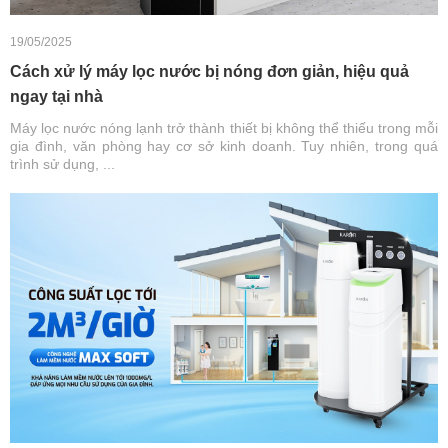
19/05/2025
Cách xử lý máy lọc nước bị nóng đơn giản, hiệu quả
ngay tại nhà
Máy lọc nước nóng lạnh trở thành thiết bị không thể thiếu trong mỗi
gia đình, văn phòng hay cơ sở kinh doanh. Tuy nhiên, trong quá
trình sử dụng, ...