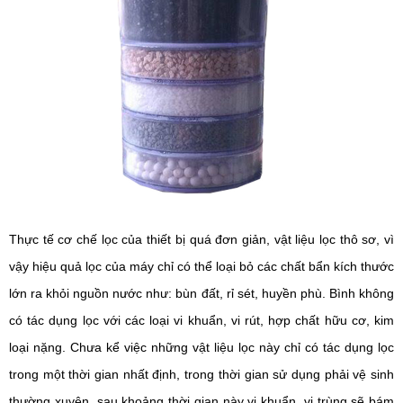
Thực tế cơ chế lọc của thiết bị quá đơn giản, vật liệu lọc thô sơ, vì
vậy hiệu quả lọc của máy chỉ có thể loại bỏ các chất bẩn kích thước
lớn ra khỏi nguồn nước như: bùn đất, rỉ sét, huyền phù. Bình không
có tác dụng lọc với các loại vi khuẩn, vi rút, hợp chất hữu cơ, kim
loại nặng. Chưa kể việc những vật liệu lọc này chỉ có tác dụng lọc
trong một thời gian nhất định, trong thời gian sử dụng phải vệ sinh
thường xuyên, sau khoảng thời gian này vi khuẩn, vi trùng sẽ bám