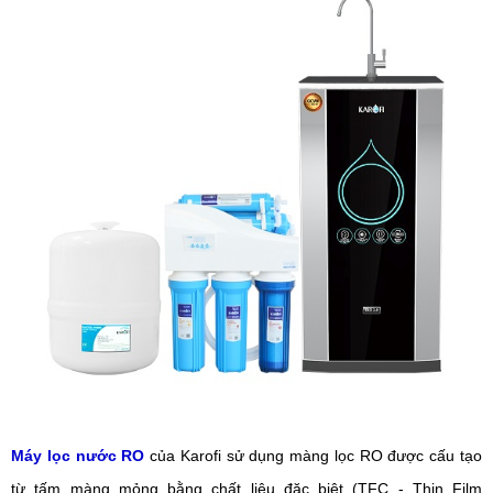
Máy lọc nước RO
của Karofi sử dụng màng lọc RO được cấu tạo
từ tấm màng mỏng bằng chất liệu đặc biệt (TFC - Thin Film