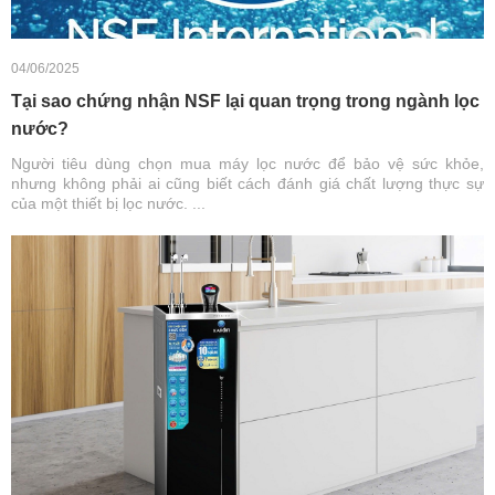
04/06/2025
Tại sao chứng nhận NSF lại quan trọng trong ngành lọc
nước?
Người tiêu dùng chọn mua máy lọc nước để bảo vệ sức khỏe,
nhưng không phải ai cũng biết cách đánh giá chất lượng thực sự
của một thiết bị lọc nước. ...