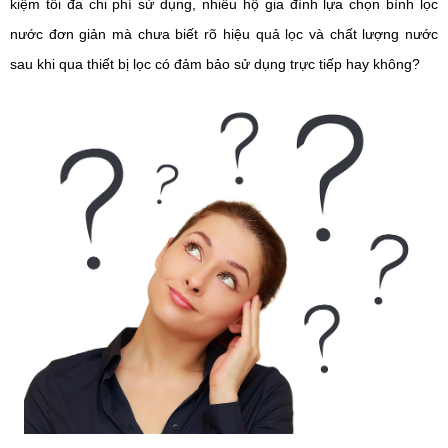
kiệm tối đa chi phí sử dụng, nhiều hộ gia đình lựa chọn bình lọc
nước đơn giản mà chưa biết rõ hiệu quả lọc và chất lượng nước
sau khi qua thiết bị lọc có đảm bảo sử dụng trực tiếp hay không?