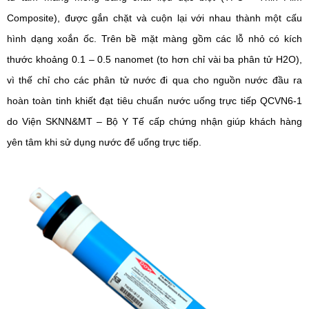
Composite), được gắn chặt và cuộn lại với nhau thành một cấu
hình dạng xoắn ốc. Trên bề mặt màng gồm các lỗ nhỏ có kích
thước khoảng 0.1 – 0.5 nanomet (to hơn chỉ vài ba phân tử H2O),
vì thế chỉ cho các phân tử nước đi qua cho nguồn nước đầu ra
hoàn toàn tinh khiết đạt tiêu chuẩn nước uống trực tiếp QCVN6-1
do Viện SKNN&MT – Bộ Y Tế cấp chứng nhận giúp khách hàng
yên tâm khi sử dụng nước để uống trực tiếp.