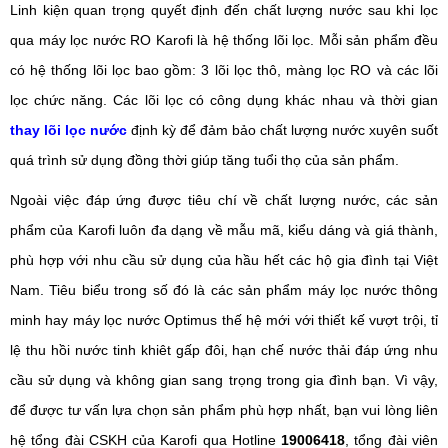
Linh kiện quan trọng quyết định đến chất lượng nước sau khi lọc
qua máy lọc nước RO Karofi là hệ thống lõi lọc. Mỗi sản phẩm đều
có hệ thống lõi lọc bao gồm: 3 lõi lọc thô, màng lọc RO và các lõi
lọc chức năng. Các lõi lọc có công dụng khác nhau và thời gian
thay lõi lọc nước
định kỳ để đảm bảo chất lượng nước xuyên suốt
quá trình sử dụng đồng thời giúp tăng tuổi thọ của sản phẩm.
Ngoài việc đáp ứng được tiêu chí về chất lượng nước, các sản
phẩm của Karofi luôn đa dạng về mẫu mã, kiểu dáng và giá thành,
phù hợp với nhu cầu sử dụng của hầu hết các hộ gia đình tại Việt
Nam. Tiêu biểu trong số đó là các sản phẩm máy lọc nước thông
minh hay máy lọc nước Optimus thế hệ mới với thiết kế vượt trội, tỉ
lệ thu hồi nước tinh khiêt gấp đôi, hạn chế nước thải đáp ứng nhu
cầu sử dụng và không gian sang trọng trong gia đình bạn. Vì vậy,
để được tư vấn lựa chọn sản phẩm phù hợp nhất, bạn vui lòng liên
hệ tổng đài CSKH của Karofi qua Hotline
19006418
, tổng đài viên