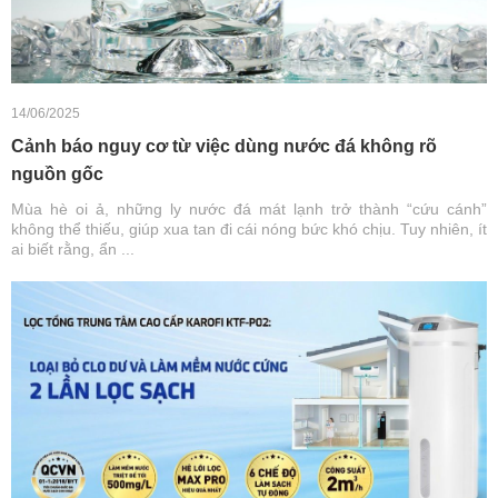
14/06/2025
Cảnh báo nguy cơ từ việc dùng nước đá không rõ
nguồn gốc
Mùa hè oi ả, những ly nước đá mát lạnh trở thành “cứu cánh”
không thể thiếu, giúp xua tan đi cái nóng bức khó chịu. Tuy nhiên, ít
ai biết rằng, ẩn ...