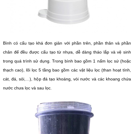
Bình có cấu tạo khá đơn giản với phần trên, phần thân và phần
chân đế đều được cấu tạo từ nhựa, dễ dàng tháo lắp và vệ sinh
trong quá trình sử dụng. Trong bình bao gồm 1 nấm lọc sứ (hoặc
thạch cao), lõi lọc 5 tầng bao gồm các vật liệu lọc (than hoạt tính,
cát, đá, sỏi,…), hộp đá tạo khoáng, vòi nước và các khoang chứa
nước chưa lọc và sau lọc.