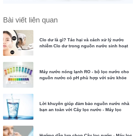
Bài viết liên quan
Clo dư là gì? Tác hại và cách xử lý nước
nhiễm Clo dư trong nguồn nước sinh hoạt
Máy nước nóng lạnh RO - bộ lọc nước cho
nguồn nước có pH phù hợp với sức khỏe
Lời khuyên giúp đảm bảo nguồn nước nhà
bạn an toàn với Cây lọc nước - Máy lọc
nước
Hướng dẫn lựa chọn Cây lọc nước - Máy lọc