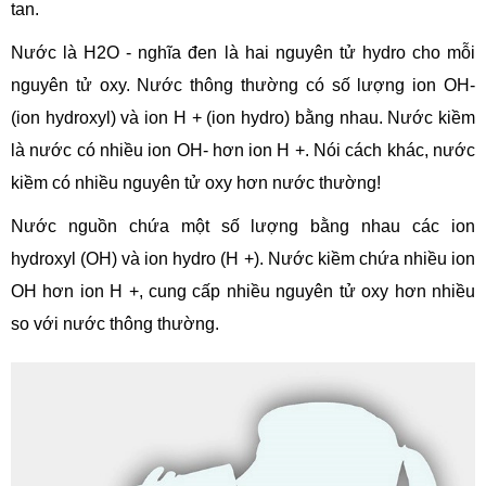
tan.
Nước là H2O - nghĩa đen là hai nguyên tử hydro cho mỗi
nguyên tử oxy. Nước thông thường có số lượng ion OH-
(ion hydroxyl) và ion H + (ion hydro) bằng nhau. Nước kiềm
là nước có nhiều ion OH- hơn ion H +. Nói cách khác, nước
kiềm có nhiều nguyên tử oxy hơn nước thường!
Nước nguồn chứa một số lượng bằng nhau các ion
hydroxyl (OH) và ion hydro (H +). Nước kiềm chứa nhiều ion
OH hơn ion H +, cung cấp nhiều nguyên tử oxy hơn nhiều
so với nước thông thường.