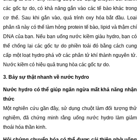
các gốc tự do, có khả năng gắn vào các tế bào khác trong
cơ thể. Sau khi gắn vào, quá trình oxy hóa bắt đầu. Loại
phân rã này có thể làm hỏng protein tế bào, lipid và thậm chí
DNA của bạn. Nếu bạn uống nước kiềm giàu hydro, bạn có
thể chống lại các gốc tự do phiền toái đó bằng cách cung
cấp một loạt hydro phá vỡ các phân tử khí thành nguyên tử.
Nước kiềm có hiệu quả trung hòa các gốc tự do.
3. Bảy sự thật nhanh về nước hydro
Nước hydro có thể giúp ngăn ngừa mất khả năng nhận
thức
Một nghiên cứu gần đây, sử dụng chuột làm đối tượng thử
nghiệm, đã chứng minh rằng uống nước hydro làm giảm
thoái hóa thần kinh.
Hội chứng chuyển hóa có thể được cải thiện nhờ uống