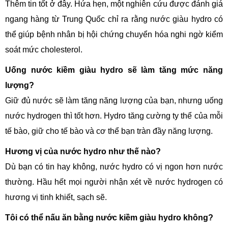
Thêm tin tốt ở đây. Hứa hẹn, một nghiên cứu được đánh giá
ngang hàng từ Trung Quốc chỉ ra rằng nước giàu hydro có
thể giúp bệnh nhân bị hội chứng chuyển hóa nghi ngờ kiểm
soát mức cholesterol.
Uống nước kiềm giàu hydro sẽ làm tăng mức năng
lượng?
Giữ đủ nước sẽ làm tăng năng lượng của bạn, nhưng uống
nước hydrogen thì tốt hơn. Hydro tăng cường ty thể của mỗi
tế bào, giữ cho tế bào và cơ thể bạn tràn đầy năng lượng.
Hương vị của nước hydro như thế nào?
Dù bạn có tin hay không, nước hydro có vị ngon hơn nước
thường. Hầu hết mọi người nhận xét về nước hydrogen có
hương vị tinh khiết, sạch sẽ.
Tôi có thể nấu ăn bằng nước kiềm giàu hydro không?