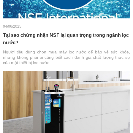
04/06/2025
Tại sao chứng nhận NSF lại quan trọng trong ngành lọc
nước?
Người tiêu dùng chọn mua máy lọc nước để bảo vệ sức khỏe,
nhưng không phải ai cũng biết cách đánh giá chất lượng thực sự
của một thiết bị lọc nước. ...