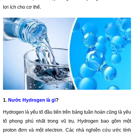
lợi ích cho cơ thể.
1.
Nước Hydrogen là gì
?
Hydrogen là yếu tố đầu tiên trên bảng tuần hoàn cũng là yếu
tố phong phú nhất trong vũ trụ. Hydrogen bao gồm một
proton đơn và một electron. Các nhà nghiên cứu ước tính