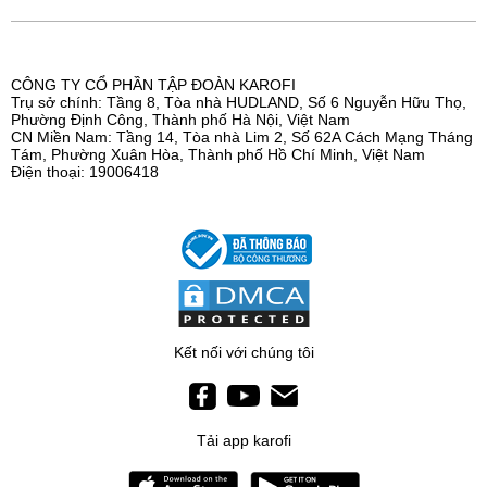
CÔNG TY CỔ PHẦN TẬP ĐOÀN KAROFI
Trụ sở chính: Tầng 8, Tòa nhà HUDLAND, Số 6 Nguyễn Hữu Thọ,
Phường Định Công, Thành phố Hà Nội, Việt Nam
CN Miền Nam: Tầng 14, Tòa nhà Lim 2, Số 62A Cách Mạng Tháng
Tám, Phường Xuân Hòa, Thành phố Hồ Chí Minh, Việt Nam
Điện thoại: 19006418
Kết nối với chúng tôi
Tải app karofi