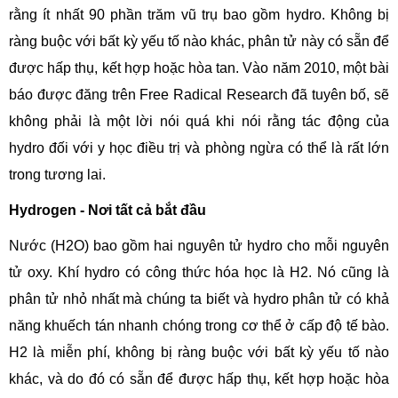
rằng ít nhất 90 phần trăm vũ trụ bao gồm hydro. Không bị
ràng buộc với bất kỳ yếu tố nào khác, phân tử này có sẵn để
được hấp thụ, kết hợp hoặc hòa tan. Vào năm 2010, một bài
báo được đăng trên Free Radical Research đã tuyên bố, sẽ
không phải là một lời nói quá khi nói rằng tác động của
hydro đối với y học điều trị và phòng ngừa có thể là rất lớn
trong tương lai.
Hydrogen - Nơi tất cả bắt đầu
Nước (H2O) bao gồm hai nguyên tử hydro cho mỗi nguyên
tử oxy. Khí hydro có công thức hóa học là H2. Nó cũng là
phân tử nhỏ nhất mà chúng ta biết và hydro phân tử có khả
năng khuếch tán nhanh chóng trong cơ thể ở cấp độ tế bào.
H2 là miễn phí, không bị ràng buộc với bất kỳ yếu tố nào
khác, và do đó có sẵn để được hấp thụ, kết hợp hoặc hòa