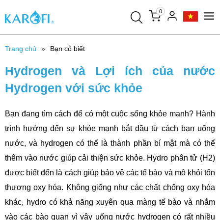
0
Trang chủ
Bạn có biết
Hydrogen và Lợi ích của nước
Hydrogen với sức khỏe
Bạn đang tìm cách để có một cuộc sống khỏe mạnh? Hành
trình hướng đến sự khỏe mạnh bắt đầu từ cách bạn uống
nước, và hydrogen có thể là thành phần bí mật mà có thể
thêm vào nước giúp cải thiện sức khỏe. Hydro phân tử (H2)
được biết đến là cách giúp bảo vệ các tế bào và mô khỏi tổn
thương oxy hóa. Không giống như các chất chống oxy hóa
khác, hydro có khả năng xuyên qua màng tế bào và nhắm
vào các bào quan vì vậy uống nước hydrogen có rất nhiều