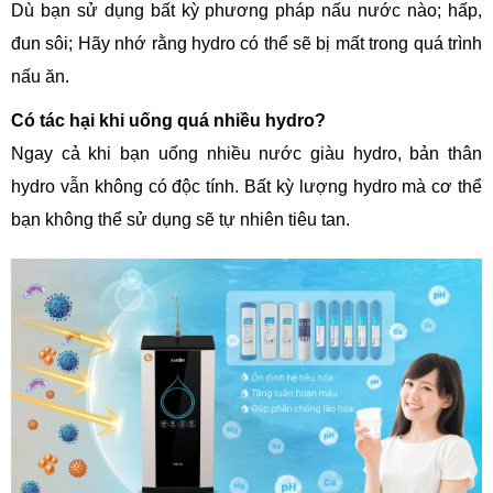
Dù bạn sử dụng bất kỳ phương pháp nấu nước nào; hấp,
đun sôi; Hãy nhớ rằng hydro có thể sẽ bị mất trong quá trình
nấu ăn.
Có tác hại khi uống quá nhiều hydro?
Ngay cả khi bạn uống nhiều nước giàu hydro, bản thân
hydro vẫn không có độc tính. Bất kỳ lượng hydro mà cơ thể
bạn không thể sử dụng sẽ tự nhiên tiêu tan.