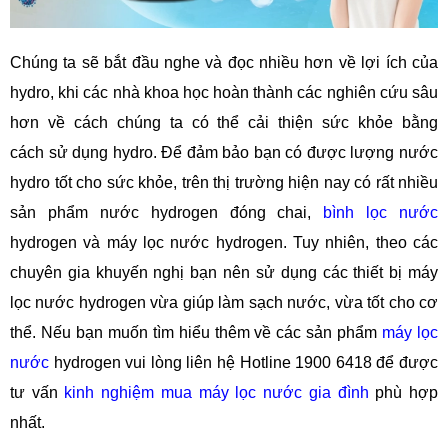
Chúng ta sẽ bắt đầu nghe và đọc nhiều hơn về lợi ích của
hydro, khi các nhà khoa học hoàn thành các nghiên cứu sâu
hơn về cách chúng ta có thể cải thiện sức khỏe bằng
cách sử dụng hydro. Để đảm bảo bạn có được lượng nước
hydro tốt cho sức khỏe, trên thị trường hiện nay có rất nhiều
sản phẩm nước hydrogen đóng chai,
bình lọc nước
hydrogen và máy lọc nước hydrogen. Tuy nhiên, theo các
chuyên gia khuyến nghị bạn nên sử dụng các thiết bị máy
lọc nước hydrogen vừa giúp làm sạch nước, vừa tốt cho cơ
thể. Nếu bạn muốn tìm hiểu thêm về các sản phẩm
máy lọc
nước
hydrogen vui lòng liên hệ Hotline 1900 6418 để được
tư vấn
kinh nghiệm mua máy lọc nước gia đình
phù hợp
nhất.