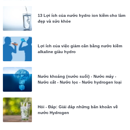
13 Lợi ích của nước hydro ion kiềm cho làm
đẹp và sức khỏe
Lợi ích của việc giảm cân bằng nước kiềm
alkaline giàu hydro
Nước khoáng (nước suối) - Nước máy -
Nước cất - Nước lọc - Nước hydrogen loại
nước nào tốt cho sức khỏe?
Hỏi - Đáp: Giải đáp những băn khoăn về
nước Hydrogen