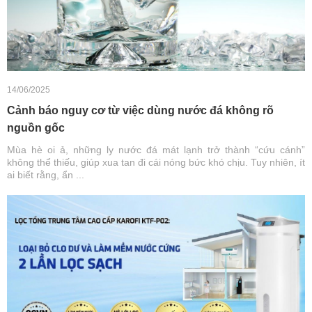
14/06/2025
Cảnh báo nguy cơ từ việc dùng nước đá không rõ
nguồn gốc
Mùa hè oi ả, những ly nước đá mát lạnh trở thành “cứu cánh”
không thể thiếu, giúp xua tan đi cái nóng bức khó chịu. Tuy nhiên, ít
ai biết rằng, ẩn ...