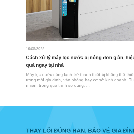
19/05/2025
Cách xử lý máy lọc nước bị nóng đơn giản, hiệ
quả ngay tại nhà
Máy lọc nước nóng lạnh trở thành thiết bị không thể thiế
trong mỗi gia đình, văn phòng hay cơ sở kinh doanh. Tu
nhiên, trong quá trình sử dụng, ...
THAY LÕI ĐÚNG HẠN, BẢO VỆ GIA ĐÌ