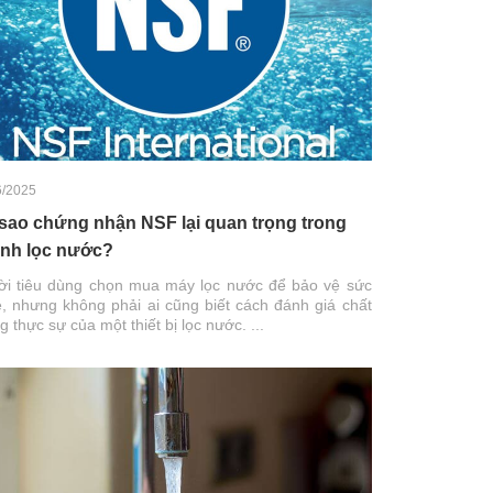
6/2025
 sao chứng nhận NSF lại quan trọng trong
nh lọc nước?
i tiêu dùng chọn mua máy lọc nước để bảo vệ sức
, nhưng không phải ai cũng biết cách đánh giá chất
g thực sự của một thiết bị lọc nước. ...