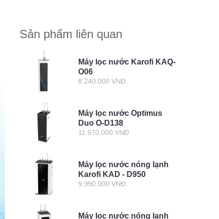
Sản phẩm liên quan
Máy lọc nước Karofi KAQ-
O06
8.240.000 VNĐ
Máy lọc nước Optimus
Duo O-D138
11.570.000 VNĐ
Máy lọc nước nóng lạnh
Karofi KAD - D950
9.990.000 VNĐ
Máy lọc nước nóng lạnh