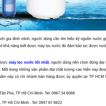
i gia đình mình, người dùng cần tìm hiểu kỹ nguồn nước g
 có khả năng biết được máy lọc nước đó đảm bảo lọc được nư
 được
máy lọc nước tốt nhất
, người dùng nên chọn đúng đại 
 Một trong những sản phẩm đạt chất lượng cao hiện nay đư
 phẩm này có chi nhánh bán hàng được ủy quyền tại TP HCM 
n Phú, TP Hồ Chí Minh- Tel: 0967 34 6068
 TP Hồ Chí Minh - Tel: 0947 87 6622