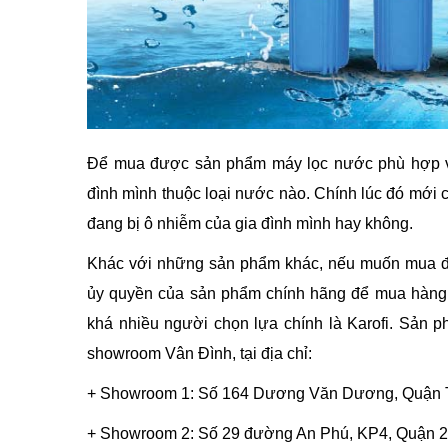
Để mua được sản phẩm máy lọc nước phù hợp vớ
đình mình thuộc loại nước nào. Chính lúc đó mới
đang bị ô nhiễm của gia đình mình hay không.
Khác với những sản phẩm khác, nếu muốn mua
ủy quyền của sản phẩm chính hãng để mua hàng.
khá nhiều người chọn lựa chính là Karofi. Sản
showroom Vân Đình, tại địa chỉ:
+ Showroom 1: Số 164 Dương Văn Dương, Quận Tâ
+ Showroom 2: Số 29 đường An Phú, KP4, Quận 2,