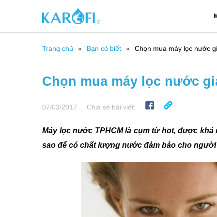
M
Trang chủ
Bạn có biết
Chọn mua máy lọc nước g
Chọn mua máy lọc nước gi
07/03/2017
Chia sẻ bài viết:
Máy lọc nước TPHCM là cụm từ hot, được khá n
sao để có chất lượng nước đảm bảo cho người