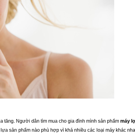
ia tăng. Người dân tìm mua cho gia đình mình sản phẩm
máy l
lựa sản phẩm nào phù hợp vì khá nhiều các loại máy khác nh