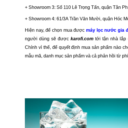
+ Showroom 3: Số 110 Lê Trọng Tấn, quận Tân Phú
+ Showroom 4: 61/3A Trần Văn Mười, quận Hóc M
Hiện nay, để chọn mua được
máy lọc nước gia 
người dùng sẽ được
karofi.com
tới tận nhà lắp
Chính vì thế, để quyết định mua sản phẩm nào cho
mẫu mã, danh mục sản phẩm và cả phản hồi từ phí