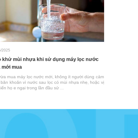
5/2025
 khử mùi nhựa khi sử dụng máy lọc nước
 mới mua
vừa mua máy lọc nước mới, không ít người dùng cảm
 băn khoăn vì nước sau lọc có mùi nhựa nhẹ, hoặc vị
hiến họ e ngại trong lần đầu sử ...