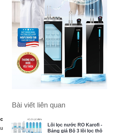
Bài viết liên quan
ọc
Lõi lọc nước RO Karofi -
au
Bảng giá Bộ 3 lõi lọc thô