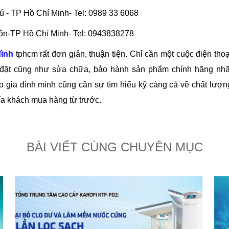
 - TP Hồ Chí Minh- Tel: 0989 33 6068
ôn-TP Hồ Chí Minh- Tel: 0943838278
đình
tphcm rất đơn giản, thuận tiện. Chỉ cần một cuộc điện thoạ
 đặt cũng như sửa chữa, bảo hành sản phẩm chính hãng nhấ
 gia đình mình cũng cần sự tìm hiểu kỹ càng cả về chất lượn
a khách mua hàng từ trước.
BÀI VIẾT CÙNG CHUYÊN MỤC