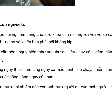
con người là:
c hại nghiêm trọng cho sức khoẻ của mọi người với vô số c
ưng nó sẽ khiến bạn phải hối không kịp.
 căn bệnh nguy hiểm như ung thư da, tiêu chảy cấp, viêm mà
ng.
g ngày thì sẽ làm tăng nguy cơ mắc bệnh tiêu chảy, nhiễm trù
 cuộc sống hàng ngày của bạn.
, nước bị nhiễm độc còn ảnh hưởng tới da của mọi người, t