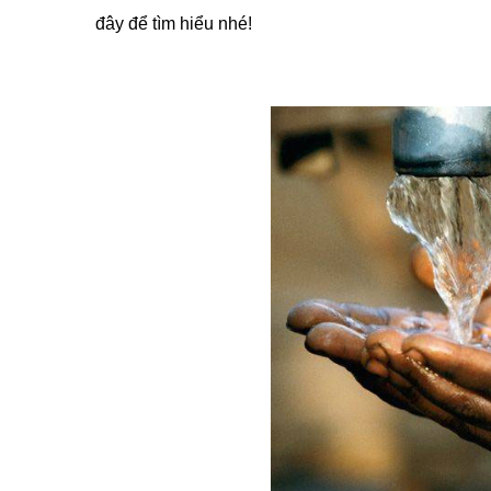
đây để tìm hiểu nhé!