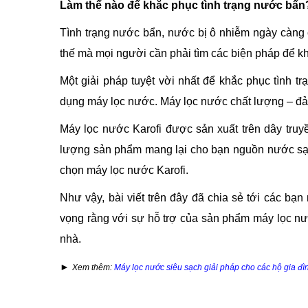
Làm thế nào để khắc phục tình trạng nước bẩn
Tình trạng nước bẩn, nước bị ô nhiễm ngày càng 
thế mà mọi người cần phải tìm các biện pháp để kh
Một giải pháp tuyệt vời nhất để khắc phục tình t
dụng máy lọc nước. Máy lọc nước chất lượng – đảm
Máy lọc nước Karofi được sản xuất trên dây truy
lượng sản phẩm mang lại cho bạn nguồn nước sạch
chọn máy lọc nước Karofi.
Như vậy, bài viết trên đây đã chia sẻ tới các bạ
vọng rằng với sự hỗ trợ của sản phẩm máy lọc n
nhà.
►
Xem thêm:
Máy lọc nước siêu sạch giải pháp cho các hộ gia đì