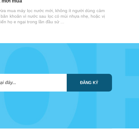
 mới mua
vừa mua máy lọc nước mới, không ít người dùng cảm
 băn khoăn vì nước sau lọc có mùi nhựa nhẹ, hoặc vị
hiến họ e ngại trong lần đầu sử ...
ĐĂNG KÝ