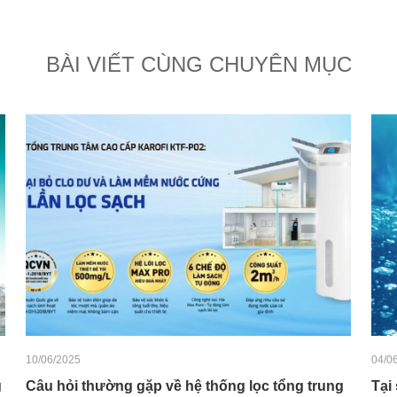
BÀI VIẾT CÙNG CHUYÊN MỤC
10/06/2025
04/0
g
Câu hỏi thường gặp về hệ thống lọc tổng trung
Tại