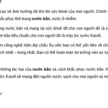
?
cao sẽ ảnh hưởng rất lớn tới sức khoẻ của mọi người. Chính 
ắc phục tình trạng
nước bẩn
, nước ô nhiễm.
rạng nước bẩn và mang lại sức khoẻ tốt cho con người đó là 
 bảo tiêu chuẩn cho con người đó là máy lọc nước Karofi.
ền công nghệ hiện đại châu Âu nên bạn có thể yên tâm về ch
 nhất – trong nhất. Bạn có thể hoàn toàn tin tưởng vào sự l
n những tác hại của
nước bẩn
và cách khắc phục nước bẩn. 
ước Karofi sẽ mang đến nguồn nước sạch cho mọi người và m
nh