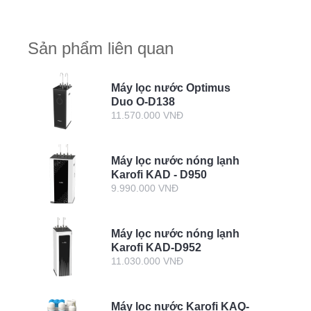
nguồn nước gia đình?
Sản phẩm liên quan
Máy lọc nước Optimus
Duo O-D138
11.570.000 VNĐ
Máy lọc nước nóng lạnh
Karofi KAD - D950
9.990.000 VNĐ
Máy lọc nước nóng lạnh
Karofi KAD-D952
11.030.000 VNĐ
Máy lọc nước Karofi KAQ-