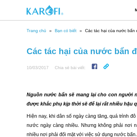
M
Trang chủ
Bạn có biết
Các tác hại của nước bẩn đ
Các tác hại của nước bẩn đe
10/03/2017
Chia sẻ bài viết:
Nguồn nước bẩn sẽ mang lại cho con người 
được khắc phụ kịp thời sẽ để lại rất nhiều hậu 
Hiện nay, khi dân số ngày càng tăng, quá trình đ
nước ngày càng nhiều. Nhưng không phải nơi n
nhiều nơi phải đối mặt với việc sử dụng nước bẩn.