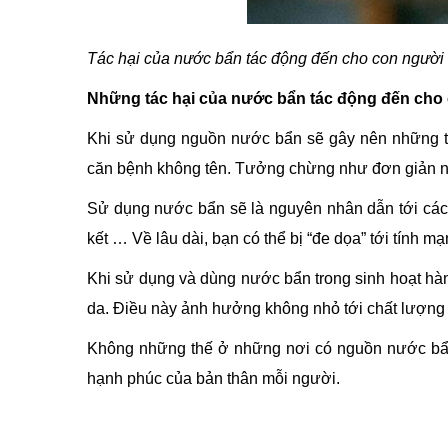
Tác hại của nước bẩn tác động đến cho con người
Những tác hại của nước bẩn tác động đến cho 
Khi sử dụng nguồn nước bẩn sẽ gây nên những tá
căn bệnh không tên. Tưởng chừng như đơn giản nh
Sử dụng nước bẩn sẽ là nguyên nhân dẫn tới các
kết … Về lâu dài, bạn có thể bị “đe dọa” tới tính mạ
Khi sử dụng và dùng nước bẩn trong sinh hoạt hàn
da. Điều này ảnh hưởng không nhỏ tới chất lượng
Không những thế ở những nơi có nguồn nước bẩn
hạnh phúc của bản thân mỗi người.