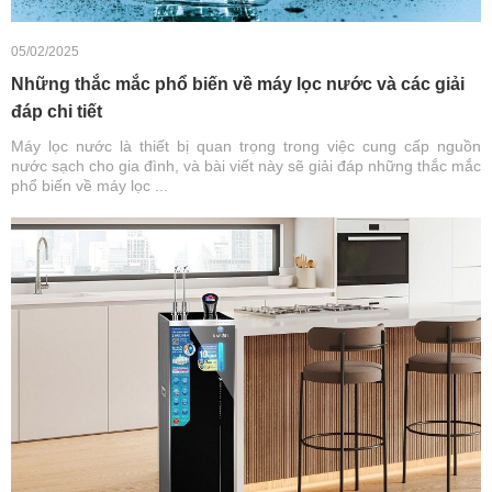
05/02/2025
Những thắc mắc phổ biến về máy lọc nước và các giải
đáp chi tiết
Máy lọc nước là thiết bị quan trọng trong việc cung cấp nguồn
nước sạch cho gia đình, và bài viết này sẽ giải đáp những thắc mắc
phổ biến về máy lọc ...