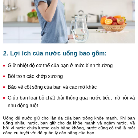
2. Lợi ích của nước uống bao gồm:
Giữ nhiệt độ cơ thể của bạn ở mức bình thường
Bôi trơn các khớp xương
Bảo vệ cột sống của bạn và các mô khác
Giúp bạn loại bỏ chất thải thông qua nước tiểu, mồ hôi và
nhu động ruột
Uống đủ nước giữ cho làn da của bạn trông khỏe mạnh. Khi bạn
uống nhiều nước, bạn giữ cho da khỏe mạnh và ngậm nước. Và
bởi vì nước chứa lượng calo bằng không, nước cũng có thể là một
công cụ tuyệt vời để quản lý cân nặng của bạn.