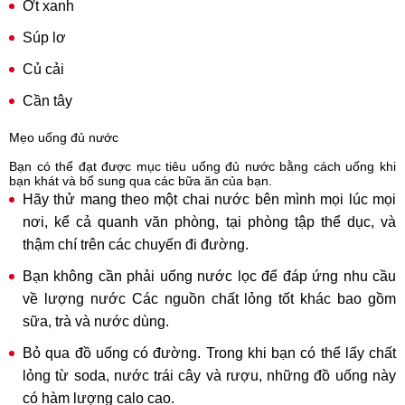
Ớt xanh
Súp lơ
Củ cải
Cần tây
Mẹo uống đủ nước
Bạn có thể đạt được mục tiêu uống đủ nước bằng cách uống khi
bạn khát và bổ sung qua các bữa ăn của bạn.
Hãy thử mang theo một chai nước bên mình mọi lúc mọi
nơi, kể cả quanh văn phòng, tại phòng tập thể dục, và
thậm chí trên các chuyến đi đường.
Bạn không cần phải uống nước lọc để đáp ứng nhu cầu
về lượng nước Các nguồn chất lỏng tốt khác bao gồm
sữa, trà và nước dùng.
Bỏ qua đồ uống có đường. Trong khi bạn có thể lấy chất
lỏng từ soda, nước trái cây và rượu, những đồ uống này
có hàm lượng calo cao.