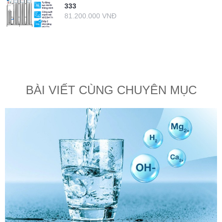
333
81.200.000 VNĐ
BÀI VIẾT CÙNG CHUYÊN MỤC