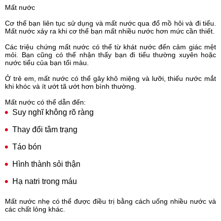
Mất nước
Cơ thể bạn liên tục sử dụng và mất nước qua đổ mồ hôi và đi tiểu.
Mất nước xảy ra khi cơ thể bạn mất nhiều nước hơn mức cần thiết.
Các triệu chứng mất nước có thể từ khát nước đến cảm giác mệt
mỏi. Bạn cũng có thể nhận thấy bạn đi tiểu thường xuyên hoặc
nước tiểu của bạn tối màu.
Ở trẻ em, mất nước có thể gây khô miệng và lưỡi, thiếu nước mắt
khi khóc và ít ướt tã ướt hơn bình thường.
Mất nước có thể dẫn đến:
Suy nghĩ không rõ ràng
Thay đổi tâm trạng
Táo bón
Hình thành sỏi thận
Hạ natri trong máu
Mất nước nhẹ có thể được điều trị bằng cách uống nhiều nước và
các chất lỏng khác.