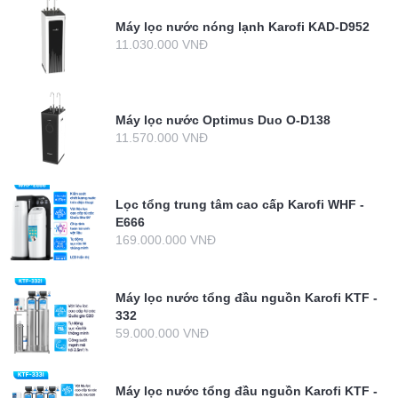
Máy lọc nước nóng lạnh Karofi KAD-D952
11.030.000 VNĐ
Máy lọc nước Optimus Duo O-D138
11.570.000 VNĐ
Lọc tổng trung tâm cao cấp Karofi WHF -
E666
169.000.000 VNĐ
Máy lọc nước tổng đầu nguồn Karofi KTF -
332
59.000.000 VNĐ
Máy lọc nước tổng đầu nguồn Karofi KTF -