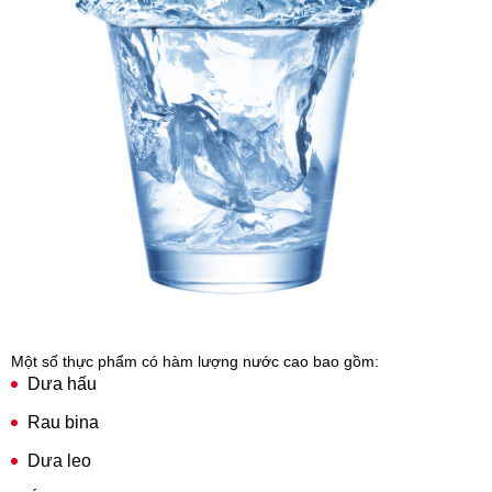
Một số thực phẩm có hàm lượng nước cao bao gồm:
Dưa hấu
Rau bina
Dưa leo