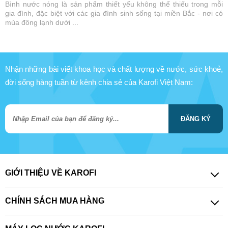
Bình nước nóng là sản phẩm thiết yếu không thể thiếu trong mỗi
gia đình, đặc biệt với các gia đình sinh sống tại miền Bắc - nơi có
mùa đông lạnh dưới ...
Nhận những bài viết khoa học và chất lượng về nước, sức khoẻ,
đời sống hàng tuần từ kênh chia sẻ của Karofi Việt Nam:
ĐĂNG KÝ
GIỚI THIỆU VỀ KAROFI
CHÍNH SÁCH MUA HÀNG