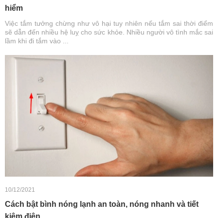
hiểm
Việc tắm tưởng chừng như vô hại tuy nhiên nếu tắm sai thời điểm
sẽ dẫn đến nhiều hệ luỵ cho sức khỏe. Nhiều người vô tình mắc sai
lầm khi đi tắm vào ...
10/12/2021
Cách bật bình nóng lạnh an toàn, nóng nhanh và tiết
kiệm điện