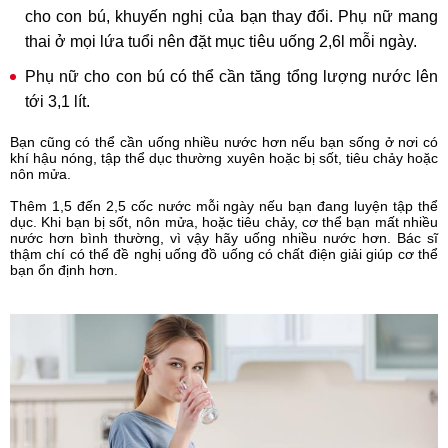
cho con bú, khuyến nghị của bạn thay đổi. Phụ nữ mang
thai ở mọi lứa tuổi nên đặt mục tiêu uống 2,6l mỗi ngày.
Phụ nữ cho con bú có thể cần tăng tổng lượng nước lên
tới 3,1 lít.
Bạn cũng có thể cần uống nhiều nước hơn nếu bạn sống ở nơi có
khí hậu nóng, tập thể dục thường xuyên hoặc bị sốt, tiêu chảy hoặc
nôn mửa.
Thêm 1,5 đến 2,5 cốc nước mỗi ngày nếu bạn đang luyện tập thể
dục. Khi bạn bị sốt, nôn mửa, hoặc tiêu chảy, cơ thể bạn mất nhiều
nước hơn bình thường, vì vậy hãy uống nhiều nước hơn. Bác sĩ
thậm chí có thể đề nghị uống đồ uống có chất điện giải giúp cơ thể
bạn ổn định hơn.