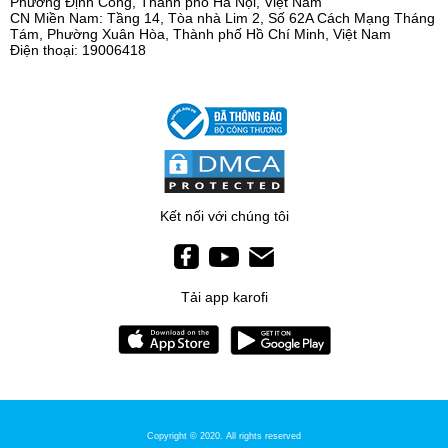
Phường Định Công, Thành phố Hà Nội, Việt Nam
CN Miền Nam: Tầng 14, Tòa nhà Lim 2, Số 62A Cách Mạng Tháng
Tám, Phường Xuân Hòa, Thành phố Hồ Chí Minh, Việt Nam
Điện thoại: 19006418
Kết nối với chúng tôi
Tải app karofi
Copyright © 2020. All rights reserved