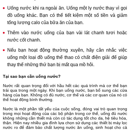
Uống nước khi ra ngoài ăn. Uống một ly nước thay vì gọi
đồ uống khác. Bạn có thể tiết kiệm một số tiền và giảm
tổng lượng calo của bữa ăn của bạn.
Thêm vào nước uống của bạn vài lát chanh tươi hoặc
nước cốt chanh.
Nếu bạn hoạt động thường xuyên, hãy cân nhắc việc
uống một loại đồ uống thể thao có chất điện giải để giúp
thay thế những thứ bạn bị mất qua mồ hôi.
Tại sao bạn cần uống nước?
Nước rất quan trọng đối với hầu hết các quá trình mà cơ thể bạn
trải qua trong một ngày. Khi bạn uống nước, bạn bổ sung các cửa
hàng của bạn. Không có đủ nước, cơ thể và các cơ quan của nó có
thể hoạt động bình thường.
Nước là một phần tất yếu của cuộc sống, đóng vai trò quan trọng
trong mọi hoạt động của các bộ phận trong cơ thể, uống đủ nước
không những cần thiết mà còn có tác dụng tốt cho da, hệ tiêu hóa,
thận. Hiện nay nhiều gia đình lựa chọn sử dụng các thiết bị máy lọc
nước ro để đảm bảo chất lượng nước ăn uống, sinh hoạt cho cả