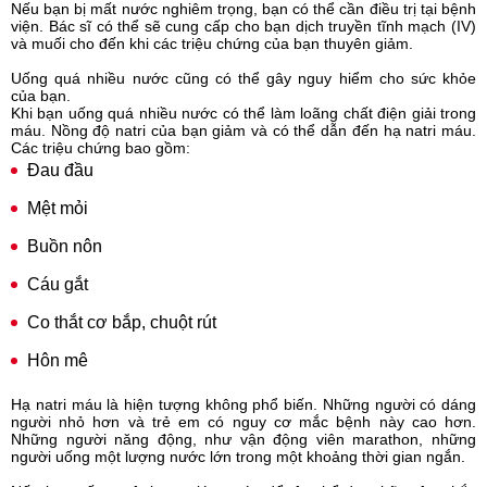
Nếu bạn bị mất nước nghiêm trọng, bạn có thể cần điều trị tại bệnh
viện. Bác sĩ có thể sẽ cung cấp cho bạn dịch truyền tĩnh mạch (IV)
và muối cho đến khi các triệu chứng của bạn thuyên giảm.
Uống quá nhiều nước cũng có thể gây nguy hiểm cho sức khỏe
của bạn.
Khi bạn uống quá nhiều nước có thể làm loãng chất điện giải trong
máu. Nồng độ natri của bạn giảm và có thể dẫn đến hạ natri máu.
Các triệu chứng bao gồm:
Đau đầu
Mệt mỏi
Buồn nôn
Cáu gắt
Co thắt cơ bắp, chuột rút
Hôn mê
Hạ natri máu là hiện tượng không phổ biến. Những người có dáng
người nhỏ hơn và trẻ em có nguy cơ mắc bệnh này cao hơn.
Những người năng động, như vận động viên marathon, những
người uống một lượng nước lớn trong một khoảng thời gian ngắn.