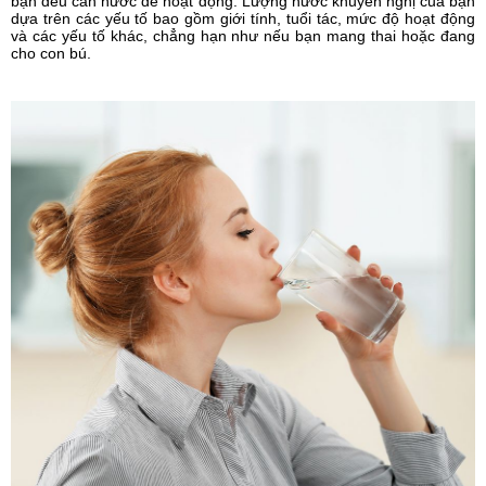
bạn đều cần nước để hoạt động. Lượng nước khuyến nghị của bạn
dựa trên các yếu tố bao gồm giới tính, tuổi tác, mức độ hoạt động
và các yếu tố khác, chẳng hạn như nếu bạn mang thai hoặc đang
cho con bú.