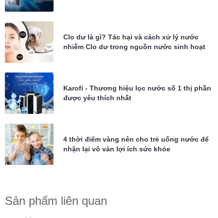
Clo dư là gì? Tác hại và cách xử lý nước
nhiễm Clo dư trong nguồn nước sinh hoạt
Karofi - Thương hiệu lọc nước số 1 thị phần
được yêu thích nhất
4 thời điểm vàng nên cho trẻ uống nước để
nhận lại vô vàn lợi ích sức khỏe
Sản phẩm liên quan