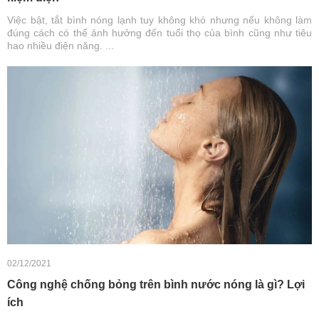
Việc bật, tắt bình nóng lạnh tuy không khó nhưng nếu không làm
đúng cách có thể ảnh hưởng đến tuổi thọ của bình cũng như tiêu
hao nhiều điện năng. ...
02/12/2021
Công nghệ chống bỏng trên bình nước nóng là gì? Lợi
ích