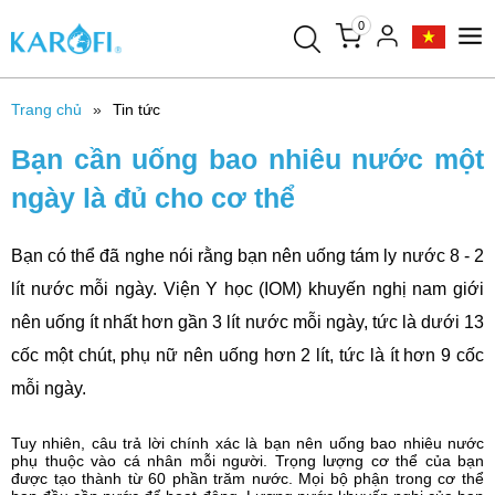
0
Trang chủ
Tin tức
Bạn cần uống bao nhiêu nước một
ngày là đủ cho cơ thể
Bạn có thể đã nghe nói rằng bạn nên uống tám ly nước 8 - 2
lít nước mỗi ngày. Viện Y học (IOM) khuyến nghị nam giới
nên uống ít nhất hơn gần 3 lít nước mỗi ngày, tức là dưới 13
cốc một chút, phụ nữ nên uống hơn 2 lít, tức là ít hơn 9 cốc
mỗi ngày.
Tuy nhiên, câu trả lời chính xác là bạn nên uống bao nhiêu nước
phụ thuộc vào cá nhân mỗi người. Trọng lượng cơ thể của bạn
được tạo thành từ 60 phần trăm nước. Mọi bộ phận trong cơ thể