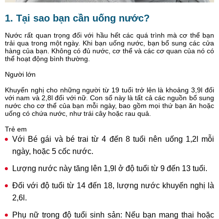
1. Tại sao bạn cần uống nước?
Nước rất quan trọng đối với hầu hết các quá trình mà cơ thể bạn
trải qua trong một ngày. Khi bạn uống nước, bạn bổ sung các cửa
hàng của bạn. Không có đủ nước, cơ thể và các cơ quan của nó có
thể hoạt động bình thường.
Người lớn
Khuyến nghị cho những người từ 19 tuổi trở lên là khoảng 3,9l đối
với nam và 2,8l đối với nữ. Con số này là tất cả các nguồn bổ sung
nước cho cơ thể của bạn mỗi ngày, bao gồm mọi thứ bạn ăn hoặc
uống có chứa nước, như trái cây hoặc rau quả.
Trẻ em
Với Bé gái và bé trai từ 4 đến 8 tuổi nên uống 1,2l mỗi
ngày, hoặc 5 cốc nước.
Lượng nước này tăng lên 1,9l ở độ tuổi từ 9 đến 13 tuổi.
Đối với độ tuổi từ 14 đến 18, lượng nước khuyến nghị là
2,6l.
Phụ nữ trong độ tuổi sinh sản: Nếu bạn mang thai hoặc