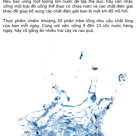
Nếu bạn uống một lượng lớn nước để tập thể dục, hãy cân nhắc
uống một loại đồ uống thể thao có chứa natri và các chất điện giải
khác để giúp bổ sung các chất điện giải bạn bị mất khi đổ mồ hôi.
Thực phẩm chiếm khoảng 20 phần trăm tổng nhu cầu chất lỏng
của bạn mỗi ngày. Cùng với việc uống 9 đến 13 cốc nước hàng
ngày, hãy cố gắng ăn nhiều trái cây và rau quả.