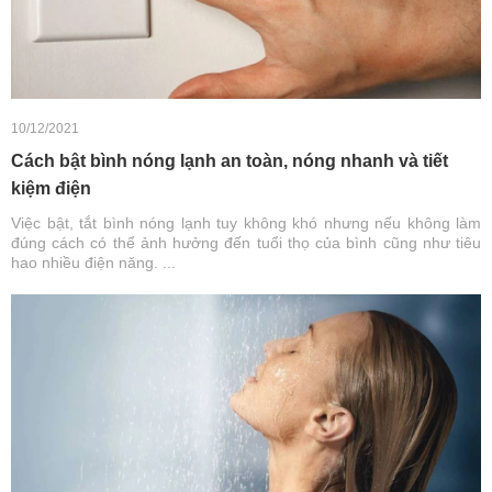
10/12/2021
Cách bật bình nóng lạnh an toàn, nóng nhanh và tiết
kiệm điện
Việc bật, tắt bình nóng lạnh tuy không khó nhưng nếu không làm
đúng cách có thể ảnh hưởng đến tuổi thọ của bình cũng như tiêu
hao nhiều điện năng. ...