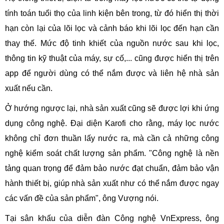
tính toán tuổi thọ của linh kiện bên trong, từ đó hiển thị thời
hạn còn lại của lõi lọc và cảnh báo khi lõi lọc đến hạn cần
thay thế. Mức độ tinh khiết của nguồn nước sau khi lọc,
thông tin kỹ thuật của máy, sự cố,... cũng được hiển thị trên
app để người dùng có thể nắm được và liên hệ nhà sản
xuất nếu cần.
Ở hướng ngược lại, nhà sản xuất cũng sẽ được lợi khi ứng
dụng công nghệ. Đại diện Karofi cho rằng, máy lọc nước
không chỉ đơn thuần lấy nước ra, mà cần cả những công
nghệ kiểm soát chất lượng sản phẩm. "Công nghệ là nền
tảng quan trọng để đảm bảo nước đạt chuẩn, đảm bảo vận
hành thiết bị, giúp nhà sản xuất như có thể nắm được ngay
các vấn đề của sản phẩm", ông Vượng nói.
Tại sân khấu của diễn đàn Công nghệ VnExpress, ông