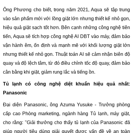
Ông Phương cho biết, trong năm 2021, Aqua sẽ tập trung
vào sản phẩm mới với lồng giặt lớn nhưng thiết kế nhỏ gọn,
hiệu quả giặt sạch tốt hơn. Bên cạnh những công nghệ tiên
tiến, Aqua sẽ tích hợp công nghệ AI DBT vào máy, đảm bảo
vận hành êm, ổn định và mạnh mẽ với khối lượng giặt lớn
nhưng thiết kế nhỏ gọn. Thuật toán AI sẽ cảm nhận biên độ
quay và độ lệch tâm, từ đó điều chỉnh tốc độ quay, đảm bảo
cân bằng khi giặt, giảm rung lắc và tiếng ồn.
Tủ lạnh có công nghệ diệt khuẩn hiệu quả nhất:
Panasonic
Đại diện Panasonic, ông Azuma Yusuke - Trưởng phòng
cấp cao Phòng marketing, ngành hàng Tủ lạnh, máy giặt,
cho rằng: "Giải thưởng cho thấy tủ lạnh của Panasonic đã
giúp người tiêu dùng giải quyết được vấn đề về an toàn