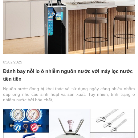
05/02/2025
Đánh bay nỗi lo ô nhiễm nguồn nước với máy lọc nước
tiên tiến
Nguồn nước đang bị khai thác và sử dụng ngày càng nhiều nhằm
đáp ứng nhu cầu sinh hoạt và sản xuất. Tuy nhiên, tình trạng ô
nhiễm nước bởi hóa chất, ...