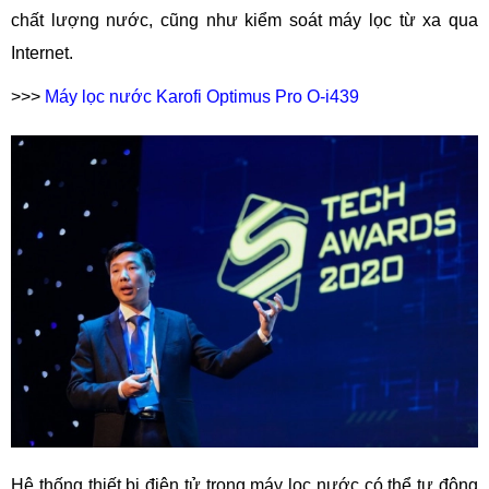
chất lượng nước, cũng như kiểm soát máy lọc từ xa qua
Internet.
>>>
Máy lọc nước Karofi Optimus Pro O-i439
Hệ thống thiết bị điện tử trong máy lọc nước có thể tự động