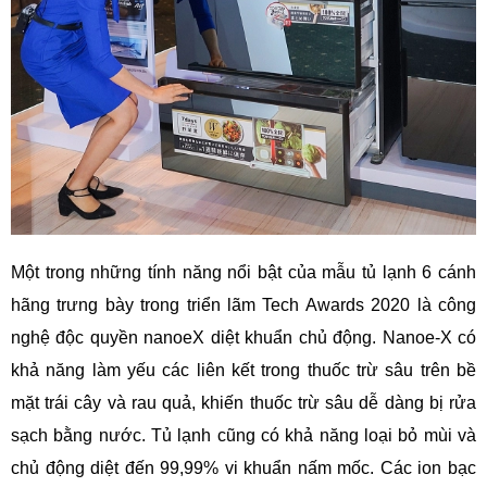
Một trong những tính năng nổi bật của mẫu tủ lạnh 6 cánh
hãng trưng bày trong triển lãm Tech Awards 2020 là công
nghệ độc quyền nanoeX diệt khuẩn chủ động. Nanoe-X có
khả năng làm yếu các liên kết trong thuốc trừ sâu trên bề
mặt trái cây và rau quả, khiến thuốc trừ sâu dễ dàng bị rửa
sạch bằng nước. Tủ lạnh cũng có khả năng loại bỏ mùi và
chủ động diệt đến 99,99% vi khuẩn nấm mốc. Các ion bạc