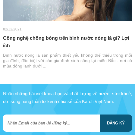
02/12/2021
Công nghệ chống bỏng trên bình nước nóng là gì? Lợi
ích
Bình nước nóng là sản phẩm thiết yếu không thể thiếu trong mỗi
gia đình, đặc biệt với các gia đình sinh sống tại miền Bắc - nơi có
mùa đông lạnh dưới ...
Nhận những bài viết khoa học và chất lượng về nước, sức khoẻ,
đời sống hàng tuần từ kênh chia sẻ của Karofi Việt Nam:
ĐĂNG KÝ