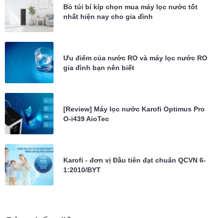
Bỏ túi bí kíp chọn mua máy lọc nước tốt
nhất hiện nay cho gia đình
Ưu điểm của nước RO và máy lọc nước RO
gia đình bạn nên biết
[Review] Máy lọc nước Karofi Optimus Pro
O-i439 AioTec
Karofi - đơn vị Đầu tiên đạt chuẩn QCVN 6-
1:2010/BYT