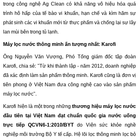
trong công nghệ Ag Clean có khả năng vô hiệu hóa quá
trình hô hấp của tế bào vi khuẩn, hạn chế và kìm hãm sự
phát sinh các vi khuẩn mới từ thực phẩm và chống lại sự lây
lan mùi bên trong tủ lạnh.
Máy lọc nước thông minh ấn tượng nhất: Karofi
Ông Nguyễn Văn Vượng, Phó Tổng giám đốc tập đoàn
Karofi, chia sẻ: "Từ khi thành lập - năm 2012, doanh nghiệp
đã xác định làm sản phẩm thông minh. Karofi cũng là đơn vị
tiên phong ở Việt Nam đưa công nghệ cao vào sản phẩm
máy lọc nước".
Karofi hiện là một trong những
thương hiệu máy lọc nước
đầu tiên tại Việt Nam đạt chuẩn quốc gia nước uống
trực tiếp QCVN6-1:2010/BYT
do Viện sức khỏe nghề
nghiệp môi trường Bộ Y tế cấp. Hệ lõi lọc thông minh lọc bỏ