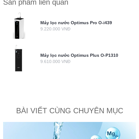
Sản phẩm liên quan
Máy lọc nước Optimus Pro O-i439
9.220.000 VNĐ
Máy lọc nước Optimus Plus O-P1310
9.610.000 VNĐ
BÀI VIẾT CÙNG CHUYÊN MỤC