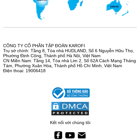
CÔNG TY CỔ PHẦN TẬP ĐOÀN KAROFI
Trụ sở chính: Tầng 8, Tòa nhà HUDLAND, Số 6 Nguyễn Hữu Thọ,
Phường Định Công, Thành phố Hà Nội, Việt Nam
CN Miền Nam: Tầng 14, Tòa nhà Lim 2, Số 62A Cách Mạng Tháng
Tám, Phường Xuân Hòa, Thành phố Hồ Chí Minh, Việt Nam
Điện thoại: 19006418
Kết nối với chúng tôi