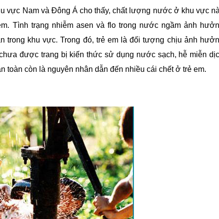
hu vực Nam và Đông Á cho thấy, chất lượng nước ở khu vực n
 em. Tình trạng nhiễm asen và flo trong nước ngầm ảnh hưở
n trong khu vực. Trong đó, trẻ em là đối tượng chịu ảnh hưở
 chưa được trang bị kiến thức sử dụng nước sạch, hễ miễn dị
n toàn còn là nguyên nhân dẫn đến nhiều cái chết ở trẻ em.