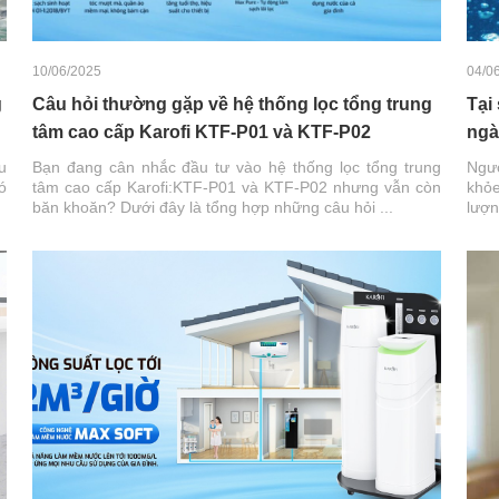
10/06/2025
04/0
g
Câu hỏi thường gặp về hệ thống lọc tổng trung
Tại
tâm cao cấp Karofi KTF-P01 và KTF-P02
ngà
u
Bạn đang cân nhắc đầu tư vào hệ thống lọc tổng trung
Ngườ
ó
tâm cao cấp Karofi:KTF-P01 và KTF-P02 nhưng vẫn còn
khỏe
băn khoăn? Dưới đây là tổng hợp những câu hỏi ...
lượn