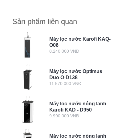
sinh hoạt
Sản phẩm liên quan
Máy lọc nước Karofi KAQ-
O06
8.240.000 VNĐ
Máy lọc nước Optimus
Duo O-D138
11.570.000 VNĐ
Máy lọc nước nóng lạnh
Karofi KAD - D950
9.990.000 VNĐ
Máy lọc nước nóng lạnh