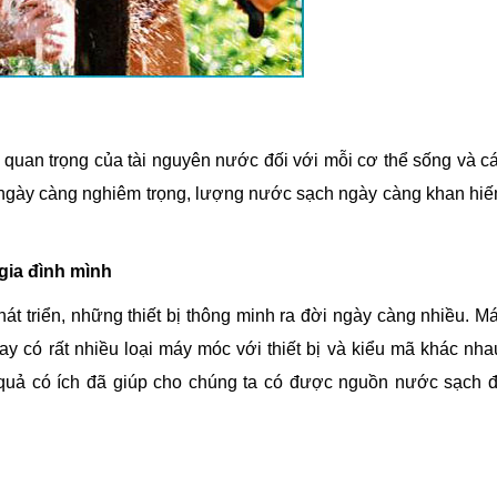
rò quan trọng của tài nguyên nước đối với mỗi cơ thể sống và c
 ngày càng nghiêm trọng, lượng nước sạch ngày càng khan hi
gia đình mình
át triển, những thiết bị thông minh ra đời ngày càng nhiều. M
nay có rất nhiều loại máy móc với thiết bị và kiểu mã khác nha
quả có ích đã giúp cho chúng ta có được nguồn nước sạch 