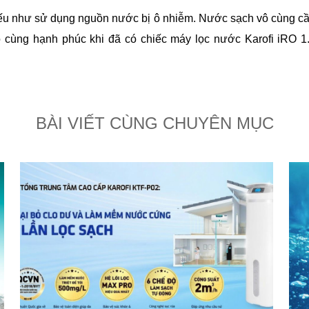
nếu như sử dụng nguồn nước bị ô nhiễm. Nước sạch vô cùng c
vô cùng hạnh phúc khi đã có chiếc máy lọc nước Karofi iRO 1
BÀI VIẾT CÙNG CHUYÊN MỤC