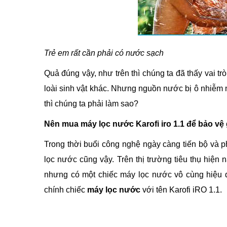
Trẻ em rất cần phải có nước sạch
Quả đúng vậy, như trên thì chúng ta đã thấy vai t
loài sinh vật khác. Nhưng nguồn nước bị ô nhiễm
thì chúng ta phải làm sao?
Nên mua máy lọc nước Karofi iro 1.1 để bảo vệ 
Trong thời buổi công nghệ ngày càng tiến bộ và ph
lọc nước cũng vậy. Trên thị trường tiêu thụ hiện 
nhưng có một chiếc máy lọc nước vô cùng hiệu 
chính chiếc
máy lọc nước
với tên Karofi iRO 1.1.