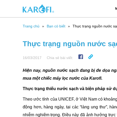
M
Trang chủ
Bạn có biết
Thực trạng nguồn nước sạ
Thực trạng nguồn nước sạc
16/03/2017
Chia sẻ bài viết:
Hiện nay, nguồn nước sạch đang bị đe dọa ngh
mua một chiếc máy lọc nước của Karofi.
Thực trạng thiếu nước sạch và biện pháp sử 
Theo ước tính của UNICEF, ở Việt Nam có khoảng
động hơn, hàng ngày, tại các “làng ung thư”, h
nhiễm nghiêm trọng. Điều này đã ảnh hưởng trực 