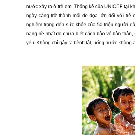
nước xảy ra ở trẻ em. Thống kê của UNICEF tại k
ngày càng trở thành mối đe dọa lớn đối với trẻ
nghiêm trọng đến sức khỏe của 50 triệu người dâ
nặng nề nhất do chưa biết cách bảo vệ bản thân,
yếu. Không chỉ gây ra bệnh tật, uống nước không a