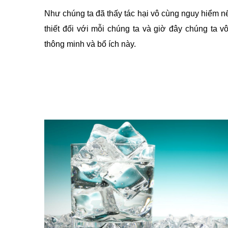
Như chúng ta đã thấy tác hại vô cùng nguy hiểm 
thiết đối với mỗi chúng ta và giờ đây chúng ta 
thông minh và bổ ích này.