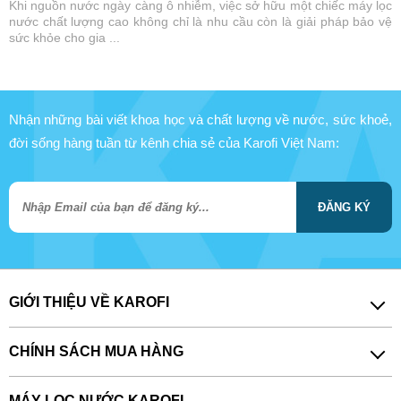
Khi nguồn nước ngày càng ô nhiễm, việc sở hữu một chiếc máy lọc
nước chất lượng cao không chỉ là nhu cầu còn là giải pháp bảo vệ
sức khỏe cho gia ...
Nhận những bài viết khoa học và chất lượng về nước, sức khoẻ,
đời sống hàng tuần từ kênh chia sẻ của Karofi Việt Nam:
ĐĂNG KÝ
GIỚI THIỆU VỀ KAROFI
CHÍNH SÁCH MUA HÀNG
MÁY LỌC NƯỚC KAROFI