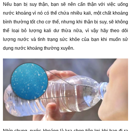
Nếu bạn bị suy thận, bạn sẽ nên cẩn thận với việc uống
nước khoáng vì nó có thể chứa nhiều kali, một chất khoáng
bình thường tốt cho cơ thể, nhưng khi thận bị suy, sẽ không
thể loại bỏ lượng kali dư ​​thừa nữa, vì vậy hãy theo dõi
lượng nước và tình trạng sức khỏe của bạn khi muốn sử
dụng nước khoáng thường xuyên.
Nhìn chung, nước khoáng là lựa chọn tiện lợi khi bạn đi ra