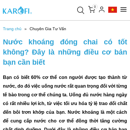
0
Trang chủ
Chuyên Gia Tư Vấn
Nước khoáng đóng chai có tốt
không? Đây là những điều cơ bản
bạn cần biết
Bạn có biết 60% cơ thể con người được tạo thành từ
nước, do đó việc uống nước rất quan trọng đối với từng
tế bào trong cơ thể chúng ta. Uống đủ nước hàng ngày
có rất nhiều lợi ích, từ việc tối ưu hóa tỷ lệ trao đổi chất
đến bôi trơn khớp của bạn. Nước khoáng là một cách
để cung cấp nước cho cơ thể đồng thời tăng cường
chất dinh dưỡng. Dưới đây là những điều cơ bản bạn