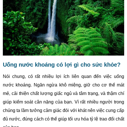
Uống nước khoáng có lợi gì cho sức khỏe?
Nói chung, có rất nhiều lợi ích liên quan đến việc uống
nước khoáng. Ngăn ngừa khô miệng, giữ cho cơ thể mát
mẻ, cải thiện chất lượng giấc ngủ và tâm trạng, và thậm chí
giúp kiểm soát cân nặng của bạn. Vì rất nhiều người trong
chúng ta lầm tưởng cảm giác đói với khát nên việc cung cấp
đủ nước, đúng cách có thể giúp tối ưu hóa tỷ lệ trao đổi chất