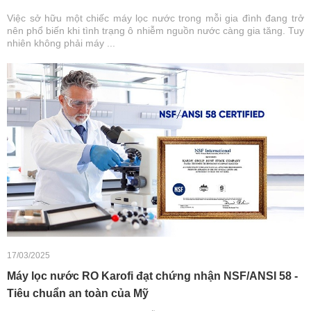
Việc sở hữu một chiếc máy lọc nước trong mỗi gia đình đang trở
nên phổ biến khi tình trạng ô nhiễm nguồn nước càng gia tăng. Tuy
nhiên không phải máy ...
17/03/2025
Máy lọc nước RO Karofi đạt chứng nhận NSF/ANSI 58 -
Tiêu chuẩn an toàn của Mỹ