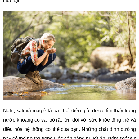
của bạn.
Natri, kali và magiê là ba chất điện giải được tìm thấy trong
nước khoáng có vai trò rất lớn đối với sức khỏe tổng thể và
điều hòa hệ thống cơ thể của bạn. Những chất dinh dưỡng
này có thể hỗ trợ trong việc cân bằng huyết áp, kiểm soát sự