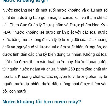
Nước khoáng đến từ một suối nước khoáng và giàu một số
chất dinh dưỡng bao gồm magiê, canxi, kali và thậm chí cả
sắt. Theo Cục Quản lý Thực phẩm và Dược phẩm Hoa Kỳ -
FDA, "nước khoáng sẽ được phân biệt với các loại nước
khác bằng mức không đổi và tỷ lệ tương đối của các khoáng
chất và nguyên tố vi lượng tại điểm xuất hiện từ nguồn, do
được tính đến các chu kỳ biến động tự nhiên. Không có loại
chất nào được thêm vào loại nước này. Nước khoáng đến
từ nguồn nước ngầm và chứa ít nhất 250 ppm tổng chất rắn
hòa tan. Khoáng chất và các nguyên tố vi lượng phải lấy từ
nguồn nước tự nhiên dưới đất, không phải được thêm vào
bởi con người.
Nước khoáng tốt hơn nước máy?