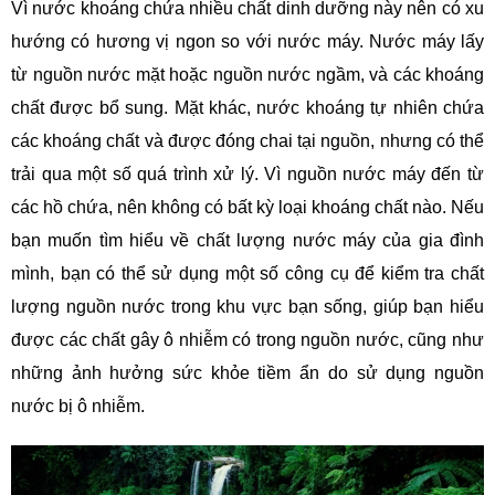
Vì nước khoáng chứa nhiều chất dinh dưỡng này nên có xu
hướng có hương vị ngon so với nước máy. Nước máy lấy
từ nguồn nước mặt hoặc nguồn nước ngầm, và các khoáng
chất được bổ sung. Mặt khác, nước khoáng tự nhiên chứa
các khoáng chất và được đóng chai tại nguồn, nhưng có thể
trải qua một số quá trình xử lý. Vì nguồn nước máy đến từ
các hồ chứa, nên không có bất kỳ loại khoáng chất nào. Nếu
bạn muốn tìm hiểu về chất lượng nước máy của gia đình
mình, bạn có thể sử dụng một số công cụ để kiểm tra chất
lượng nguồn nước trong khu vực bạn sống, giúp bạn hiểu
được các chất gây ô nhiễm có trong nguồn nước, cũng như
những ảnh hưởng sức khỏe tiềm ẩn do sử dụng nguồn
nước bị ô nhiễm.