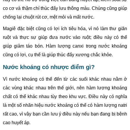
co cơ và thậm chí thúc đẩy lưu thông máu. Chúng cũng giúp
chống lại chuột rút cơ, mệt mỏi và mất nước.
Magiê đặc biệt cũng có lợi ích tiêu hóa, vì nó làm thư giãn
ruột và thực sự giúp đưa nước vào ruột; điều này có thể
giúp giảm táo bón. Hàm lượng canxi trong nước khoáng
cũng có lợi, cụ thể là giúp thúc đẩy xương chắc khỏe.
Nước khoáng có nhược điểm gì?
Vì nước khoáng có thể đến từ các suối khác nhau nằm ở
các vùng khác nhau trên thế giới, nên hàm lượng khoáng
chất có thể khác nhau tùy theo khu vực. Điều này có nghĩa
là một số nhãn hiệu nước khoáng có thể có hàm lượng natri
rất cao, vì vậy bạn cần lưu ý điều này nếu bạn đang bị bệnh
cao huyết áp.