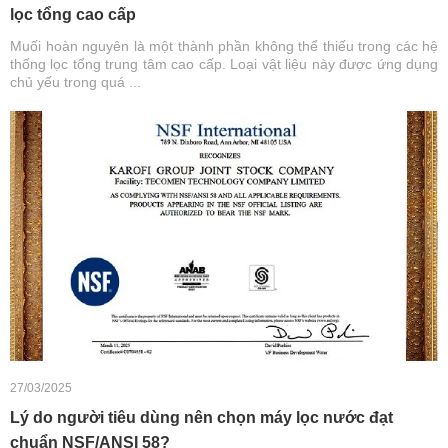
lọc tổng cao cấp
Muối hoàn nguyên là một thành phần không thể thiếu trong các hệ
thống lọc tổng trung tâm cao cấp. Loại vật liệu này được ứng dụng
chủ yếu trong quá ...
27/03/2025
Lý do người tiêu dùng nên chọn máy lọc nước đạt
chuẩn NSF/ANSI 58?