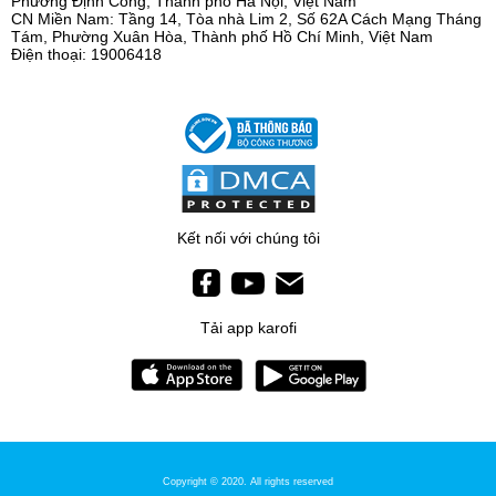
Phường Định Công, Thành phố Hà Nội, Việt Nam
CN Miền Nam: Tầng 14, Tòa nhà Lim 2, Số 62A Cách Mạng Tháng
Tám, Phường Xuân Hòa, Thành phố Hồ Chí Minh, Việt Nam
Điện thoại: 19006418
Kết nối với chúng tôi
Tải app karofi
Copyright © 2020. All rights reserved