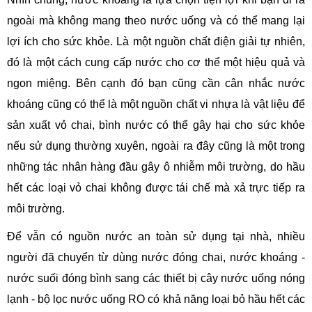
ngoài mà không mang theo nước uống và có thể mang lại
lợi ích cho sức khỏe. Là một nguồn chất điện giải tự nhiên,
đó là một cách cung cấp nước cho cơ thể một hiệu quả và
ngon miệng. Bên cạnh đó bạn cũng cần cân nhắc nước
khoáng cũng có thể là một nguồn chất vi nhựa là vật liệu để
sản xuất vỏ chai, bình nước có thể gây hại cho sức khỏe
nếu sử dụng thường xuyên, ngoài ra đây cũng là một trong
những tác nhân hàng đầu gây ô nhiễm môi trường, do hầu
hết các loại vỏ chai không được tái chế mà xả trực tiếp ra
môi trường.
Để vẫn có nguồn nước an toàn sử dụng tại nhà, nhiều
người đã chuyển từ dùng nước đóng chai, nước khoáng -
nước suối đóng bình sang các thiết bị cây nước uống nóng
lạnh - bộ lọc nước uống RO có khả năng loại bỏ hầu hết các