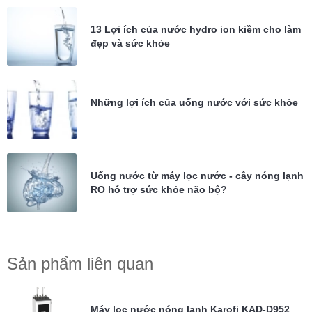
13 Lợi ích của nước hydro ion kiềm cho làm
đẹp và sức khỏe
Những lợi ích của uống nước với sức khỏe
Uống nước từ máy lọc nước - cây nóng lạnh
RO hỗ trợ sức khỏe não bộ?
Sản phẩm liên quan
Máy lọc nước nóng lạnh Karofi KAD-D952