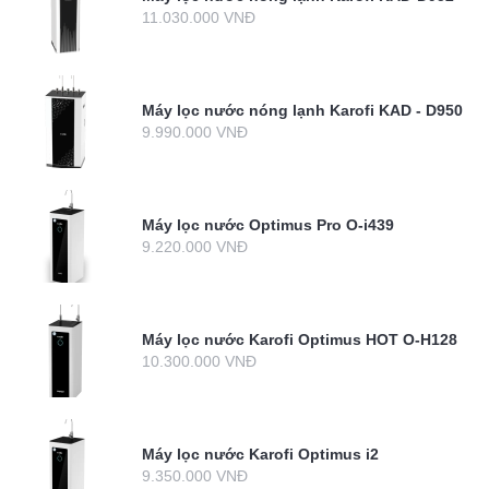
11.030.000 VNĐ
Máy lọc nước nóng lạnh Karofi KAD - D950
9.990.000 VNĐ
Máy lọc nước Optimus Pro O-i439
9.220.000 VNĐ
Máy lọc nước Karofi Optimus HOT O-H128
10.300.000 VNĐ
Máy lọc nước Karofi Optimus i2
9.350.000 VNĐ