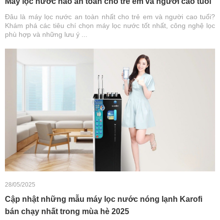
Máy lọc nước nào an toàn cho trẻ em và người cao tuổi
Đâu là máy lọc nước an toàn nhất cho trẻ em và người cao tuổi?
Khám phá các tiêu chí chọn máy lọc nước tốt nhất, công nghệ lọc
phù hợp và những lưu ý ...
28/05/2025
Cập nhật những mẫu máy lọc nước nóng lạnh Karofi
bán chạy nhất trong mùa hè 2025