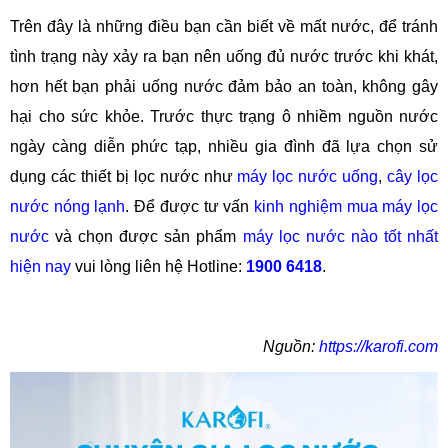
Trên đây là những điều bạn cần biết về mất nước, để tránh
tình trạng này xảy ra bạn nên uống đủ nước trước khi khát,
hơn hết bạn phải uống nước đảm bảo an toàn, không gây
hại cho sức khỏe. Trước thực trạng ô nhiềm nguồn nước
ngày càng diễn phức tạp, nhiều gia đình đã lựa chọn sử
dụng các thiết bị lọc nước như
máy lọc nước uống
,
cây lọc
nước nóng lạnh
. Để được tư vấn
kinh nghiệm mua máy lọc
nước
và chọn được sản phẩm
máy lọc nước nào tốt nhất
hiện nay
vui lòng liên hệ Hotline:
1900 6418
.
Nguồn:
https://karofi.com