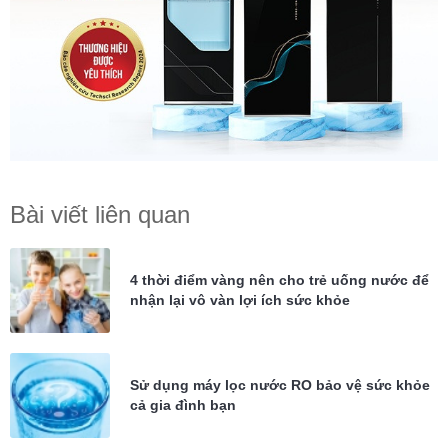
Bài viết liên quan
4 thời điểm vàng nên cho trẻ uống nước để
nhận lại vô vàn lợi ích sức khỏe
Sử dụng máy lọc nước RO bảo vệ sức khỏe
cả gia đình bạn