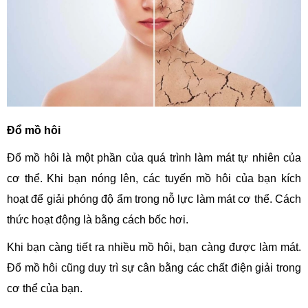
Đổ mồ hôi
Đổ mồ hôi là một phần của quá trình làm mát tự nhiên của
cơ thể. Khi bạn nóng lên, các tuyến mồ hôi của bạn kích
hoạt để giải phóng độ ẩm trong nỗ lực làm mát cơ thể. Cách
thức hoạt động là bằng cách bốc hơi.
Khi bạn càng tiết ra nhiều mồ hôi, bạn càng được làm mát.
Đổ mồ hôi cũng duy trì sự cân bằng các chất điện giải trong
cơ thể của bạn.