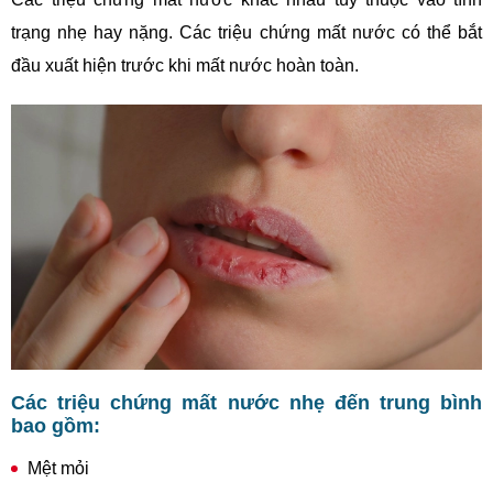
trạng nhẹ hay nặng. Các triệu chứng mất nước có thể bắt
đầu xuất hiện trước khi mất nước hoàn toàn.
Các triệu chứng mất nước nhẹ đến trung bình
bao gồm:
Mệt mỏi