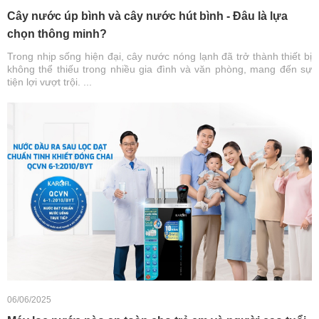
Cây nước úp bình và cây nước hút bình - Đâu là lựa
chọn thông minh?
Trong nhịp sống hiện đại, cây nước nóng lạnh đã trở thành thiết bị
không thể thiếu trong nhiều gia đình và văn phòng, mang đến sự
tiện lợi vượt trội. ...
06/06/2025