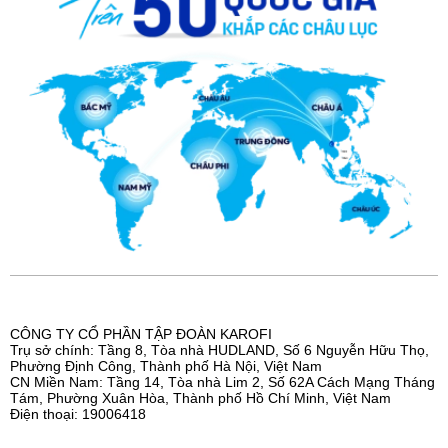
CÔNG TY CỔ PHẦN TẬP ĐOÀN KAROFI
Trụ sở chính: Tầng 8, Tòa nhà HUDLAND, Số 6 Nguyễn Hữu Thọ,
Phường Định Công, Thành phố Hà Nội, Việt Nam
CN Miền Nam: Tầng 14, Tòa nhà Lim 2, Số 62A Cách Mạng Tháng
Tám, Phường Xuân Hòa, Thành phố Hồ Chí Minh, Việt Nam
Điện thoại: 19006418