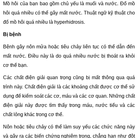
Mồ hôi của bạn bao gồm chủ yếu là muối và nước. Đổ mồ
hôi quá nhiều có thể gây mất nước. Thuật ngữ kỹ thuật cho
đổ mồ hôi quá nhiều là hyperhidrosis.
Bị bệnh
Bệnh gây nôn mửa hoặc tiêu chảy liên tục có thể dẫn đến
mất nước. Điều này là do quá nhiều nước bị thoát ra khỏi
cơ thể bạn.
Các chất điện giải quan trọng cũng bị mất thông qua quá
trình này. Chất điện giải là các khoáng chất được cơ thể sử
dụng để kiểm soát các cơ, máu và các cơ quan. Những chất
điện giải này được tìm thấy trong máu, nước tiểu và các
chất lỏng khác trong cơ thể.
Nôn hoặc tiêu chảy có thể làm suy yếu các chức năng này
và gây ra các biến chứng nghiêm trọng, chẳng hạn như đột