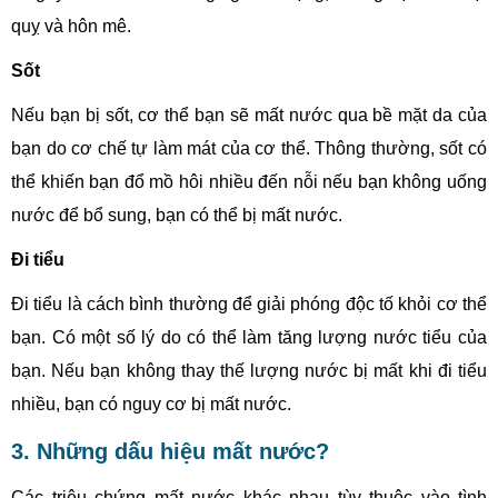
quỵ và hôn mê.
Sốt
Nếu bạn bị sốt, cơ thể bạn sẽ mất nước qua bề mặt da của
bạn do cơ chế tự làm mát của cơ thể. Thông thường, sốt có
thể khiến bạn đổ mồ hôi nhiều đến nỗi nếu bạn không uống
nước để bổ sung, bạn có thể bị mất nước.
Đi tiểu
Đi tiểu là cách bình thường để giải phóng độc tố khỏi cơ thể
bạn. Có một số lý do có thể làm tăng lượng nước tiểu của
bạn. Nếu bạn không thay thế lượng nước bị mất khi đi tiểu
nhiều, bạn có nguy cơ bị mất nước.
3. Những dấu hiệu mất nước?
Các triệu chứng mất nước khác nhau tùy thuộc vào tình