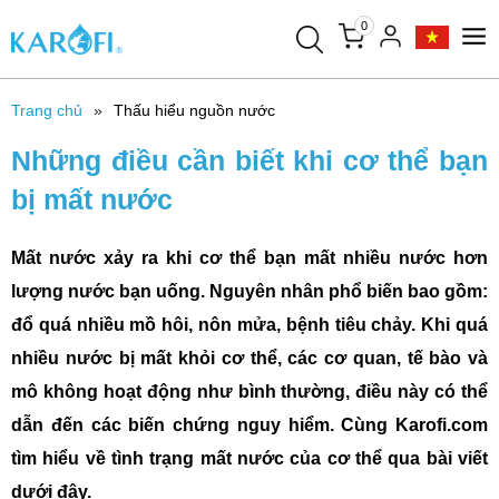
0
Trang chủ
Thấu hiểu nguồn nước
Những điều cần biết khi cơ thể bạn
bị mất nước
Mất nước xảy ra khi cơ thể bạn mất nhiều nước hơn
lượng nước bạn uống. Nguyên nhân phổ biến bao gồm:
đổ quá nhiều mồ hôi, nôn mửa, bệnh tiêu chảy. Khi quá
nhiều nước bị mất khỏi cơ thể, các cơ quan, tế bào và
mô không hoạt động như bình thường, điều này có thể
dẫn đến các biến chứng nguy hiểm. Cùng Karofi.com
tìm hiểu về tình trạng mất nước của cơ thể qua bài viết
dưới đây.