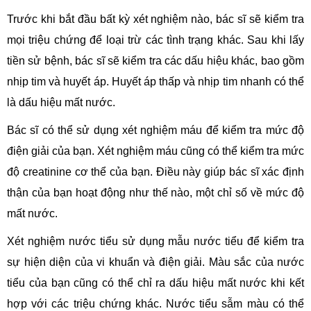
Trước khi bắt đầu bất kỳ xét nghiệm nào, bác sĩ sẽ kiểm tra
mọi triệu chứng để loại trừ các tình trạng khác. Sau khi lấy
tiền sử bệnh, bác sĩ sẽ kiểm tra các dấu hiệu khác, bao gồm
nhịp tim và huyết áp. Huyết áp thấp và nhịp tim nhanh có thể
là dấu hiệu mất nước.
Bác sĩ có thể sử dụng xét nghiệm máu để kiểm tra mức độ
điện giải của bạn. Xét nghiệm máu cũng có thể kiểm tra mức
độ creatinine cơ thể của bạn. Điều này giúp bác sĩ xác định
thận của bạn hoạt động như thế nào, một chỉ số về mức độ
mất nước.
Xét nghiệm nước tiểu sử dụng mẫu nước tiểu để kiểm tra
sự hiện diện của vi khuẩn và điện giải. Màu sắc của nước
tiểu của bạn cũng có thể chỉ ra dấu hiệu mất nước khi kết
hợp với các triệu chứng khác. Nước tiểu sẫm màu có thể