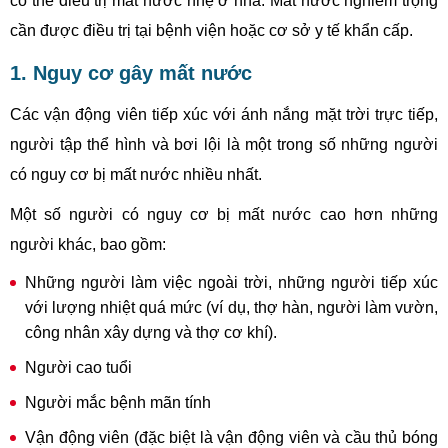
có thể điều trị mất nước nhẹ ở nhà. Mất nước nghiêm trọng
cần được điều trị tại bệnh viện hoặc cơ sở y tế khẩn cấp.
1. Nguy cơ gây mất nước
Các vận động viên tiếp xúc với ánh nắng mặt trời trực tiếp,
người tập thể hình và bơi lội là một trong số những người
có nguy cơ bị mất nước nhiều nhất.
Một số người có nguy cơ bị mất nước cao hơn những
người khác, bao gồm:
Những người làm việc ngoài trời, những người tiếp xúc
với lượng nhiệt quá mức (ví dụ, thợ hàn, người làm vườn,
công nhân xây dựng và thợ cơ khí).
Người cao tuổi
Người mắc bệnh mãn tính
Vận động viên (đặc biệt là vận động viên và cầu thủ bóng