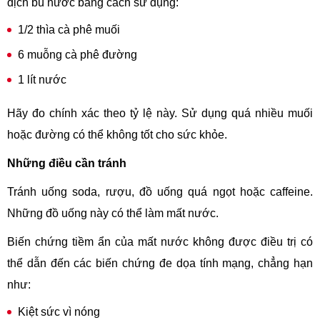
dịch bù nước bằng cách sử dụng:
1/2 thìa cà phê muối
6 muỗng cà phê đường
1 lít nước
Hãy đo chính xác theo tỷ lệ này. Sử dụng quá nhiều muối
hoặc đường có thể không tốt cho sức khỏe.
Những điều cần tránh
Tránh uống soda, rượu, đồ uống quá ngọt hoặc caffeine.
Những đồ uống này có thể làm mất nước.
Biến chứng tiềm ẩn của mất nước không được điều trị có
thể dẫn đến các biến chứng đe dọa tính mạng, chẳng hạn
như:
Kiệt sức vì nóng