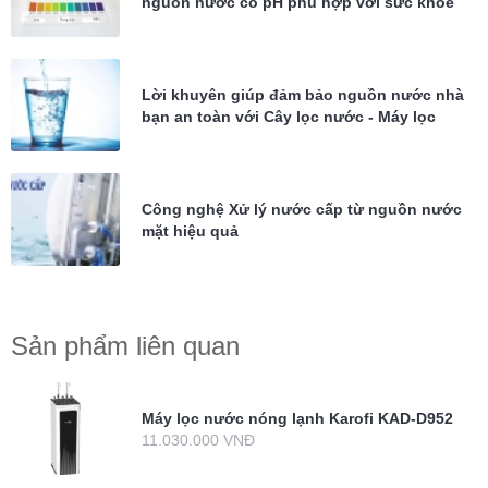
nguồn nước có pH phù hợp với sức khỏe
Lời khuyên giúp đảm bảo nguồn nước nhà
bạn an toàn với Cây lọc nước - Máy lọc
nước
Công nghệ Xử lý nước cấp từ nguồn nước
mặt hiệu quả
Sản phẩm liên quan
Máy lọc nước nóng lạnh Karofi KAD-D952
11.030.000 VNĐ