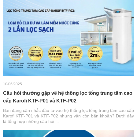
10/06/2025
Câu hỏi thường gặp về hệ thống lọc tổng trung tâm cao
cấp Karofi KTF-P01 và KTF-P02
Bạn đang cân nhắc đầu tư vào hệ thống lọc tổng trung tâm cao cấp
Karofi:KTF-P01 và KTF-P02 nhưng vẫn còn băn khoăn? Dưới đây
là tổng hợp những câu hỏi ...