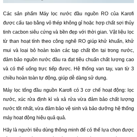
Các sản phẩm Máy lọc nước đầu nguồn RO của Karofi
được cấu tạo bằng vỏ thép không gỉ hoặc hợp chất sợi thủy
tinh cacbon siêu cứng và bền đẹp với thời gian. Vật liệu lọc
từ than hoạt tính theo công nghê RO giúp khử khuẩn, khử
mui và loại bỏ hoàn toàn các tạp chất tồn tại trong nước,
đảm bảo nguồn nước đầu ra đạt tiêu chuẩn chất lượng cao
và có thể uống trực tiếp được. Hệ thống van tay, van từ 3
chiều hoàn toàn tự động, giúp dễ dàng sử dụng.
Máy lọc tổng đầu nguồn Karofi có 3 cơ chế hoạt động: lọc
nước, xúc rửa định kì và xả rửa vừa đảm bảo chất lượng
nước tốt nhất, vừa đảm bảo vệ sinh và bảo dưỡng hệ thống
máy hoạt động hiệu quả quả.
Hãy là người tiêu dùng thông minh để có thể lựa chọn được