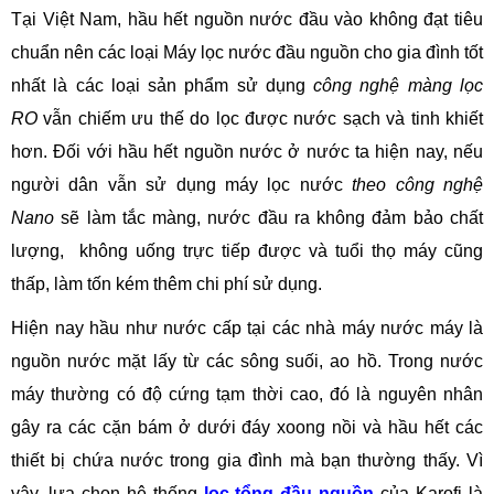
Tại Việt Nam, hầu hết nguồn nước đầu vào không đạt tiêu
chuẩn nên các loại Máy lọc nước đầu nguồn cho gia đình tốt
nhất là các loại sản phẩm sử dụng
công nghệ màng lọc
RO
vẫn chiếm ưu thế do lọc được nước sạch và tinh khiết
hơn. Đối với hầu hết nguồn nước ở nước ta hiện nay, nếu
người dân vẫn sử dụng máy lọc nước
theo công nghệ
Nano
sẽ làm tắc màng, nước đầu ra không đảm bảo chất
lượng, không uống trực tiếp được và tuổi thọ máy cũng
thấp, làm tốn kém thêm chi phí sử dụng.
Hiện nay hầu như nước cấp tại các nhà máy nước máy là
nguồn nước mặt lấy từ các sông suối, ao hồ. Trong nước
máy thường có độ cứng tạm thời cao, đó là nguyên nhân
gây ra các cặn bám ở dưới đáy xoong nồi và hầu hết các
thiết bị chứa nước trong gia đình mà bạn thường thấy. Vì
vậy, lựa chọn hệ thống
lọc tổng đầu nguồn
của Karofi là