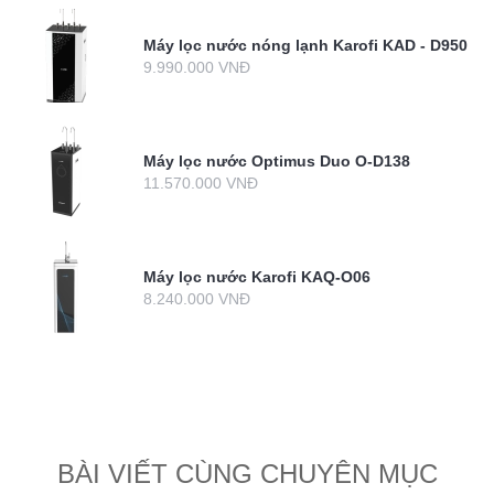
Máy lọc nước nóng lạnh Karofi KAD - D950
9.990.000 VNĐ
Máy lọc nước Optimus Duo O-D138
11.570.000 VNĐ
Máy lọc nước Karofi KAQ-O06
8.240.000 VNĐ
BÀI VIẾT CÙNG CHUYÊN MỤC