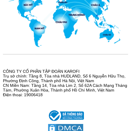
CÔNG TY CỔ PHẦN TẬP ĐOÀN KAROFI
Trụ sở chính: Tầng 8, Tòa nhà HUDLAND, Số 6 Nguyễn Hữu Thọ,
Phường Định Công, Thành phố Hà Nội, Việt Nam
CN Miền Nam: Tầng 14, Tòa nhà Lim 2, Số 62A Cách Mạng Tháng
Tám, Phường Xuân Hòa, Thành phố Hồ Chí Minh, Việt Nam
Điện thoại: 19006418