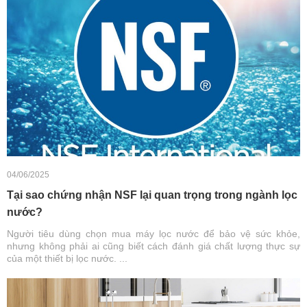
04/06/2025
Tại sao chứng nhận NSF lại quan trọng trong ngành lọc
nước?
Người tiêu dùng chọn mua máy lọc nước để bảo vệ sức khỏe,
nhưng không phải ai cũng biết cách đánh giá chất lượng thực sự
của một thiết bị lọc nước. ...