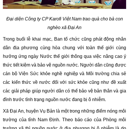
Đại diện Công ty CP Karofi Việt Nam trao quà cho bà con
nghèo xã Đại An
Trong buổi lễ khai mạc, Ban tổ chức cũng phát động nhân
dân địa phương cùng hòa chung với toàn thế giới cùng
hưởng ứng ngày Nước thế giới thông qua việc nâng cao ý
thức tiết kiệm và bảo vệ nguồn nước. Người dân cũng được
cán bộ Viện Sức khỏe nghề nghiệp và Môi trường chia sẻ
các kiến thức về nước đối với sức khỏe cũng như đề xuất
các giải pháp giúp người dân có thể bảo vệ bản thân và gia
đình trước tình trạng nguồn nước đang bị ô nhiễm.
Xã Đại An, huyện Vụ Bản là một trong những điểm nóng môi
trường của tỉnh Nam Định. Theo báo cáo của Phòng môi
trường xã thì nguồn nước ở địa phương bị ô nhiễm là do