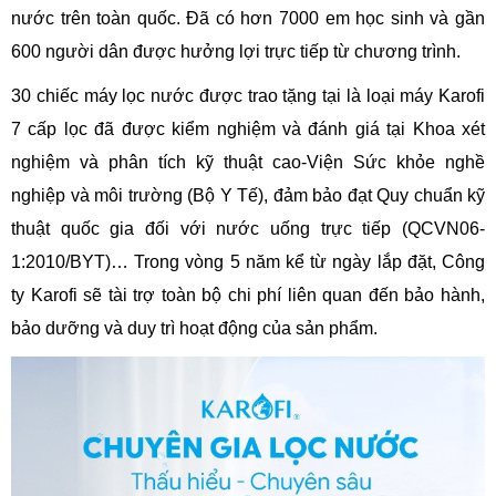
nước trên toàn quốc. Đã có hơn 7000 em học sinh và gần
600 người dân được hưởng lợi trực tiếp từ chương trình.
30 chiếc máy lọc nước được trao tặng tại là loại máy Karofi
7 cấp lọc đã được kiểm nghiệm và đánh giá tại Khoa xét
nghiệm và phân tích kỹ thuật cao-Viện Sức khỏe nghề
nghiệp và môi trường (Bộ Y Tế), đảm bảo đạt Quy chuẩn kỹ
thuật quốc gia đối với nước uống trực tiếp (QCVN06-
1:2010/BYT)… Trong vòng 5 năm kể từ ngày lắp đặt, Công
ty Karofi sẽ tài trợ toàn bộ chi phí liên quan đến bảo hành,
bảo dưỡng và duy trì hoạt động của sản phẩm.