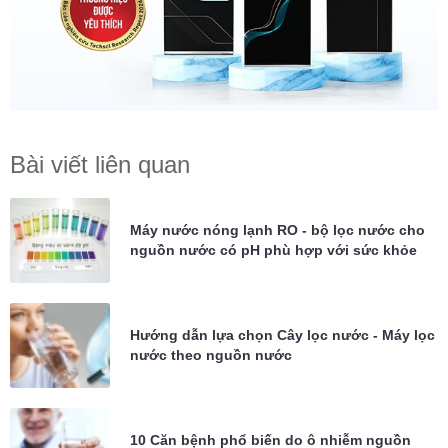
Bài viết liên quan
Máy nước nóng lạnh RO - bộ lọc nước cho
nguồn nước có pH phù hợp với sức khỏe
Hướng dẫn lựa chọn Cây lọc nước - Máy lọc
nước theo nguồn nước
10 Căn bệnh phổ biến do ô nhiễm nguồn