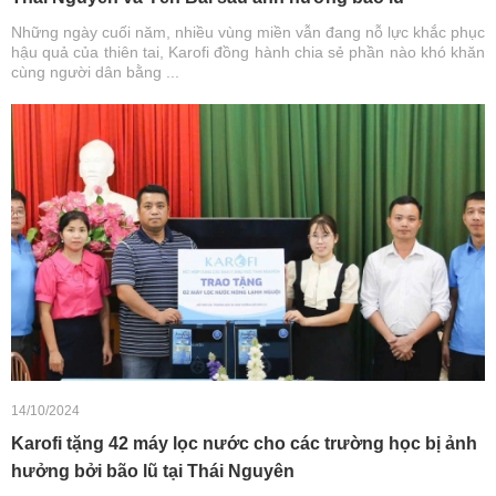
Những ngày cuối năm, nhiều vùng miền vẫn đang nỗ lực khắc phục
hậu quả của thiên tai, Karofi đồng hành chia sẻ phần nào khó khăn
cùng người dân bằng ...
14/10/2024
Karofi tặng 42 máy lọc nước cho các trường học bị ảnh
hưởng bởi bão lũ tại Thái Nguyên