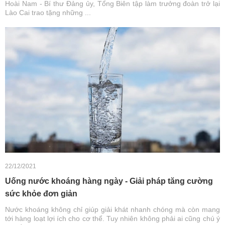
Hoài Nam - Bí thư Đảng ủy, Tổng Biên tập làm trưởng đoàn trở lại
Lào Cai trao tặng những ...
22/12/2021
Uống nước khoáng hàng ngày - Giải pháp tăng cường
sức khỏe đơn giản
Nước khoáng không chỉ giúp giải khát nhanh chóng mà còn mang
tới hàng loạt lợi ích cho cơ thể. Tuy nhiên không phải ai cũng chú ý