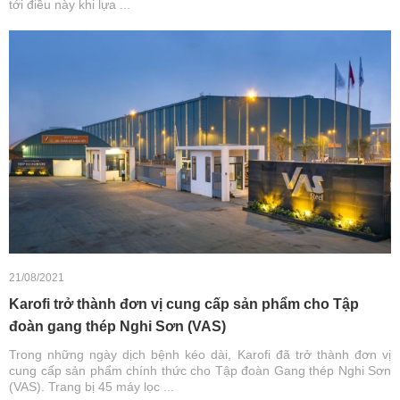
tới điều này khi lựa ...
21/08/2021
Karofi trở thành đơn vị cung cấp sản phẩm cho Tập
đoàn gang thép Nghi Sơn (VAS)
Trong những ngày dịch bệnh kéo dài, Karofi đã trở thành đơn vị
cung cấp sản phẩm chính thức cho Tập đoàn Gang thép Nghi Sơn
(VAS). Trang bị 45 máy lọc ...