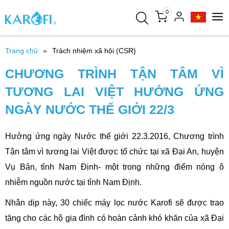
0
Trang chủ
Trách nhiệm xã hội (CSR)
CHƯƠNG TRÌNH TẬN TÂM VÌ
TƯƠNG LAI VIỆT HƯỞNG ỨNG
NGÀY NƯỚC THẾ GIỚI 22/3
Hưởng ứng ngày Nước thế giới 22.3.2016, Chương trình
Tận tâm vì tương lai Việt được tổ chức tại xã Đại An, huyện
Vụ Bản, tỉnh Nam Định- một trong những điểm nóng ô
nhiễm nguồn nước tại tỉnh Nam Định.
Nhân dịp này, 30 chiếc máy lọc nước Karofi sẽ được trao
tặng cho các hộ gia đình có hoàn cảnh khó khăn của xã Đại