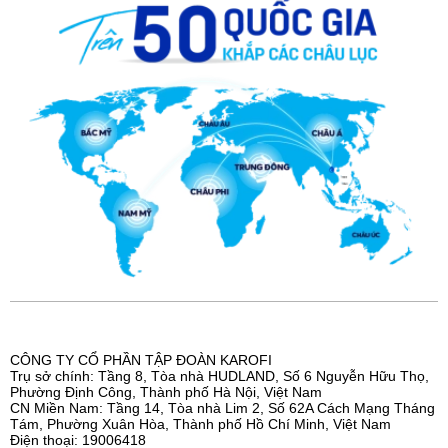
CÔNG TY CỔ PHẦN TẬP ĐOÀN KAROFI
Trụ sở chính: Tầng 8, Tòa nhà HUDLAND, Số 6 Nguyễn Hữu Thọ,
Phường Định Công, Thành phố Hà Nội, Việt Nam
CN Miền Nam: Tầng 14, Tòa nhà Lim 2, Số 62A Cách Mạng Tháng
Tám, Phường Xuân Hòa, Thành phố Hồ Chí Minh, Việt Nam
Điện thoại: 19006418