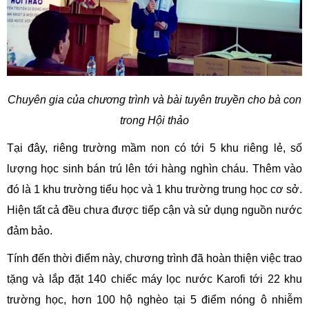
Chuyên gia của chương trình và bài tuyên truyền cho bà con
trong Hội thảo
Tại đây, riêng trường mầm non có tới 5 khu riêng lẻ, số
lượng học sinh bán trú lên tới hàng nghìn cháu. Thêm vào
đó là 1 khu trường tiểu học và 1 khu trường trung học cơ sở.
Hiện tất cả đều chưa được tiếp cận và sử dụng nguồn nước
đảm bảo.
Tính đến thời điểm này, chương trình đã hoàn thiện việc trao
tặng và lắp đặt 140 chiếc máy lọc nước Karofi tới 22 khu
trường học, hơn 100 hộ nghèo tại 5 điểm nóng ô nhiễm