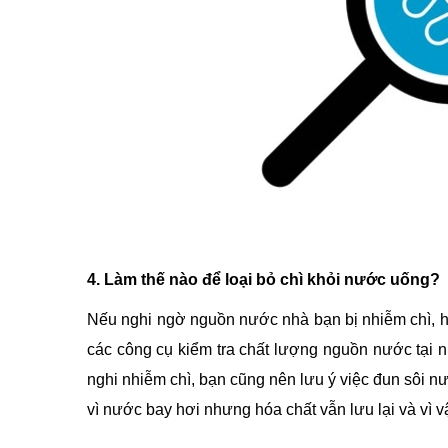
4. Làm thế nào để loại bỏ chì khỏi nước uống?
Nếu nghi ngờ nguồn nước nhà bạn bị nhiễm chì, h
các công cụ kiểm tra chất lượng nguồn nước tại 
nghi nhiễm chì, bạn cũng nên lưu ý việc đun sôi nư
vì nước bay hơi nhưng hóa chất vẫn lưu lại và vì 