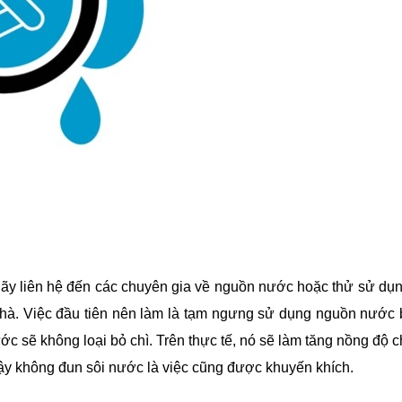
ãy liên hệ đến các chuyên gia về nguồn nước hoặc thử sử dụ
nhà. Việc đầu tiên nên làm là tạm ngưng sử dụng nguồn nước 
ớc sẽ không loại bỏ chì. Trên thực tế, nó sẽ làm tăng nồng độ c
vậy không đun sôi nước là việc cũng được khuyến khích.