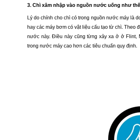
3. Chì xâm nhập vào nguồn nước uống như th
Lý do chính cho chì có trong nguồn nước máy là do
hay các máy bơm có vật liệu cấu tạo từ chì. Theo
nước này. Điều này cũng từng xảy xa ở ở Flint
trong nước máy cao hơn các tiêu chuẩn quy định.