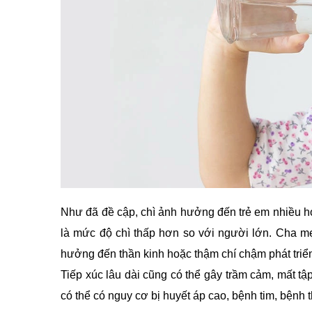
Như đã đề cập, chì ảnh hưởng đến trẻ em nhiều hơ
là mức độ chì thấp hơn so với người lớn. Cha mẹ 
hưởng đến thần kinh hoặc thậm chí chậm phát triển
Tiếp xúc lâu dài cũng có thể gây trầm cảm, mất t
có thể có nguy cơ bị huyết áp cao, bệnh tim, bệnh 