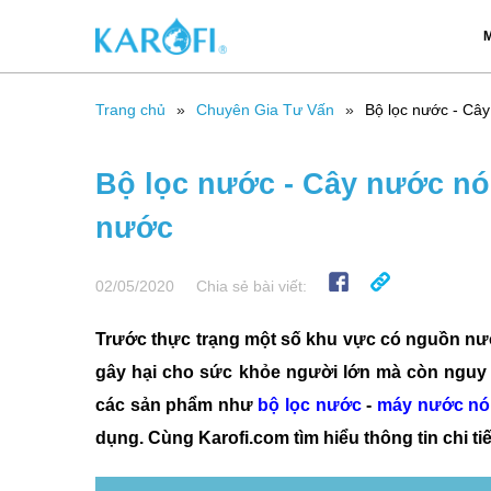
M
Trang chủ
Chuyên Gia Tư Vấn
Bộ lọc nước - Cây
Bộ lọc nước - Cây nước nón
nước
02/05/2020
Chia sẻ bài viết:
Trước thực trạng một số khu vực có nguồn nước
gây hại cho sức khỏe người lớn mà còn nguy h
các sản phẩm như
bộ lọc nước
-
máy nước nó
dụng. Cùng Karofi.com tìm hiểu thông tin chi tiế