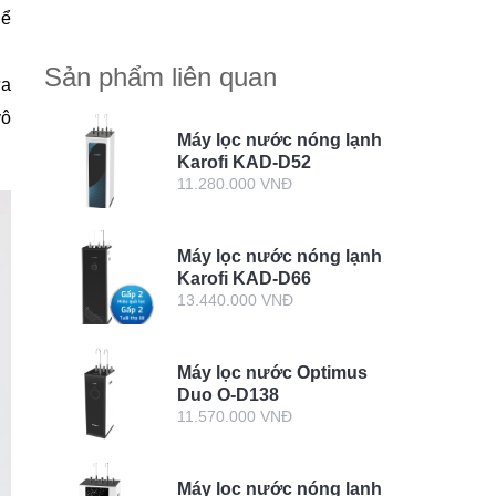
hể
Sản phẩm liên quan
ứa
vô
Máy lọc nước nóng lạnh
Karofi KAD-D52
11.280.000 VNĐ
Máy lọc nước nóng lạnh
Karofi KAD-D66
13.440.000 VNĐ
Máy lọc nước Optimus
Duo O-D138
11.570.000 VNĐ
Máy lọc nước nóng lạnh