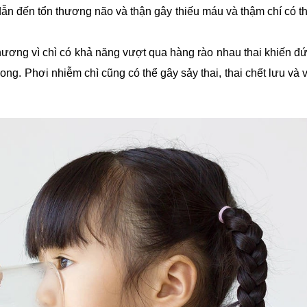
 dẫn đến tổn thương não và thận gây thiếu máu và thậm chí có t
thương vì chì có khả năng vượt qua hàng rào nhau thai khiến đ
vong. Phơi nhiễm chì cũng có thể gây sảy thai, thai chết lưu và 