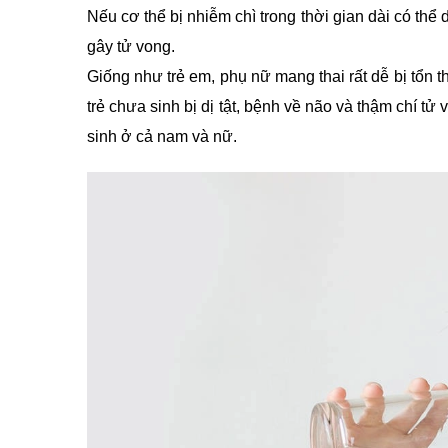
Nếu cơ thể bị nhiễm chì trong thời gian dài có thể
gây tử vong.
Giống như trẻ em, phụ nữ mang thai rất dễ bị tổn 
trẻ chưa sinh bị dị tật, bệnh về não và thậm chí tử 
sinh ở cả nam và nữ.