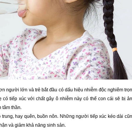
n người lớn và trẻ bắt đầu có dấu hiệu nhiễm độc nghiêm trọ
có tiếp xúc với chất gây ô nhiễm này có thể con cái sẽ bị ả
 tâm thần.
ập trung, hay quên, buồn nôn. Những người tiếp xúc kéo dài cũ
thận và giảm khả năng sinh sản.