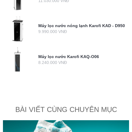
11.030.000 VNĐ
Máy lọc nước nóng lạnh Karofi KAD - D950
9.990.000 VNĐ
Máy lọc nước Karofi KAQ-O06
8.240.000 VNĐ
BÀI VIẾT CÙNG CHUYÊN MỤC