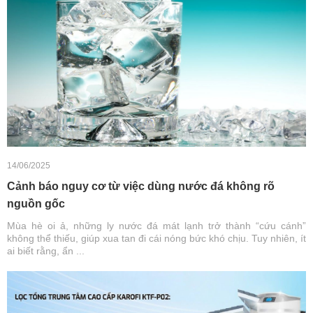
14/06/2025
Cảnh báo nguy cơ từ việc dùng nước đá không rõ
nguồn gốc
Mùa hè oi ả, những ly nước đá mát lạnh trở thành “cứu cánh”
không thể thiếu, giúp xua tan đi cái nóng bức khó chịu. Tuy nhiên, ít
ai biết rằng, ẩn ...