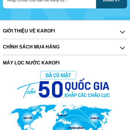
ĐĂNG KÝ
GIỚI THIỆU VỀ KAROFI
CHÍNH SÁCH MUA HÀNG
MÁY LỌC NƯỚC KAROFI