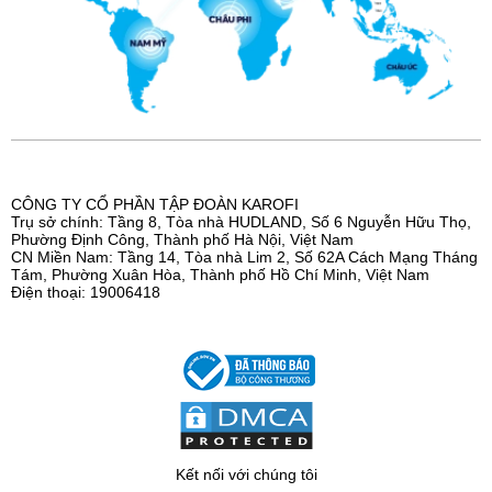
CÔNG TY CỔ PHẦN TẬP ĐOÀN KAROFI
Trụ sở chính: Tầng 8, Tòa nhà HUDLAND, Số 6 Nguyễn Hữu Thọ,
Phường Định Công, Thành phố Hà Nội, Việt Nam
CN Miền Nam: Tầng 14, Tòa nhà Lim 2, Số 62A Cách Mạng Tháng
Tám, Phường Xuân Hòa, Thành phố Hồ Chí Minh, Việt Nam
Điện thoại: 19006418
Kết nối với chúng tôi