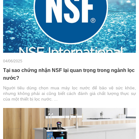
04/06/2025
Tại sao chứng nhận NSF lại quan trọng trong ngành lọc
nước?
Người tiêu dùng chọn mua máy lọc nước để bảo vệ sức khỏe,
nhưng không phải ai cũng biết cách đánh giá chất lượng thực sự
của một thiết bị lọc nước. ...