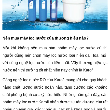
Nên mua máy lọc nước của thương hiệu nào?
Một khi không nên mua sản phẩm máy lọc nước cũ thì
người dùng nên chọn máy lọc nước loại hiện đại, loại mới
với công nghệ lọc nước tiên tiến nhất. Vậy thương hiệu lọc
nước trên thị trường tốt nhất hiện nay chính là Karofi.
Công nghệ lọc nước RO của Karofi mang tới cho quý khách
hàng chất lượng nước hoàn hảo, tăng cường các khoáng
chất phòng bệnh cực kỳ hữu hiệu. Những năm gần đây, sản
phẩm máy lọc nước Karofi nhận được sự tán dương của rất
nhiều chuyên gia, các y bác sĩ, các nhà khoa học và người