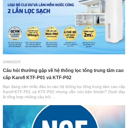
10/06/2025
Câu hỏi thường gặp về hệ thống lọc tổng trung tâm cao
cấp Karofi KTF-P01 và KTF-P02
Bạn đang cân nhắc đầu tư vào hệ thống lọc tổng trung tâm cao cấp
Karofi:KTF-P01 và KTF-P02 nhưng vẫn còn băn khoăn? Dưới đây
là tổng hợp những câu hỏi ...