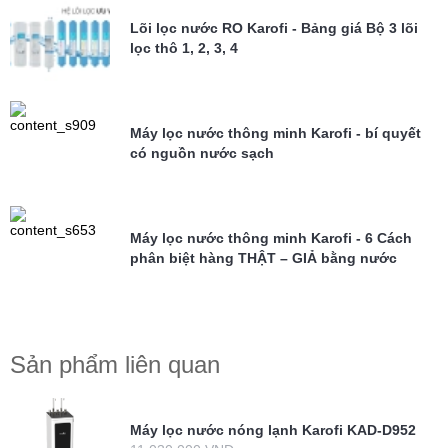
Lõi lọc nước RO Karofi - Bảng giá Bộ 3 lõi
lọc thô 1, 2, 3, 4
Máy lọc nước thông minh Karofi - bí quyết
có nguồn nước sạch
Máy lọc nước thông minh Karofi - 6 Cách
phân biệt hàng THẬT – GIẢ bằng nước
Sản phẩm liên quan
Máy lọc nước nóng lạnh Karofi KAD-D952