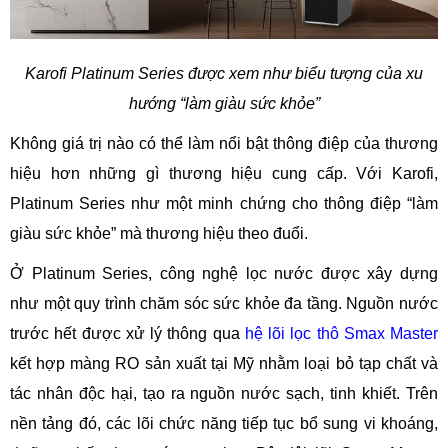
Karofi Platinum Series được xem như biểu tượng của xu
hướng “làm giàu sức khỏe”
Không giá trị nào có thể làm nổi bật thông điệp của thương
hiệu hơn những gì thương hiệu cung cấp. Với Karofi,
Platinum Series như một minh chứng cho thông điệp “làm
giàu sức khỏe” mà thương hiệu theo đuổi.
Ở Platinum Series, công nghệ lọc nước được xây dựng
như một quy trình chăm sóc sức khỏe đa tầng. Nguồn nước
trước hết được xử lý thông qua
hệ lõi lọc thô Smax Master
kết hợp màng RO sản xuất tại Mỹ nhằm loại bỏ tạp chất và
tác nhân độc hại, tạo ra nguồn nước sạch, tinh khiết. Trên
nền tảng đó, các lõi chức năng tiếp tục bổ sung vi khoáng,