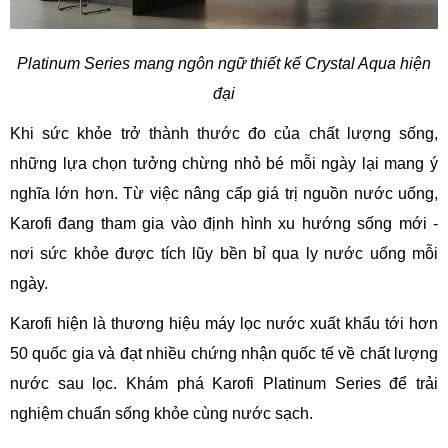
Platinum Series mang ngôn ngữ thiết kế Crystal Aqua hiện
đại
Khi sức khỏe trở thành thước đo của chất lượng sống,
những lựa chọn tưởng chừng nhỏ bé mỗi ngày lại mang ý
nghĩa lớn hơn. Từ việc nâng cấp giá trị nguồn nước uống,
Karofi đang tham gia vào định hình xu hướng sống mới -
nơi sức khỏe được tích lũy bền bỉ qua ly nước uống mỗi
ngày.
Karofi hiện là thương hiệu máy lọc nước xuất khẩu tới hơn
50 quốc gia và đạt nhiều chứng nhận quốc tế về chất lượng
nước sau lọc. Khám phá Karofi Platinum Series để trải
nghiệm chuẩn sống khỏe cùng nước sạch.