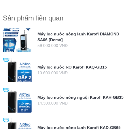
Sản phẩm liên quan
Máy lọc nước nóng lạnh Karofi DIAMOND
SA66 [Demo]
59.000.000 VNĐ
Máy lọc nước RO Karofi KAQ-GB15
10.600.000 VNĐ
Máy lọc nước nóng nguội Karofi KAH-GB35
14.300.000 VNĐ
Máy lọc nước nóng lạnh Karofi KAD-GB65