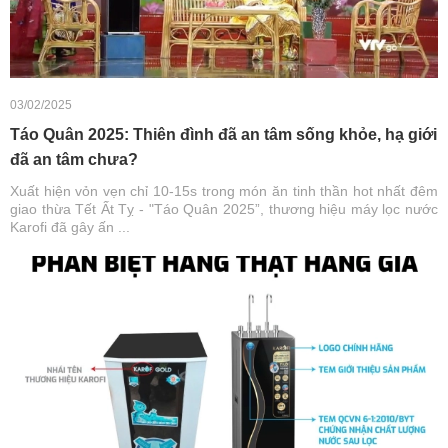
03/02/2025
Táo Quân 2025: Thiên đình đã an tâm sống khỏe, hạ giới
đã an tâm chưa?
Xuất hiện vỏn vẹn chỉ 10-15s trong món ăn tinh thần hot nhất đêm
giao thừa Tết Ất Tỵ - "Táo Quân 2025”, thương hiệu máy lọc nước
Karofi đã gây ấn ...