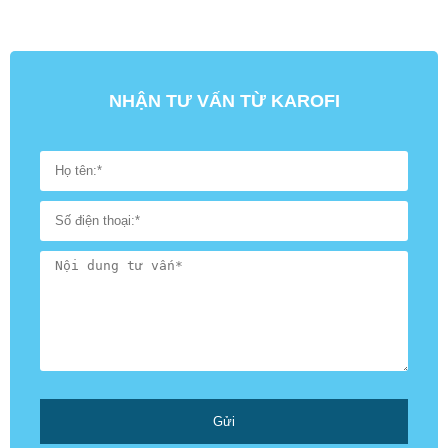
NHẬN TƯ VẤN TỪ KAROFI
Gửi