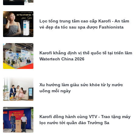
tổng Karofi KTF-P02
Lọc tổng trung tâm cao cấp Karofi - An tâm
vẻ đẹp da tóc sau spa được Fashionista
Châu Bùi tin dùng
Karofi khẳng định vị thế quốc tế tại triển lãm
Watertech China 2026
Xu hướng làm giàu sức khỏe từ ly nước
uống mỗi ngày
Karofi đồng hành cùng VTV - Trao tặng máy
lọc nước tới quần đảo Trường Sa