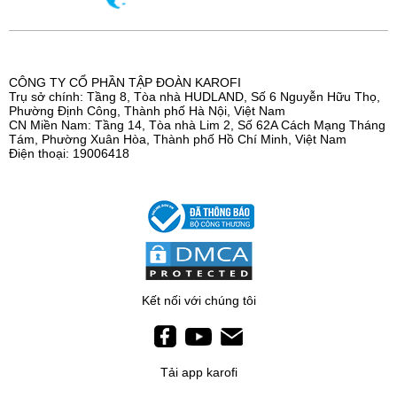
CÔNG TY CỔ PHẦN TẬP ĐOÀN KAROFI
Trụ sở chính: Tầng 8, Tòa nhà HUDLAND, Số 6 Nguyễn Hữu Thọ,
Phường Định Công, Thành phố Hà Nội, Việt Nam
CN Miền Nam: Tầng 14, Tòa nhà Lim 2, Số 62A Cách Mạng Tháng
Tám, Phường Xuân Hòa, Thành phố Hồ Chí Minh, Việt Nam
Điện thoại: 19006418
Kết nối với chúng tôi
Tải app karofi