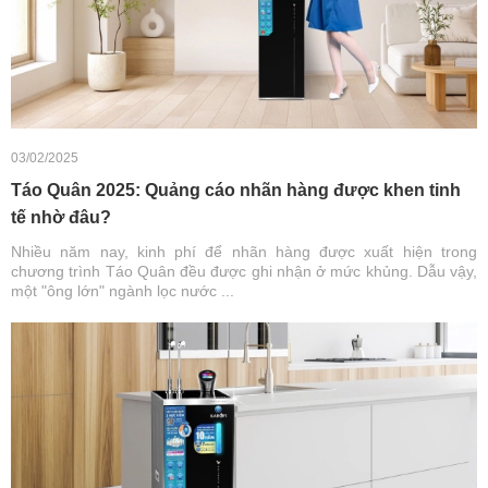
03/02/2025
Táo Quân 2025: Quảng cáo nhãn hàng được khen tinh
tế nhờ đâu?
Nhiều năm nay, kinh phí để nhãn hàng được xuất hiện trong
chương trình Táo Quân đều được ghi nhận ở mức khủng. Dẫu vậy,
một "ông lớn" ngành lọc nước ...