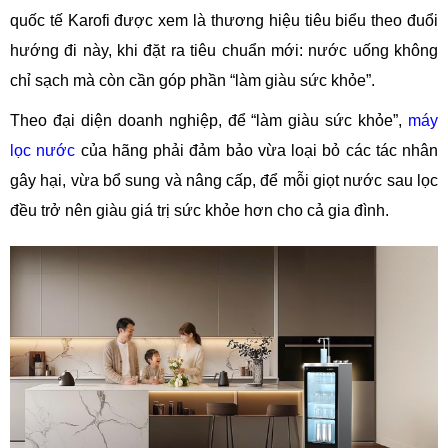
quốc tế Karofi được xem là thương hiệu tiêu biểu theo đuổi
hướng đi này, khi đặt ra tiêu chuẩn mới: nước uống không
chỉ sạch mà còn cần góp phần “làm giàu sức khỏe”.
Theo đại diện doanh nghiệp, để “làm giàu sức khỏe”,
máy
lọc nước
của hãng phải đảm bảo vừa loại bỏ các tác nhân
gây hại, vừa bổ sung và nâng cấp, để mỗi giọt nước sau lọc
đều trở nên giàu giá trị sức khỏe hơn cho cả gia đình.