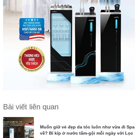
Bài viết liên quan
Muốn giữ vẻ đẹp da tóc luôn như vừa đi Spa
về? Bí kíp ở nước tắm-gội mỗi ngày với Lọc