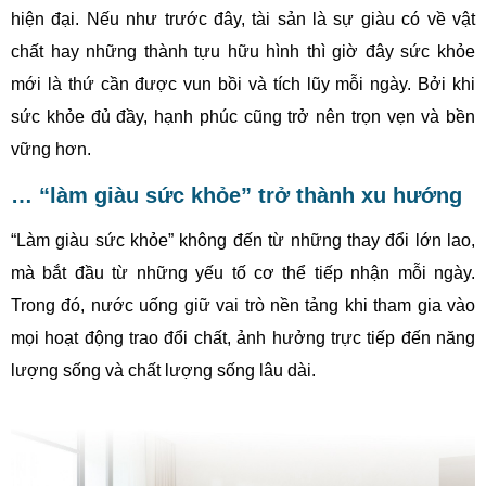
hiện đại. Nếu như trước đây, tài sản là sự giàu có về vật
chất hay những thành tựu hữu hình thì giờ đây sức khỏe
mới là thứ cần được vun bồi và tích lũy mỗi ngày. Bởi khi
sức khỏe đủ đầy, hạnh phúc cũng trở nên trọn vẹn và bền
vững hơn.
… “làm giàu sức khỏe” trở thành xu hướng
“Làm giàu sức khỏe” không đến từ những thay đổi lớn lao,
mà bắt đầu từ những yếu tố cơ thể tiếp nhận mỗi ngày.
Trong đó, nước uống giữ vai trò nền tảng khi tham gia vào
mọi hoạt động trao đổi chất, ảnh hưởng trực tiếp đến năng
lượng sống và chất lượng sống lâu dài.