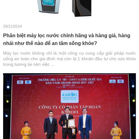
28/11/2024
Phân biệt máy lọc nước chính hãng và hàng giả, hàng
nhái như thế nào để an tâm sống khỏe?
Máy lọc nước không chỉ là một công cụ cung cấp giải pháp nước
uống an toàn cho gia đình mà còn là 1 khoản đầu tư cho sức khỏe
trong tương lai nên việc ...