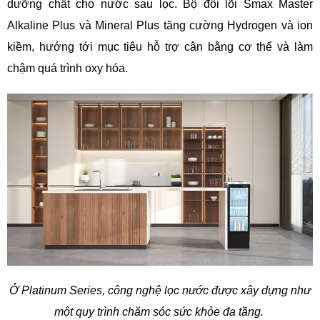
dưỡng chất cho nước sau lọc. Bộ đôi lõi Smax Master
Alkaline Plus và Mineral Plus tăng cường Hydrogen và ion
kiềm, hướng tới mục tiêu hỗ trợ cân bằng cơ thể và làm
chậm quá trình oxy hóa.
Ở Platinum Series, công nghệ lọc nước được xây dựng như
một quy trình chăm sóc sức khỏe đa tầng.