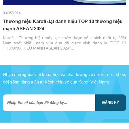
03/05/2024
Thương hiệu Karofi đạt danh hiệu TOP 10 thương hiệu
mạnh ASEAN 2024
Karofi - Thương hiệu máy lọc nước được yêu thích nhất tại Việt
Nam suốt nhiều năm vừa qua đã được vinh danh là "TOP 10
THƯƠNG HIỆU MẠNH ASEAN 2024" ...
Nhận những bài viết khoa học và chất lượng về nước, sức khoẻ,
đời sống hàng tuần từ kênh chia sẻ của Karofi Việt Nam:
ĐĂNG KÝ