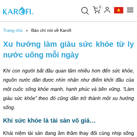
0
Trang chủ
Báo chí nói về Karofi
Xu hướng làm giàu sức khỏe từ ly
nước uống mỗi ngày
Khi con người bắt đầu quan tâm nhiều hơn đến sức khỏe,
nguồn nước dần được nhìn nhận như điểm khởi đầu của
một cuộc sống khỏe mạnh, hạnh phúc và bền vững. “Làm
giàu sức khỏe” theo đó cũng dần trở thành một xu hướng
sống.
Khi sức khỏe là tài sản vô giá…
Khái niệm tài sản đang âm thầm thay đổi cùng nhịp sống