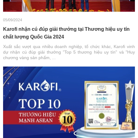
05/09/2024
Karofi nhận cú đúp giải thưởng tại Thương hiệu uy tín
chất lượng Quốc Gia 2024
Xuất sắc vượt qua nhiều doanh nghiệp, tổ chức khác, Karofi vinh
dự nhận cú đúp giải thưởng "Top 5 thương hiệu uy tín" và "Huy
chương vàng sản phẩm, ...