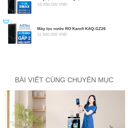
18.300.000 VNĐ
Máy lọc nước RO Karofi KAQ-GZ26
11.900.000 VNĐ
BÀI VIẾT CÙNG CHUYÊN MỤC