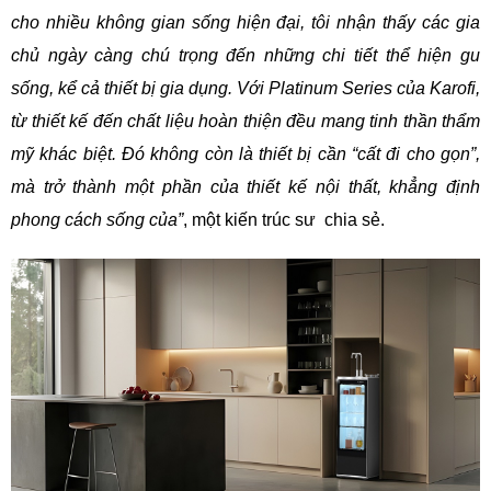
cho nhiều không gian sống hiện đại, tôi nhận thấy các gia
chủ ngày càng chú trọng đến những chi tiết thể hiện gu
sống, kể cả thiết bị gia dụng. Với Platinum Series của Karofi,
từ thiết kế đến chất liệu hoàn thiện đều mang tinh thần thẩm
mỹ khác biệt. Đó không còn là thiết bị cần “cất đi cho gọn”,
mà trở thành một phần của thiết kế nội thất, khẳng định
phong cách sống của”
, một kiến trúc sư chia sẻ.