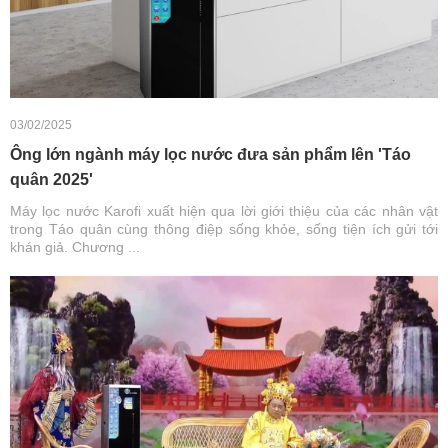
03/02/2025
Ông lớn ngành máy lọc nước đưa sản phẩm lên 'Táo
quân 2025'
Máy lọc nước Karofi xuất hiện qua lời giới thiệu của các nhân vật
trong Táo quân cùng thông điệp sống khỏe, sống tiện ích gửi tới
khán giả. Chương ...