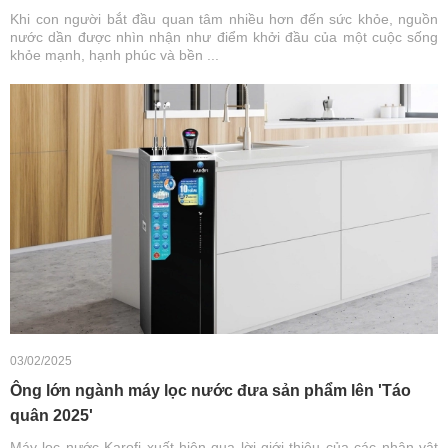
Khi con người bắt đầu quan tâm nhiều hơn đến sức khỏe, nguồn
nước dần được nhìn nhận như điểm khởi đầu của một cuộc sống
khỏe mạnh, hạnh phúc và bền ...
03/02/2025
Ông lớn ngành máy lọc nước đưa sản phẩm lên 'Táo
quân 2025'
Máy lọc nước Karofi xuất hiện qua lời giới thiệu của các nhân vật