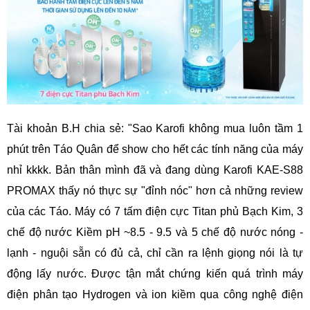
Tài khoản B.H chia sẻ: "Sao Karofi không mua luôn tầm 1
phút trên Táo Quân để show cho hết các tính năng của máy
nhỉ kkkk. Bản thân mình đã và đang dùng Karofi KAE-S88
PROMAX thấy nó thực sự "đỉnh nóc" hơn cả những review
của các Táo. Máy có 7 tấm điện cực Titan phủ Bạch Kim, 3
chế độ nước Kiềm pH ~8.5 - 9.5 và 5 chế độ nước nóng -
lạnh - nguội sẵn có đủ cả, chỉ cần ra lệnh giọng nói là tự
động lấy nước. Được tận mắt chứng kiến quá trình máy
điện phân tạo Hydrogen và ion kiềm qua công nghệ điện