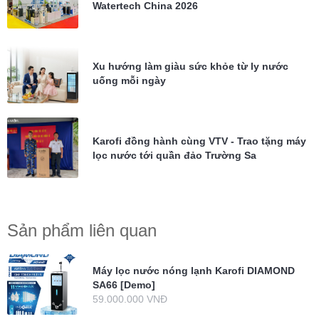
Watertech China 2026
Xu hướng làm giàu sức khỏe từ ly nước
uống mỗi ngày
Karofi đồng hành cùng VTV - Trao tặng máy
lọc nước tới quần đảo Trường Sa
Sản phẩm liên quan
Máy lọc nước nóng lạnh Karofi DIAMOND
SA66 [Demo]
59.000.000 VNĐ