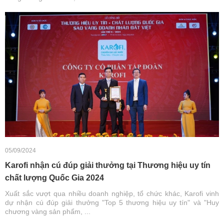
05/09/2024
Karofi nhận cú đúp giải thưởng tại Thương hiệu uy tín
chất lượng Quốc Gia 2024
Xuất sắc vượt qua nhiều doanh nghiệp, tổ chức khác, Karofi vinh
dự nhận cú đúp giải thưởng "Top 5 thương hiệu uy tín" và "Huy
chương vàng sản phẩm, ...