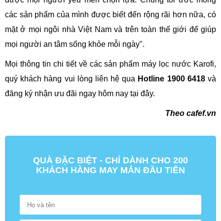
các sản phẩm của mình được biết đến rộng rãi hơn nữa, có
mặt ở mọi ngôi nhà Việt Nam và trên toàn thế giới để giúp
mọi người an tâm sống khỏe mỗi ngày".
Mọi thông tin chi tiết về các sản phẩm máy lọc nước Karofi,
quý khách hàng vui lòng liên hệ qua
Hotline 1900 6418
và
đăng ký nhận ưu đãi ngay hôm nay tại đây.
Theo cafef.vn
QUÀ ĐẶC BIỆT - CHỈ DÀNH CHO 200
KHÁCH HÀNG MAY MẮN ĐẦU TIÊN