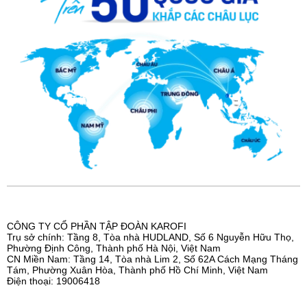
CÔNG TY CỔ PHẦN TẬP ĐOÀN KAROFI
Trụ sở chính: Tầng 8, Tòa nhà HUDLAND, Số 6 Nguyễn Hữu Thọ,
Phường Định Công, Thành phố Hà Nội, Việt Nam
CN Miền Nam: Tầng 14, Tòa nhà Lim 2, Số 62A Cách Mạng Tháng
Tám, Phường Xuân Hòa, Thành phố Hồ Chí Minh, Việt Nam
Điện thoại: 19006418