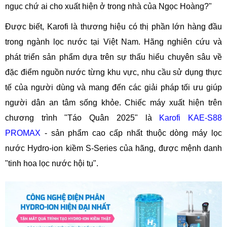
ngục chứ ai cho xuất hiện ở trong nhà của Ngọc Hoàng?"
Được biết, Karofi là thương hiệu có thị phần lớn hàng đầu
trong ngành lọc nước tại Việt Nam. Hãng nghiên cứu và
phát triển sản phẩm dựa trên sự thấu hiểu chuyên sâu về
đặc điểm nguồn nước từng khu vực, nhu cầu sử dụng thực
tế của người dùng và mang đến các giải pháp tối ưu giúp
người dân an tâm sống khỏe. Chiếc máy xuất hiện trên
chương trình "Táo Quân 2025" là
Karofi KAE-S88
PROMAX
- sản phẩm cao cấp nhất thuộc dòng máy lọc
nước Hydro-ion kiềm S-Series của hãng, được mệnh danh
"tinh hoa lọc nước hội tụ".