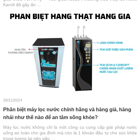
Karofi đã gây ấn ...
28/11/2024
Phân biệt máy lọc nước chính hãng và hàng giả, hàng
nhái như thế nào để an tâm sống khỏe?
Máy lọc nước không chỉ là một công cụ cung cấp giải pháp nước
uống an toàn cho gia đình mà còn là 1 khoản đầu tư cho sức khỏe
trong tương lai nên việc ...