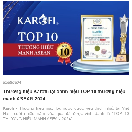
03/05/2024
Thương hiệu Karofi đạt danh hiệu TOP 10 thương hiệu
mạnh ASEAN 2024
Karofi - Thương hiệu máy lọc nước được yêu thích nhất tại Việt
Nam suốt nhiều năm vừa qua đã được vinh danh là "TOP 10
THƯƠNG HIỆU MẠNH ASEAN 2024" ...