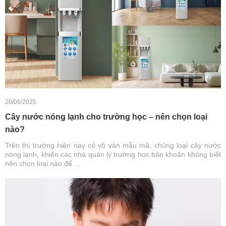
20/06/2025
Cây nước nóng lạnh cho trường học – nên chọn loại
nào?
Trên thị trường hiện nay có vô vàn mẫu mã, chủng loại cây nước
nóng lạnh, khiến các nhà quản lý trường học băn khoăn không biết
nên chọn loại nào để ...