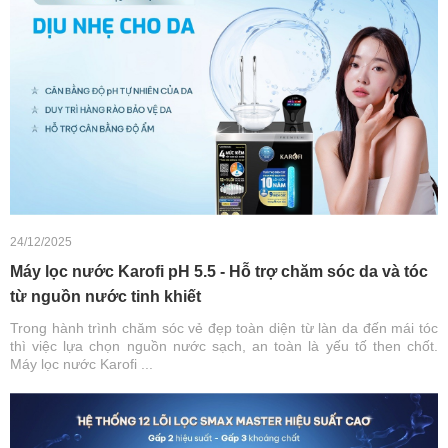
24/12/2025
Máy lọc nước Karofi pH 5.5 - Hỗ trợ chăm sóc da và tóc
từ nguồn nước tinh khiết
Trong hành trình chăm sóc vẻ đẹp toàn diện từ làn da đến mái tóc
thì việc lựa chọn nguồn nước sạch, an toàn là yếu tố then chốt.
Máy lọc nước Karofi ...