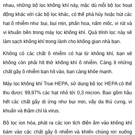
nhau, những bộ lọc không khí này, mặc dù mỗi bộ lọc hoạt
động khác với các bộ lọc khác, có thể phá hủy hoặc hút các
hạt ô nhiễm như bụi, bụi mịn, phấn hoa, nấm mốc, vi rút và
vi khuẩn bên trong máy lọc không khí. Quá trình lọc này sẽ
làm sạch không khí trong lành cho không gian nhà bạn.
Không có các chất ô nhiễm có hại từ không khí, bạn sẽ
không còn phải hít thở không khí ô nhiễm. Càng ít những
chất gây ô nhiễm bạn hít vào, bạn càng khỏe mạnh.
Máy lọc không khí True HEPA, sử dụng bộ lọc HEPA có thể
thu được 99,97% các hạt nhỏ tới 0,3 micron. Bao gồm hầu
hết các chất gây dị ứng như bụi mịn, vẩy da thú cưng, vi
khuẩn và thậm chí là virus.
Bộ lọc ion hóa, phát ra các ion tích điện âm vào không khí
bám vào các chất gây ô nhiễm và khiến chúng rơi xuống