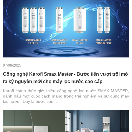
07/08/2025
Công nghệ Karofi Smax Master - Bước tiến vượt trội mở
ra kỷ nguyên mới cho máy lọc nước cao cấp
Karofi chính thức giới thiệu công nghệ lọc nước SMAX MASTER,
đánh dấu một cuộc cách mạng trong trải nghiệm và sử dụng máy
lọc nước . Đây là bước tiến ...