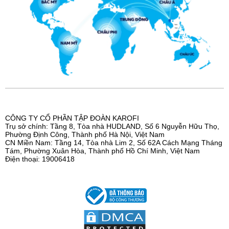
CÔNG TY CỔ PHẦN TẬP ĐOÀN KAROFI
Trụ sở chính: Tầng 8, Tòa nhà HUDLAND, Số 6 Nguyễn Hữu Thọ,
Phường Định Công, Thành phố Hà Nội, Việt Nam
CN Miền Nam: Tầng 14, Tòa nhà Lim 2, Số 62A Cách Mạng Tháng
Tám, Phường Xuân Hòa, Thành phố Hồ Chí Minh, Việt Nam
Điện thoại: 19006418