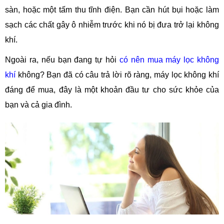
sàn, hoặc một tấm thu tĩnh điện. Bạn cần hút bụi hoặc làm
sạch các chất gây ô nhiễm trước khi nó bị đưa trở lại không
khí.
Ngoài ra, nếu bạn đang tự hỏi
có nên mua máy lọc không
khí
không? Bạn đã có câu trả lời rõ ràng, máy lọc không khí
đáng để mua, đây là một khoản đầu tư cho sức khỏe của
bạn và cả gia đình.