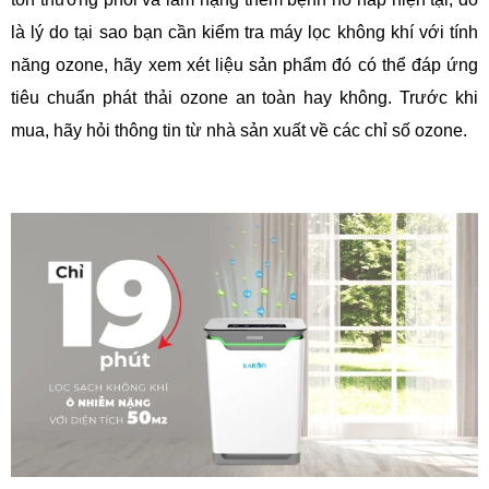
là lý do tại sao bạn cần kiểm tra máy lọc không khí với tính
năng ozone, hãy xem xét liệu sản phẩm đó có thể đáp ứng
tiêu chuẩn phát thải ozone an toàn hay không. Trước khi
mua, hãy hỏi thông tin từ nhà sản xuất về các chỉ số ozone.