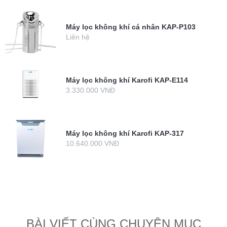
Máy lọc không khí cá nhân KAP-P103
Liên hệ
Máy lọc không khí Karofi KAP-E114
3.330.000 VNĐ
Máy lọc không khí Karofi KAP-317
10.640.000 VNĐ
BÀI VIẾT CÙNG CHUYÊN MỤC