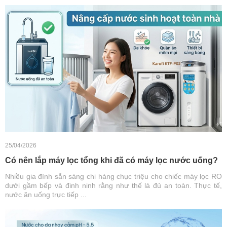
25/04/2026
Có nên lắp máy lọc tổng khi đã có máy lọc nước uống?
Nhiều gia đình sẵn sàng chi hàng chục triệu cho chiếc máy lọc RO
dưới gầm bếp và đinh ninh rằng như thế là đủ an toàn. Thực tế,
nước ăn uống trực tiếp ...