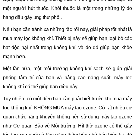
một người hút thuốc. Khói thuốc là một trong những lý do
hàng đầu gây ung thư phổi.
Nếu bạn cần tránh xa những rắc rối này, giải pháp tốt nhất là
mua máy lọc không khí. Thiết bị này sẽ giúp bạn loại bỏ các
hạt độc hại nhất trong không khí, và do đó giúp bạn khỏe
mạnh hơn.
Một lần nữa, một môi trường không khí sạch sẽ giúp giải
phóng tâm trí của bạn và nâng cao năng suất, máy lọc
không khí có thể giúp bạn điều này.
Tuy nhiên, có một điều bạn cần phải biết trước khi mua máy
lọc không khí, KHÔNG MUA máy tạo ozone. Có rất nhiều cơ
quan chức năng khuyên không nên sử dụng máy tạo ozone
như Cơ quan Bảo vệ Môi trường. Hít thở ozone có thể gây
tổn thương phổi và làm nặng thêm bệnh hô hấp hiện tại, đó