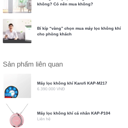
không? Có nên mua không?
Bí kíp “vàng” chọn mua máy lọc không khí
cho phòng khách
Sản phẩm liên quan
Máy lọc không khí Karofi KAP-M217
6.390.000 VNĐ
Máy lọc không khí cá nhân KAP-P104
Liên hệ