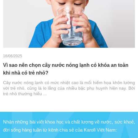
16/06/2025
Vì sao nên chọn cây nước nóng lạnh có khóa an toàn
khi nhà có trẻ nhỏ?
Cây nước nóng lạnh có mức nhiệt cao là mối hiểm họa khôn lường
với trẻ nhỏ, cũng là lo lắng của nhiều bậc phụ huynh hiện nay. Bởi
trẻ nhỏ thường hiếu ...
Nhận những bài viết khoa học và chất lượng về nước, sức khoẻ,
đời sống hàng tuần từ kênh chia sẻ của Karofi Việt Nam: