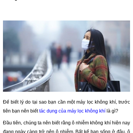
Để biết lý do tại sao bạn cần một máy lọc không khí, trước
tiên bạn nên biết
tác dụng của máy lọc không khí
là gì?
Đầu tiên, chúng ta nên biết rằng ô nhiễm không khí hiện nay
đang ngày càng trở nên ô nhiễm. Bất kể bạn sống ở đâu, ô