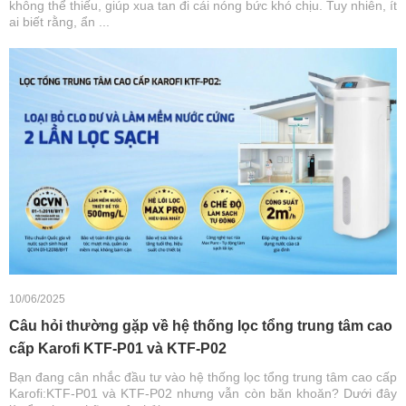
không thể thiếu, giúp xua tan đi cái nóng bức khó chịu. Tuy nhiên, ít
ai biết rằng, ẩn ...
10/06/2025
Câu hỏi thường gặp về hệ thống lọc tổng trung tâm cao
cấp Karofi KTF-P01 và KTF-P02
Bạn đang cân nhắc đầu tư vào hệ thống lọc tổng trung tâm cao cấp
Karofi:KTF-P01 và KTF-P02 nhưng vẫn còn băn khoăn? Dưới đây