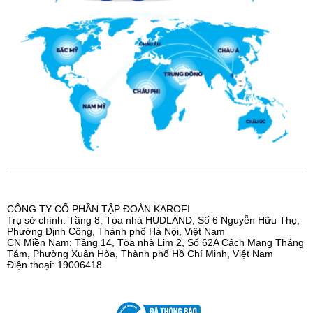
CÔNG TY CỔ PHẦN TẬP ĐOÀN KAROFI
Trụ sở chính: Tầng 8, Tòa nhà HUDLAND, Số 6 Nguyễn Hữu Thọ,
Phường Định Công, Thành phố Hà Nội, Việt Nam
CN Miền Nam: Tầng 14, Tòa nhà Lim 2, Số 62A Cách Mạng Tháng
Tám, Phường Xuân Hòa, Thành phố Hồ Chí Minh, Việt Nam
Điện thoại: 19006418