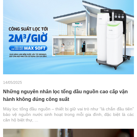
14/05/2025
Những nguyên nhân lọc tổng đầu nguồn cao cấp vận
hành không đúng công suất
Máy lọc tổng đầu nguồn – thiết bị giữ vai trò như “lá chắn đầu tiên”
bảo vệ nguồn nước sinh hoạt trong mỗi gia đình, đặc biệt là các
căn hộ biệt thự, ...