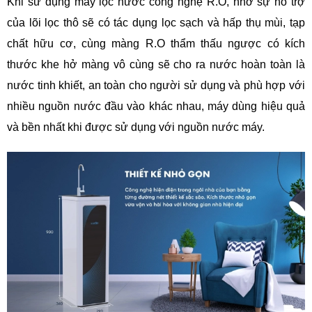
Khi sử dụng máy lọc nước công nghệ R.O, nhờ sự hỗ trợ
của lõi lọc thô sẽ có tác dụng lọc sạch và hấp thụ mùi, tạp
chất hữu cơ, cùng màng R.O thẩm thấu ngược có kích
thước khe hở màng vô cùng sẽ cho ra nước hoàn toàn là
nước tinh khiết, an toàn cho người sử dụng và phù hợp với
nhiều nguồn nước đầu vào khác nhau, máy dùng hiệu quả
và bền nhất khi được sử dụng với nguồn nước máy.