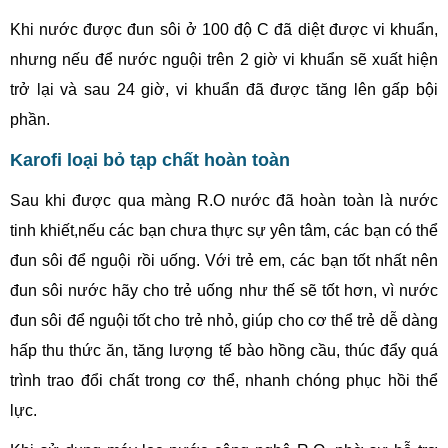
Khi nước được đun sôi ở 100 độ C đã diệt được vi khuẩn,
nhưng nếu để nước nguội trên 2 giờ vi khuẩn sẽ xuất hiện
trở lại và sau 24 giờ, vi khuẩn đã được tăng lên gấp bội
phần.
Karofi loại bỏ tạp chất hoàn toàn
Sau khi được qua màng R.O nước đã hoàn toàn là nước
tinh khiết,nếu các bạn chưa thực sự yên tâm, các bạn có thể
đun sôi để nguội rồi uống. Với trẻ em, các bạn tốt nhất nên
đun sôi nước hãy cho trẻ uống như thế sẽ tốt hơn, vì nước
đun sôi để nguội tốt cho trẻ nhỏ, giúp cho cơ thể trẻ dễ dàng
hấp thu thức ăn, tăng lượng tế bào hồng cầu, thúc đẩy quá
trình trao đổi chất trong cơ thể, nhanh chóng phục hồi thể
lực.