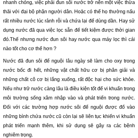
nhanh chóng, việc phải đun sôi nước trở nên một việc thừa
thãi với đại bộ phận người dân. Hoặc có thể họ thường nấu
rất nhiều nước lúc rảnh rỗi và chứa lại để dùng dần. Hay sử
dụng nước đã qua việc lọc sẵn để tiết kiệm được thời gian
đó.Thế nhưng nước đun sôi hay nước qua máy lọc thì cái
nào tốt cho cơ thể hơn ?
Nước đã đun sôi để nguội lâu ngày sẽ làm cho oxy trong
nước bốc đi hết, những vật chất hữu cơ bị phân giải và
những chất cô cơ bị lắng xuống, rất độc hại cho sức khỏe.
Nếu như trữ nước càng lâu là điều kiện tốt để vi khuẩn trong
môi trường sống xâm nhập vào và phát triển trong nước.
Đối với các trường hợp nước sôi để nguội được đổ vào
những bình chứa nước cũ còn lại sẽ liên tục khiến vi khuẩn
phát triển mạnh thêm, khi sử dụng sẽ gây ra các bệnh
nghiêm trọng.