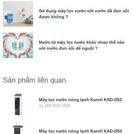
Sử dụng máy lọc nước với nước đã đun sôi
được không ?
Nước từ máy lọc nước khác nhau thế nào
với nước đun sôi để nguội ?
Sản phẩm liên quan
Máy lọc nước nóng lạnh Karofi KAD-D52
11.280.000 VNĐ
Máy lọc nước nóng lạnh Karofi KAD-D50