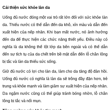
Cải thiện sức khỏe làn da
Uống đủ nước đóng một vai trò rất lớn đối với sức khỏe làn
da. Thiếu nước có thể dẫn đến da khô, xỉn màu và dẫn đến
xuất hiện của nếp nhăn. Khi bạn mất nước, nó ảnh hưởng
đến da để thực hiện các chức năng thiết yếu. Điều này có
nghĩa là da không thể lột lớp da bên ngoài và có thể dẫn
đến sự tích tụ của da chết trên bề mặt dẫn đến lỗ chân lông
bị tắc và làn da thiếu sức sống.
Giữ đủ nước có lợi cho làn da, làm cho da tăng độ đàn hồi.
Uống đủ nước có nghĩa là làn da sẽ trông đầy đặn hơn, trẻ
trung và khỏe mạnh và làm giảm sự xuất hiện của nếp nhăn.
Da ngậm nước cũng có thể giúp tránh bóng nhờn, lỗ chân
lông bị tắc và nổi mụn.