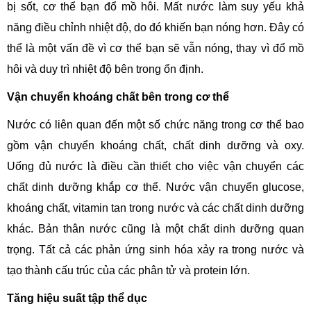
bị sốt, cơ thể bạn đổ mồ hôi. Mất nước làm suy yếu khả
năng điều chỉnh nhiệt độ, do đó khiến bạn nóng hơn. Đây có
thể là một vấn đề vì cơ thể bạn sẽ vẫn nóng, thay vì đổ mồ
hôi và duy trì nhiệt độ bên trong ổn định.
Vận chuyển khoáng chất bên trong cơ thể
Nước có liên quan đến một số chức năng trong cơ thể bao
gồm vận chuyển khoáng chất, chất dinh dưỡng và oxy.
Uống đủ nước là điều cần thiết cho việc vận chuyển các
chất dinh dưỡng khắp cơ thể. Nước vận chuyển glucose,
khoáng chất, vitamin tan trong nước và các chất dinh dưỡng
khác. Bản thân nước cũng là một chất dinh dưỡng quan
trọng. Tất cả các phản ứng sinh hóa xảy ra trong nước và
tạo thành cấu trúc của các phân tử và protein lớn.
Tăng hiệu suất tập thể dục