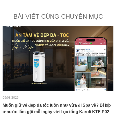
BÀI VIẾT CÙNG CHUYÊN MỤC
05/08/2026
Muốn giữ vẻ đẹp da tóc luôn như vừa đi Spa về? Bí kíp
ở nước tắm-gội mỗi ngày với Lọc tổng Karofi KTF-P02