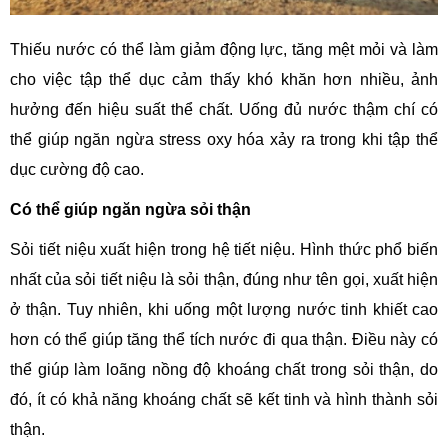
Thiếu nước có thể làm giảm động lực, tăng mệt mỏi và làm
cho việc tập thể dục cảm thấy khó khăn hơn nhiều, ảnh
hưởng đến hiệu suất thể chất. Uống đủ nước thậm chí có
thể giúp ngăn ngừa stress oxy hóa xảy ra trong khi tập thể
dục cường độ cao.
Có thể giúp ngăn ngừa sỏi thận
Sỏi tiết niệu xuất hiện trong hệ tiết niệu. Hình thức phổ biến
nhất của sỏi tiết niệu là sỏi thận, đúng như tên gọi, xuất hiện
ở thận. Tuy nhiên, khi uống một lượng nước tinh khiết cao
hơn có thể giúp tăng thể tích nước đi qua thận. Điều này có
thể giúp làm loãng nồng độ khoáng chất trong sỏi thận, do
đó, ít có khả năng khoáng chất sẽ kết tinh và hình thành sỏi
thận.