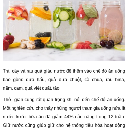
Trái cây và rau quả giàu nước để thêm vào chế độ ăn uống
bao gồm: dưa hấu, quả dưa chuột, cà chua, rau bina,
nấm, cam, quả việt quất, táo.
Thời gian cũng rất quan trọng khi nói đến chế độ ăn uống.
Một nghiên cứu cho thấy những người tham gia uống nửa lít
nước trước bữa ăn đã giảm 44% cân nặng trong 12 tuần.
Giữ nước cũng giúp giữ cho hệ thống tiêu hóa hoạt động