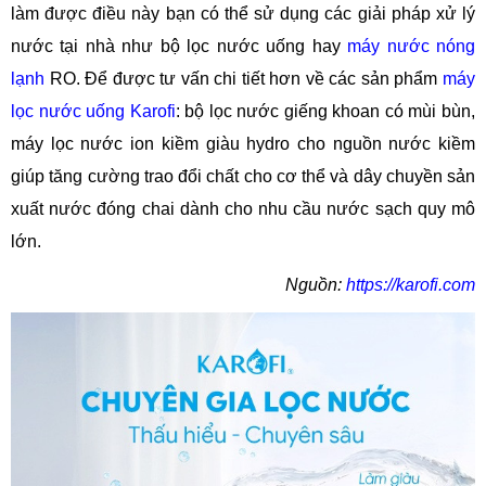
làm được điều này bạn có thể sử dụng các giải pháp xử lý
nước tại nhà như bộ lọc nước uống hay
máy nước nóng
lạnh
RO. Để được tư vấn chi tiết hơn về các sản phẩm
máy
lọc nước uống Karofi
: bộ lọc nước giếng khoan có mùi bùn,
máy lọc nước ion kiềm giàu hydro cho nguồn nước kiềm
giúp tăng cường trao đổi chất cho cơ thể và dây chuyền sản
xuất nước đóng chai dành cho nhu cầu nước sạch quy mô
lớn.
Nguồn:
https://karofi.com