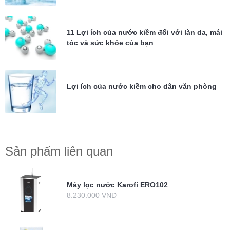
11 Lợi ích của nước kiềm đối với làn da, mái
tóc và sức khỏe của bạn
Lợi ích của nước kiềm cho dân văn phòng
Sản phẩm liên quan
Máy lọc nước Karofi ERO102
8.230.000 VNĐ