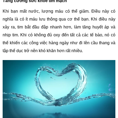
Tăng cường sức khỏe tim mạch
Khi bạn mất nước, lượng máu có thể giảm. Điều này có
nghĩa là có ít máu lưu thông qua cơ thể bạn. Khi điều này
xảy ra, tim bắt đầu đập nhanh hơn, làm tăng huyết áp và
nhịp tim. Khi có không đủ oxy đến tất cả các tế bào, nó có
thể khiến các công việc hàng ngày như đi lên cầu thang và
tập thể dục trở nên khó khăn hơn rất nhiều.