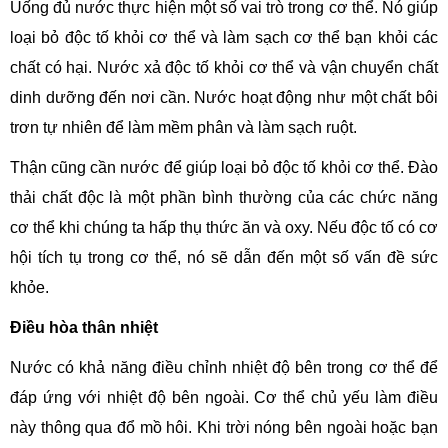
Uống đủ nước thực hiện một số vai trò trong cơ thể. Nó giúp
loại bỏ độc tố khỏi cơ thể và làm sạch cơ thể bạn khỏi các
chất có hại. Nước xả độc tố khỏi cơ thể và vận chuyển chất
dinh dưỡng đến nơi cần. Nước hoạt động như một chất bôi
trơn tự nhiên để làm mềm phân và làm sạch ruột.
Thận cũng cần nước để giúp loại bỏ độc tố khỏi cơ thể. Đào
thải chất độc là một phần bình thường của các chức năng
cơ thể khi chúng ta hấp thụ thức ăn và oxy. Nếu độc tố có cơ
hội tích tụ trong cơ thể, nó sẽ dẫn đến một số vấn đề sức
khỏe.
Điều hòa thân nhiệt
Nước có khả năng điều chỉnh nhiệt độ bên trong cơ thể để
đáp ứng với nhiệt độ bên ngoài. Cơ thể chủ yếu làm điều
này thông qua đổ mồ hôi. Khi trời nóng bên ngoài hoặc bạn