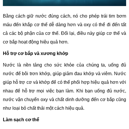
Bằng cách giữ nước đúng cách, nó cho phép trái tim bơm
máu đến khắp cơ thể dễ dàng hơn và oxy có thể đi đến tất
cả các bộ phận của cơ thể. Đổi lại, điều này giúp cơ thể và
cơ bắp hoạt động hiệu quả hơn.
Hỗ trợ cơ bắp và xương khớp
Nước là nền tảng cho sức khỏe của chúng ta, uống đủ
nước để bôi trơn khớp, giúp giảm đau khớp và viêm. Nước
giúp hỗ trợ cơ và khớp để có thể phối hợp hiệu quả hơn với
nhau để hỗ trợ mọi việc bạn làm. Khi bạn uống đủ nước,
nước vận chuyển oxy và chất dinh dưỡng đến cơ bắp cũng
như loại bỏ chất thải một cách hiệu quả.
Làm sạch cơ thể