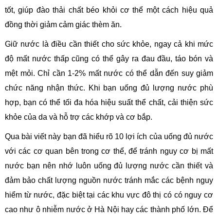
tốt, giúp đào thải chất béo khỏi cơ thể một cách hiệu quả
đồng thời giảm cảm giác thèm ăn.
Giữ nước là điều cần thiết cho sức khỏe, ngay cả khi mức
độ mất nước thấp cũng có thể gây ra đau đầu, táo bón và
mệt mỏi. Chỉ cần 1-2% mất nước có thể dẫn đến suy giảm
chức năng nhận thức. Khi bạn uống đủ lượng nước phù
hợp, bạn có thể tối đa hóa hiệu suất thể chất, cải thiện sức
khỏe của da và hỗ trợ các khớp và cơ bắp.
Qua bài viết này bạn đã hiểu rõ 10 lợi ích của uống đủ nước
với các cơ quan bên trong cơ thể, để tránh nguy cơ bị mất
nước bạn nên nhớ luôn uống đủ lượng nước cần thiết và
đảm bảo chất lượng nguồn nước tránh mắc các bệnh nguy
hiểm từ nước, đặc biệt tại các khu vực đô thị có có nguy cơ
cao như ô nhiễm nước ở Hà Nội hay các thành phố lớn. Để