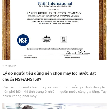
27/03/2025
Lý do người tiêu dùng nên chọn máy lọc nước đạt
chuẩn NSF/ANSI 58?
Việc sở hữu một chiếc máy lọc nước trong mỗi gia đình đang trở
nên phổ biến khi tình trạng ô nhiễm nguồn nước càng gia tăng. Tuy
nhiên không phải máy ...