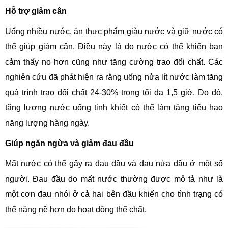
Hỗ trợ giảm cân
Uống nhiều nước, ăn thực phẩm giàu nước và giữ nước có
thể giúp giảm cân. Điều này là do nước có thể khiến bạn
cảm thấy no hơn cũng như tăng cường trao đổi chất. Các
nghiên cứu đã phát hiện ra rằng uống nửa lít nước làm tăng
quá trình trao đổi chất 24-30% trong tối đa 1,5 giờ. Do đó,
tăng lượng nước uống tinh khiết có thể làm tăng tiêu hao
năng lượng hàng ngày.
Giúp ngăn ngừa và giảm đau đầu
Mất nước có thể gây ra đau đầu và đau nửa đầu ở một số
người. Đau đầu do mất nước thường được mô tả như là
một cơn đau nhói ở cả hai bên đầu khiến cho tình trạng có
thể nặng nề hơn do hoạt động thể chất.