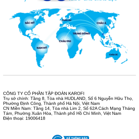
CÔNG TY CỔ PHẦN TẬP ĐOÀN KAROFI
Trụ sở chính: Tầng 8, Tòa nhà HUDLAND, Số 6 Nguyễn Hữu Thọ,
Phường Định Công, Thành phố Hà Nội, Việt Nam
CN Miền Nam: Tầng 14, Tòa nhà Lim 2, Số 62A Cách Mạng Tháng
Tám, Phường Xuân Hòa, Thành phố Hồ Chí Minh, Việt Nam
Điện thoại: 19006418