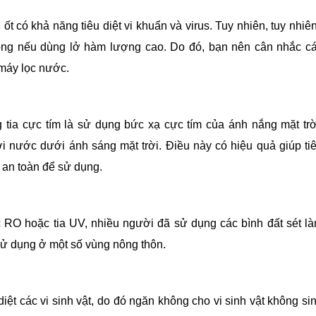
ốt có khả năng tiêu diệt vi khuẩn và virus. Tuy nhiên, tuy nhiên
 vong nếu dùng lở hàm lượng cao. Do đó, bạn nên cân nhắc c
máy lọc nước.
 tia cực tím là sử dụng bức xạ cực tím của ánh nắng mặt trờ
nước dưới ánh sáng mặt trời. Điều này có hiệu quả giúp ti
c an toàn để sử dụng.
RO hoặc tia UV, nhiều người đã sử dụng các bình đất sét l
 dụng ở một số vùng nông thôn.
iệt các vi sinh vật, do đó ngăn không cho vi sinh vật không si