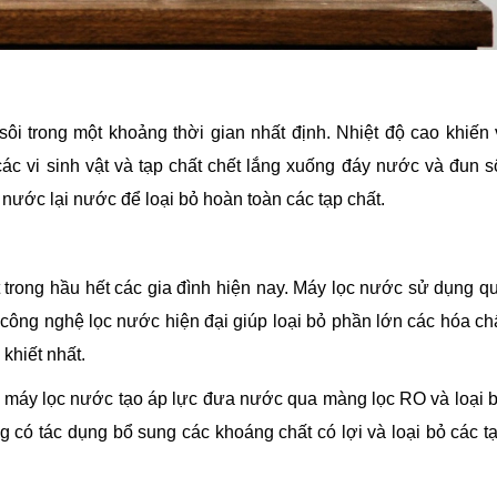
i trong một khoảng thời gian nhất định. Nhiệt độ cao khiến 
 các vi sinh vật và tạp chất chết lắng xuống đáy nước và đun s
c nước lại nước để loại bỏ hoàn toàn các tạp chất.
 trong hầu hết các gia đình hiện nay. Máy lọc nước sử dụng q
i công nghệ lọc nước hiện đại giúp loại bỏ phần lớn các hóa ch
khiết nhất.
áy lọc nước tạo áp lực đưa nước qua màng lọc RO và loại 
g có tác dụng bổ sung các khoáng chất có lợi và loại bỏ các t