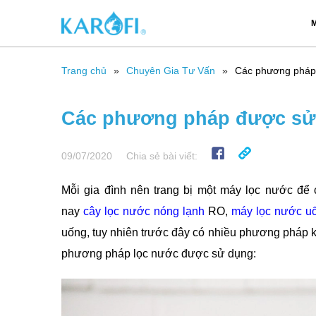
M
Trang chủ
Chuyên Gia Tư Vấn
Các phương pháp
Các phương pháp được sử
09/07/2020
Chia sẻ bài viết:
Mỗi gia đình nên trang bị một máy lọc nước để 
nay
cây lọc nước nóng lạnh
RO,
máy lọc nước uố
uống, tuy nhiên trước đây có nhiều phương pháp 
phương pháp lọc nước được sử dụng: