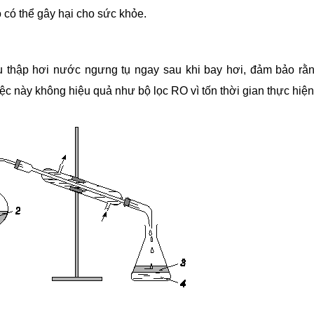
o có thể gây hại cho sức khỏe.
u thập hơi nước ngưng tụ ngay sau khi bay hơi, đảm bảo rằ
ệc này không hiệu quả như bộ lọc RO vì tốn thời gian thực hiện