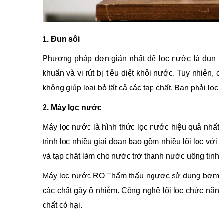
1. Đun sôi
Phương pháp đơn giản nhất để lọc nước là đun sô
khuẩn và vi rút bị tiêu diệt khỏi nước. Tuy nhiên,
không giúp loại bỏ tất cả các tạp chất. Bạn phải lọ
2. Máy lọc nước
Máy lọc nước là hình thức lọc nước hiệu quả nhất
trình lọc nhiều giai đoạn bao gồm nhiều lõi lọc vớ
và tạp chất làm cho nước trở thành nước uống tinh 
Máy lọc nước RO Thẩm thấu ngược sử dụng bơm m
các chất gây ô nhiễm. Công nghệ lõi lọc chức năn
chất có hại.