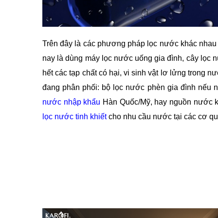
Trên đây là các phương pháp lọc nước khác nhau 
nay là dùng máy lọc nước uống gia đình, cây lọc 
hết các tạp chất có hại, vi sinh vật lơ lửng tron
đang phân phối: bộ lọc nước phèn gia đình nếu 
nước nhập khẩu
Hàn Quốc/Mỹ, hay nguồn nước ki
lọc nước tinh khiết
cho nhu cầu nước tại các cơ qu