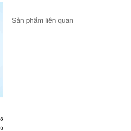
Sản phẩm liên quan
hổ
hù