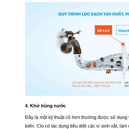
4. Khử trùng nước
Đây là một kỹ thuật cũ hơn thường được sử dụng vớ
biến. Clo có tác dụng tiêu diệt các vi sinh vật, 