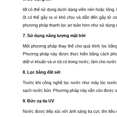
Iốt có thể sử dụng dưới dạng viên nén hoặc lỏng. I 
ốt có thể gây ra vị khó chịu và dẫn đến gây tử
phương pháp thanh lọc an toàn hơn như sử dụng 
7. Sử dụng năng lượng mặt trời
Một phương pháp thay thế cho quá trình lọc bằng
Phương pháp này được thực hiện bằng cách phơi 
diệt vi khuẩn và vi rút có trong nước, làm cho nướ
8. Lọc bằng đất sét
Trước khi công nghệ lọc nước như máy lọc nước 
sạch nước bùn. Phương pháp này vẫn còn được sử
9. Bức xạ tia UV
Nước được tiếp xúc với ánh sáng tia cực tím tiêu d