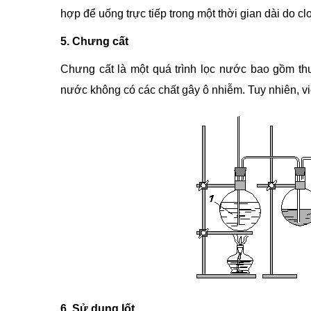
hợp để uống trực tiếp trong một thời gian dài do cl
5. Chưng cất
Chưng cất là một quá trình lọc nước bao gồm th
nước không có các chất gây ô nhiễm. Tuy nhiên, vi
6. Sử dụng Iốt