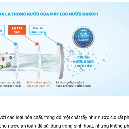
i các loại hóa chất, trong đó một chất tẩy như nước clo rất p
làm cho nước an toàn để sử dụng trong sinh hoạt, nhưng không p