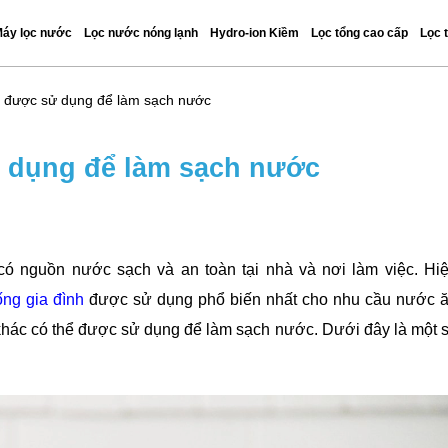
áy lọc nước
Lọc nước nóng lạnh
Hydro-ion Kiềm
Lọc tổng cao cấp
Lọc 
 được sử dụng để làm sạch nước
 dụng để làm sạch nước
có nguồn nước sạch và an toàn tại nhà và nơi làm việc. Hi
ng gia đình
được sử dụng phổ biến nhất cho nhu cầu nước 
khác có thể được sử dụng để làm sạch nước. Dưới đây là một 