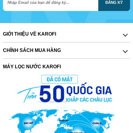
ĐĂNG KÝ
GIỚI THIỆU VỀ KAROFI
CHÍNH SÁCH MUA HÀNG
MÁY LỌC NƯỚC KAROFI