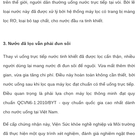
trên thế giới, người dân thường uống nước trực tiếp tại vòi. Bởi lẽ
loại nước này đã được xử lý bởi hệ thống máy lọc có trang bị màng
lọc RO, loại bỏ tạp chất, cho nước đầu ra tinh khiết.
3. Nước đã lọc vẫn phải đun sôi
Thay vì uống trực tiếp nước tinh khiết đã được lọc cẩn thận, nhiều
người dùng lại mang nước đi đun sôi để nguội. Vừa mất thêm thời
gian, vừa gia tăng chi phí. Điều này hoàn toàn không cần thiết, bởi
nước uống sau khi lọc qua máy lọc đạt chuẩn có thể uống trực tiếp.
Điều quan trọng là phải lựa chọn máy lọc thông minh đạt quy
chuẩn QCVN6-1:2010/BYT - quy chuẩn quốc gia cao nhất dành
cho nước uống tại Việt Nam.
Để cấp chứng nhận này, Viện Sức khỏe nghề nghiệp và Môi trường
đã thực hiện một quy trình xét nghiệm, đánh giá nghiêm ngặt theo