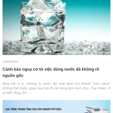
14/06/2025
Cảnh báo nguy cơ từ việc dùng nước đá không rõ
nguồn gốc
Mùa hè oi ả, những ly nước đá mát lạnh trở thành “cứu cánh”
không thể thiếu, giúp xua tan đi cái nóng bức khó chịu. Tuy nhiên, ít
ai biết rằng, ẩn ...