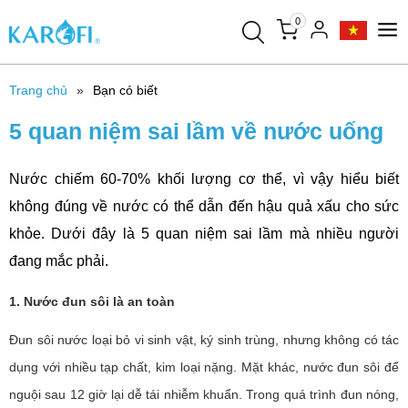
0
Trang chủ
Bạn có biết
5 quan niệm sai lầm về nước uống
Nước chiếm 60-70% khối lượng cơ thể, vì vậy hiểu biết
không đúng về nước có thể dẫn đến hậu quả xấu cho sức
khỏe. Dưới đây là 5 quan niệm sai lầm mà nhiều người
đang mắc phải.
1. Nước đun sôi là an toàn
Đun sôi nước loại bỏ vi sinh vật, ký sinh trùng, nhưng không có tác
dụng với nhiều tạp chất, kim loại nặng. Mặt khác, nước đun sôi để
nguội sau 12 giờ lại dễ tái nhiễm khuẩn. Trong quá trình đun nóng,