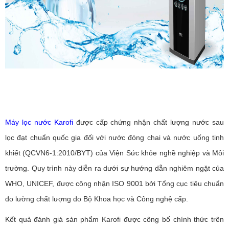
Máy lọc nước Karofi
được cấp chứng nhận chất lượng nước sau
lọc đạt chuẩn quốc gia đối với nước đóng chai và nước uống tinh
khiết (QCVN6-1:2010/BYT) của Viện Sức khỏe nghề nghiệp và Môi
trường. Quy trình này diễn ra dưới sự hướng dẫn nghiêm ngặt của
WHO, UNICEF, được công nhận ISO 9001 bởi Tổng cục tiêu chuẩn
đo lường chất lượng do Bộ Khoa học và Công nghệ cấp.
Kết quả đánh giá sản phẩm Karofi được công bố chính thức trên