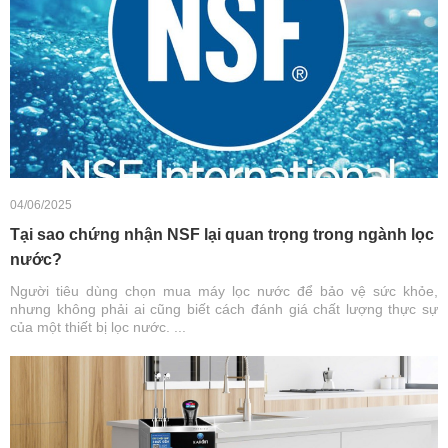
04/06/2025
Tại sao chứng nhận NSF lại quan trọng trong ngành lọc
nước?
Người tiêu dùng chọn mua máy lọc nước để bảo vệ sức khỏe,
nhưng không phải ai cũng biết cách đánh giá chất lượng thực sự
của một thiết bị lọc nước. ...