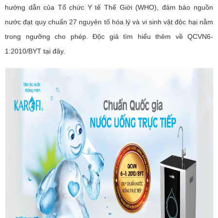
hướng dẫn của Tổ chức Y tế Thế Giới (WHO), đảm bảo nguồn
nước đạt quy chuẩn 27 nguyên tố hóa lý và vi sinh vật độc hại nằm
trong ngưỡng cho phép. Độc giả tìm hiểu thêm về QCVN6-
1:2010/BYT tại đây.