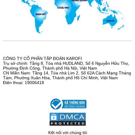
CÔNG TY CỔ PHẦN TẬP ĐOÀN KAROFI
Trụ sở chính: Tầng 8, Tòa nhà HUDLAND, Số 6 Nguyễn Hữu Thọ,
Phường Định Công, Thành phố Hà Nội, Việt Nam
CN Miền Nam: Tầng 14, Tòa nhà Lim 2, Số 62A Cách Mạng Tháng
Tám, Phường Xuân Hòa, Thành phố Hồ Chí Minh, Việt Nam
Điện thoại: 19006418
Kết nối với chúng tôi