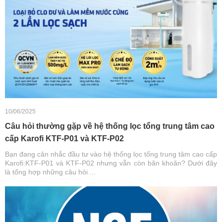
10/06/2025
Câu hỏi thường gặp về hệ thống lọc tổng trung tâm cao
cấp Karofi KTF-P01 và KTF-P02
Bạn đang cân nhắc đầu tư vào hệ thống lọc tổng trung tâm cao cấp
Karofi:KTF-P01 và KTF-P02 nhưng vẫn còn băn khoăn? Dưới đây
là tổng hợp những câu hỏi ...