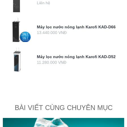
Liên hệ
Máy lọc nước nóng lạnh Karofi KAD-D66
13.440.000 VNĐ
Máy lọc nước nóng lạnh Karofi KAD-D52
11.280.000 VNĐ
BÀI VIẾT CÙNG CHUYÊN MỤC