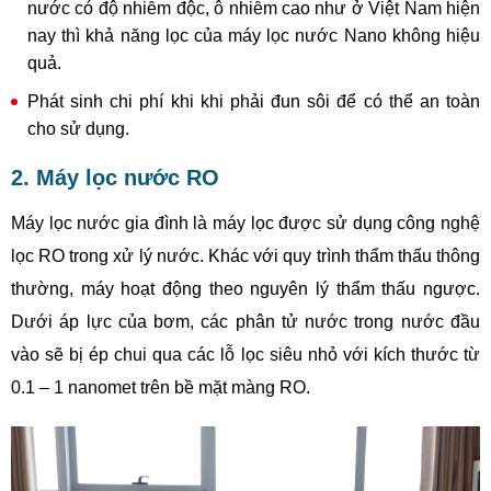
nước có độ nhiễm độc, ô nhiễm cao như ở Việt Nam hiện
nay thì khả năng lọc của máy lọc nước Nano không hiệu
quả.
Phát sinh chi phí khi khi phải đun sôi để có thể an toàn
cho sử dụng.
2. Máy lọc nước RO
Máy lọc nước gia đình là máy lọc được sử dụng công nghệ
lọc RO trong xử lý nước. Khác với quy trình thẩm thấu thông
thường, máy hoạt động theo nguyên lý thẩm thấu ngược.
Dưới áp lực của bơm, các phân tử nước trong nước đầu
vào sẽ bị ép chui qua các lỗ lọc siêu nhỏ với kích thước từ
0.1 – 1 nanomet trên bề mặt màng RO.