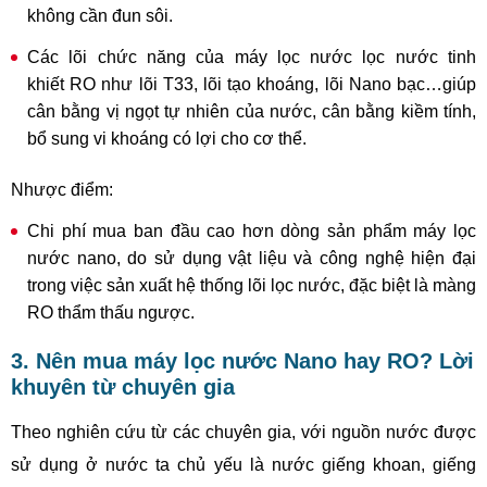
không cần đun sôi.
Các lõi chức năng của máy lọc nước lọc nước tinh
khiết RO như lõi T33, lõi tạo khoáng, lõi Nano bạc…giúp
cân bằng vị ngọt tự nhiên của nước, cân bằng kiềm tính,
bổ sung vi khoáng có lợi cho cơ thể.
Như​ợc điểm:
Chi phí mua ban đầu cao hơn dòng sản phẩm máy lọc
nước nano, do sử dụng vật liệu và công nghệ hiện đại
trong việc sản xuất hệ thống lõi lọc nước, đặc biệt là màng
RO thẩm thấu ngược.
3. Nên mua máy lọc nước Nano hay RO? Lời
khuyên từ chuyên gia
Theo nghiên cứu từ các chuyên gia, với nguồn nước được
sử dụng ở nước ta chủ yếu là nước giếng khoan, giếng