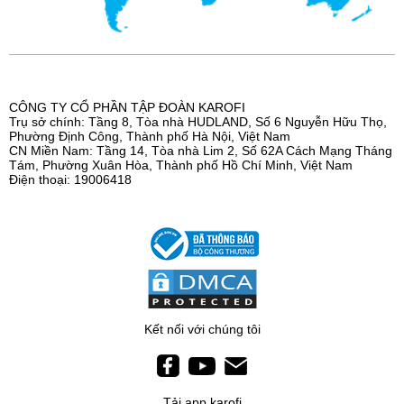
CÔNG TY CỔ PHẦN TẬP ĐOÀN KAROFI
Trụ sở chính: Tầng 8, Tòa nhà HUDLAND, Số 6 Nguyễn Hữu Thọ,
Phường Định Công, Thành phố Hà Nội, Việt Nam
CN Miền Nam: Tầng 14, Tòa nhà Lim 2, Số 62A Cách Mạng Tháng
Tám, Phường Xuân Hòa, Thành phố Hồ Chí Minh, Việt Nam
Điện thoại: 19006418
Kết nối với chúng tôi
Tải app karofi