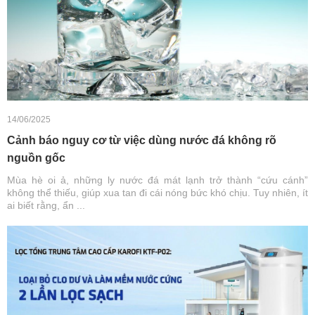
14/06/2025
Cảnh báo nguy cơ từ việc dùng nước đá không rõ
nguồn gốc
Mùa hè oi ả, những ly nước đá mát lạnh trở thành “cứu cánh”
không thể thiếu, giúp xua tan đi cái nóng bức khó chịu. Tuy nhiên, ít
ai biết rằng, ẩn ...