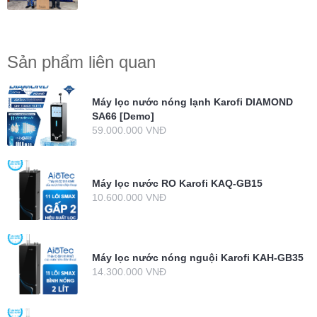
Sản phẩm liên quan
Máy lọc nước nóng lạnh Karofi DIAMOND
SA66 [Demo]
59.000.000 VNĐ
Máy lọc nước RO Karofi KAQ-GB15
10.600.000 VNĐ
Máy lọc nước nóng nguội Karofi KAH-GB35
14.300.000 VNĐ