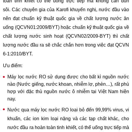
toàn tinh khiết có thể uống trực tiếp mà không cần đun
sôi. Các chuyên gia của Karofi khuyến nghị, nước đầu vào
nên đạt chuẩn kỹ thuật quốc gia về chất lượng nước ăn
uống (QCVN01:2009/BYT) hoặc chuẩn kỹ thuật quốc gia về
chất lượng nước sinh hoạt (QCVN02/2009-BYT) thì chất
lượng nước đầu ra sẽ chắc chắn hơn trong việc đạt QCVN
6-1:2010/BYT.
Ưu điểm:
Máy lọc nước RO sử dụng được cho bất kì nguồn nước
nào (Nước giếng, nước khoan, nhiễm lợ, phèn…), rất phù
hợp với đặc thù nguồn nước ô nhiễm tại Việt Nam hiện
nay.
Nước qua máy lọc nước RO loại bỏ đến 99,99% virus, vi
khuẩn, các ion kim loại nặng và các tạp chất khác, cho
nước đầu ra hoàn toàn tinh khiết, có thể uống trực tiếp mà