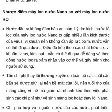
phân khúc giá rẻ.
Nhược điểm máy lọc nước Nano so với máy lọc nước
RO
Nước đầu ra không đảm bảo an toàn. Lý do: kích thước lỗ
lọc của máy lọc nước Nano to gấp nhiều lần kích thước
của virus, vi khuẩn nên không cần áp lực bơm, nước vẫn
có thể đi qua được. Điều đó kéo theo các chất hữu cơ, vi
khuẩn, virus, kim loại…vẫn có thể đi qua dễ dàng và theo
dòng nước lọc ra xâm nhập vào cơ thể và gây bệnh cho
người sử dụng.
Tốn chi phí thay lõi thường xuyên do toàn bộ các chất cặn
bẩn sẽ được giữ lại trên bề mặt của lõi, nên tuổi thọ của
màng cũng vì thế mà giảm rất nhanh kéo theo việc phát
sinh các chi phí như vệ sinh màng lọc hoặc thay lõi Nano.
Chỉ phù hợp với nguồn nước của các nước phát triển,