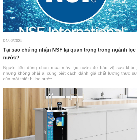
04/06/2025
Tại sao chứng nhận NSF lại quan trọng trong ngành lọc
nước?
Người tiêu dùng chọn mua máy lọc nước để bảo vệ sức khỏe,
nhưng không phải ai cũng biết cách đánh giá chất lượng thực sự
của một thiết bị lọc nước. ...