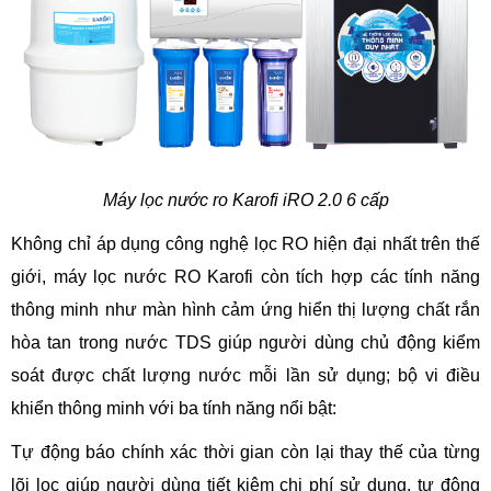
Máy lọc nước ro Karofi iRO 2.0 6 cấp
Không chỉ áp dụng công nghệ lọc RO hiện đại nhất trên thế
giới, máy lọc nước RO Karofi còn tích hợp các tính năng
thông minh như màn hình cảm ứng hiển thị lượng chất rắn
hòa tan trong nước TDS giúp người dùng chủ động kiểm
soát được chất lượng nước mỗi lần sử dụng; bộ vi điều
khiển thông minh với ba tính năng nổi bật:
Tự động báo chính xác thời gian còn lại thay thế của từng
lõi lọc giúp người dùng tiết kiệm chi phí sử dụng, tự động