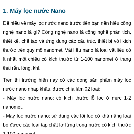
1. Máy lọc nước Nano
Để hiểu về máy lọc nước nano trước tiên bạn nên hiểu công
nghệ nano là gì? Công nghệ nano là công nghệ phân tích,
thiết kế, chế tạo và ứng dụng các cấu trúc, thiết bị với kích
thước trên quy mô nanomet. Vật liệu nano là loại vật liệu có
ít nhất một chiều có kích thước từ 1-100 nanomet ở trạng
thái rắn, lỏng, khí.
Trên thị trường hiện nay có các dòng sản phẩm máy lọc
nước nano nhập khẩu, được chia làm 02 loại:
- Máy lọc nước nano: có kích thước lỗ lọc ở mức 1-2
nanomet.
- Máy lọc nước nano: sử dụng các lõi lọc có khả năng loại
bỏ được các loại tạp chất lơ lửng trong nước có kích thước
1-100 nanomet.