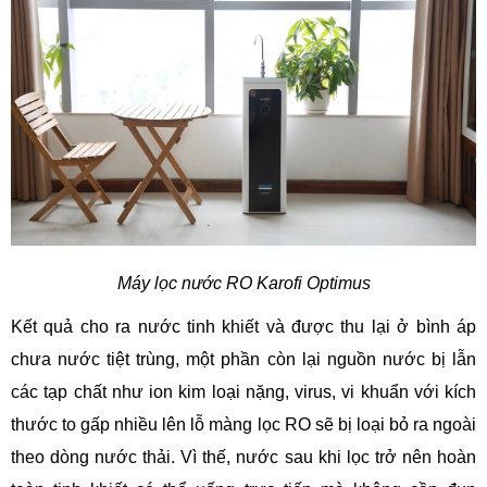
Máy lọc nước RO Karofi Optimus
Kết quả cho ra nước tinh khiết và được thu lại ở bình áp
chưa nước tiệt trùng, một phần còn lại nguồn nước bị lẫn
các tạp chất như ion kim loại nặng, virus, vi khuẩn với kích
thước to gấp nhiều lên lỗ màng lọc RO sẽ bị loại bỏ ra ngoài
theo dòng nước thải. Vì thế, nước sau khi lọc trở nên hoàn