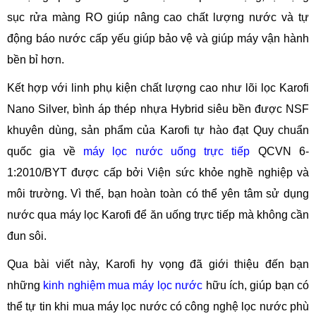
sục rửa màng RO giúp nâng cao chất lượng nước và tự
động báo nước cấp yếu giúp bảo vệ và giúp máy vận hành
bền bỉ hơn.
Kết hợp với linh phụ kiện chất lượng cao như lõi lọc Karofi
Nano Silver, bình áp thép nhựa Hybrid siêu bền được NSF
khuyên dùng, sản phẩm của Karofi tự hào đạt Quy chuẩn
quốc gia về
máy lọc nước uống trực tiếp
QCVN 6-
1:2010/BYT được cấp bởi Viện sức khỏe nghề nghiệp và
môi trường. Vì thế, bạn hoàn toàn có thể yên tâm sử dụng
nước qua máy lọc Karofi để ăn uống trực tiếp mà không cần
đun sôi.
Qua bài viết này, Karofi hy vọng đã giới thiệu đến bạn
những
kinh nghiệm mua máy lọc nước
hữu ích, giúp bạn có
thể tự tin khi mua máy lọc nước có công nghệ lọc nước phù