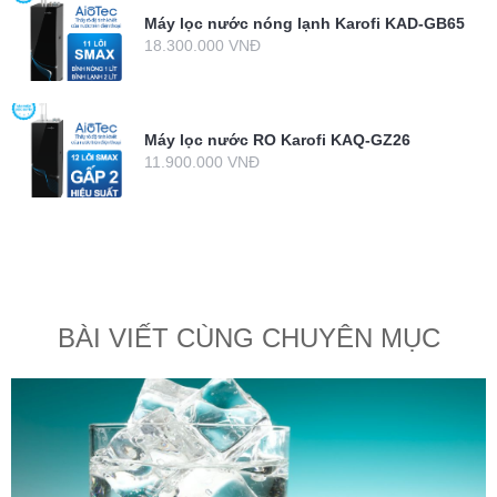
Máy lọc nước nóng lạnh Karofi KAD-GB65
18.300.000 VNĐ
Máy lọc nước RO Karofi KAQ-GZ26
11.900.000 VNĐ
BÀI VIẾT CÙNG CHUYÊN MỤC