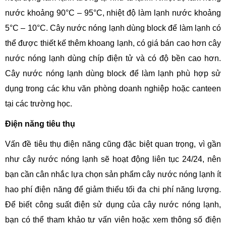
nước khoảng 90°C – 95°C, nhiệt độ làm lạnh nước khoảng
5°C – 10°C. Cây nước nóng lạnh dùng block để làm lạnh có
thể được thiết kế thêm khoang lạnh, có giá bán cao hơn cây
nước nóng lạnh dùng chíp điện tử và có độ bền cao hơn.
Cây nước nóng lạnh dùng block để làm lạnh phù hợp sử
dụng trong các khu văn phòng doanh nghiệp hoặc canteen
tại các trường học.
Điện năng tiêu thụ
Vấn đề tiêu thụ điện năng cũng đặc biệt quan trọng, vì gần
như cây nước nóng lạnh sẽ hoạt động liên tục 24/24, nên
bạn cần cân nhắc lựa chọn sản phẩm cây nước nóng lạnh ít
hao phí điện năng để giảm thiểu tối đa chi phí năng lượng.
Để biết công suất điện sử dụng của cây nước nóng lạnh,
bạn có thể tham khảo tư vấn viên hoặc xem thông số điện