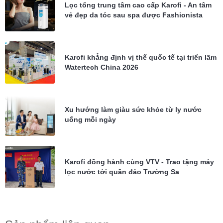
Lọc tổng trung tâm cao cấp Karofi - An tâm
vẻ đẹp da tóc sau spa được Fashionista
Châu Bùi tin dùng
Karofi khẳng định vị thế quốc tế tại triển lãm
Watertech China 2026
Xu hướng làm giàu sức khỏe từ ly nước
uống mỗi ngày
Karofi đồng hành cùng VTV - Trao tặng máy
lọc nước tới quần đảo Trường Sa