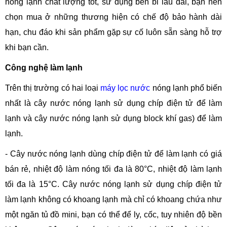
nóng lạnh chất lượng tốt, sử dụng bền bỉ lâu dài, bạn nên
chọn mua ở những thương hiện có chế độ bảo hành dài
hạn, chu đáo khi sản phẩm gặp sự cố luôn sẵn sàng hỗ trợ
khi bạn cần.
Công nghệ làm lạnh
Trên thị trường có hai loại
máy lọc nước
nóng lạnh phổ biến
nhất là cây nước nóng lạnh sử dụng chíp điện tử để làm
lạnh và cây nước nóng lạnh sử dụng block khí gas) để làm
lạnh.
- Cây nước nóng lạnh dùng chíp điện tử để làm lạnh có giá
bán rẻ, nhiệt độ làm nóng tối đa là 80°C, nhiệt độ làm lạnh
tối đa là 15°C. Cây nước nóng lạnh sử dụng chíp điện tử
làm lạnh không có khoang lạnh mà chỉ có khoang chứa như
một ngăn tủ đồ mini, bạn có thể để ly, cốc, tuy nhiên độ bền