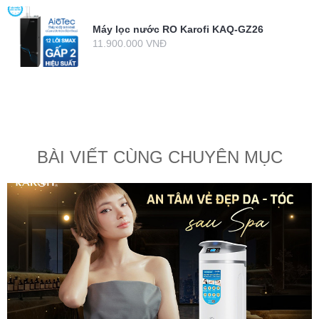
Máy lọc nước RO Karofi KAQ-GZ26
11.900.000 VNĐ
BÀI VIẾT CÙNG CHUYÊN MỤC