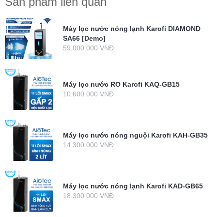
Sản phẩm liên quan
Máy lọc nước nóng lạnh Karofi DIAMOND
SA66 [Demo]
59.000.000 VNĐ
Máy lọc nước RO Karofi KAQ-GB15
10.600.000 VNĐ
Máy lọc nước nóng nguội Karofi KAH-GB35
14.300.000 VNĐ
Máy lọc nước nóng lạnh Karofi KAD-GB65
18.300.000 VNĐ