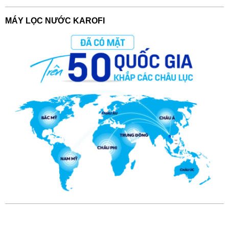
MÁY LỌC NƯỚC KAROFI