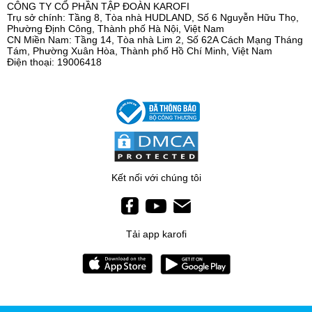
CÔNG TY CỔ PHẦN TẬP ĐOÀN KAROFI
Trụ sở chính: Tầng 8, Tòa nhà HUDLAND, Số 6 Nguyễn Hữu Thọ,
Phường Định Công, Thành phố Hà Nội, Việt Nam
CN Miền Nam: Tầng 14, Tòa nhà Lim 2, Số 62A Cách Mạng Tháng
Tám, Phường Xuân Hòa, Thành phố Hồ Chí Minh, Việt Nam
Điện thoại: 19006418
Kết nối với chúng tôi
Tải app karofi