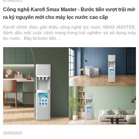
07/08/2025
Công nghệ Karofi Smax Master - Bước tiến vượt trội mở
ra kỷ nguyên mới cho máy lọc nước cao cấp
Karofi chính thức giới thiệu công nghệ lọc nước SMAX MASTER,
đánh dấu một cuộc cách mạng trong trải nghiệm và sử dụng máy
lọc nước . Đây là bước tiến ...
20/06/2025