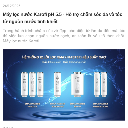
24/12/2025
Máy lọc nước Karofi pH 5.5 - Hỗ trợ chăm sóc da và tóc
từ nguồn nước tinh khiết
Trong hành trình chăm sóc vẻ đẹp toàn diện từ làn da đến mái tóc
thì việc lựa chọn nguồn nước sạch, an toàn là yếu tố then chốt.
Máy lọc nước Karofi ...