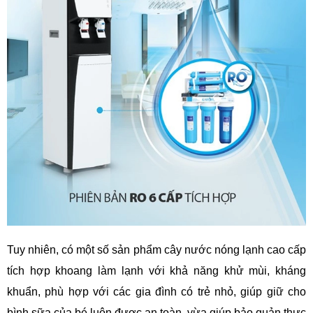
Tuy nhiên, có một số sản phẩm cây nước nóng lạnh cao cấp
tích hợp khoang làm lạnh với khả năng khử mùi, kháng
khuẩn, phù hợp với các gia đình có trẻ nhỏ, giúp giữ cho
bình sữa của bé luôn được an toàn, vừa giúp bảo quản thực