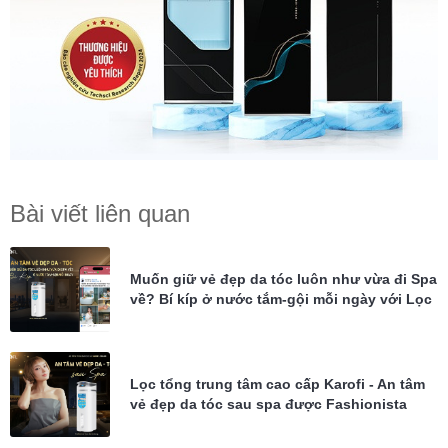
Bài viết liên quan
Muốn giữ vẻ đẹp da tóc luôn như vừa đi Spa
về? Bí kíp ở nước tắm-gội mỗi ngày với Lọc
tổng Karofi KTF-P02
Lọc tổng trung tâm cao cấp Karofi - An tâm
vẻ đẹp da tóc sau spa được Fashionista
Châu Bùi tin dùng