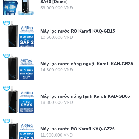
SA66 [Demo]
59.000.000 VNĐ
Máy lọc nước RO Karofi KAQ-GB15
10.600.000 VNĐ
Máy lọc nước nóng nguội Karofi KAH-GB35
14.300.000 VNĐ
Máy lọc nước nóng lạnh Karofi KAD-GB65
18.300.000 VNĐ
Máy lọc nước RO Karofi KAQ-GZ26
11.900.000 VNĐ