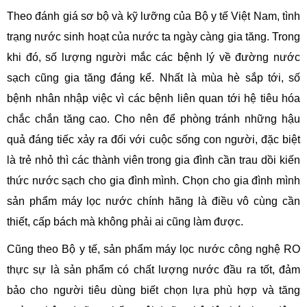
Theo đánh giá sơ bộ và kỹ lưỡng của Bộ y tế Việt Nam, tình
trạng nước sinh hoạt của nước ta ngày càng gia tăng. Trong
khi đó, số lượng người mắc các bệnh lý về đường nước
sạch cũng gia tăng đáng kể. Nhất là mùa hè sắp tới, số
bệnh nhân nhập việc vì các bệnh liên quan tới hệ tiêu hóa
chắc chắn tăng cao. Cho nên để phòng tránh những hậu
quả đáng tiếc xảy ra đối với cuộc sống con người, đặc biệt
là trẻ nhỏ thì các thành viên trong gia đình cần trau dồi kiến
thức nước sạch cho gia đình mình. Chọn cho gia đình mình
sản phẩm máy lọc nước chính hãng là điều vô cùng cần
thiết, cấp bách mà không phải ai cũng làm được.
Cũng theo Bộ y tế, sản phẩm máy lọc nước công nghệ RO
thực sự là sản phẩm có chất lượng nước đầu ra tốt, đảm
bảo cho người tiêu dùng biết chọn lựa phù hợp và tăng