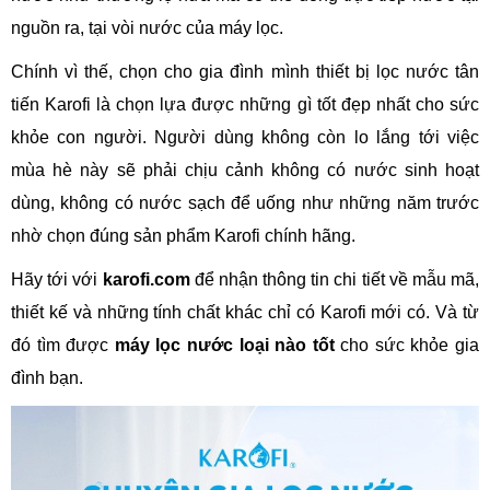
nguồn ra, tại vòi nước của máy lọc.
Chính vì thế, chọn cho gia đình mình thiết bị lọc nước tân
tiến Karofi là chọn lựa được những gì tốt đẹp nhất cho sức
khỏe con người. Người dùng không còn lo lắng tới việc
mùa hè này sẽ phải chịu cảnh không có nước sinh hoạt
dùng, không có nước sạch để uống như những năm trước
nhờ chọn đúng sản phẩm Karofi chính hãng.
Hãy tới với
karofi.com
để nhận thông tin chi tiết về mẫu mã,
thiết kế và những tính chất khác chỉ có Karofi mới có. Và từ
đó tìm được
máy lọc nước loại nào tốt
cho sức khỏe gia
đình bạn.