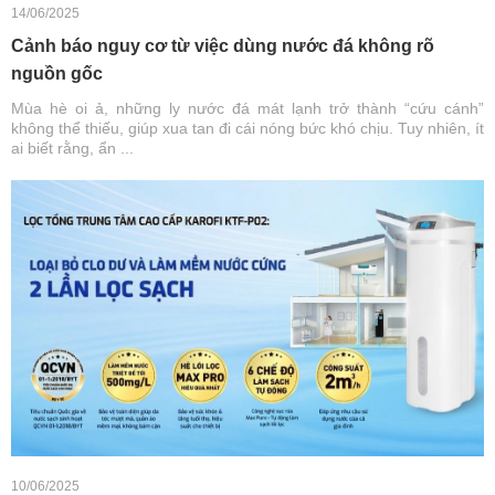
14/06/2025
Cảnh báo nguy cơ từ việc dùng nước đá không rõ
nguồn gốc
Mùa hè oi ả, những ly nước đá mát lạnh trở thành “cứu cánh”
không thể thiếu, giúp xua tan đi cái nóng bức khó chịu. Tuy nhiên, ít
ai biết rằng, ẩn ...
10/06/2025