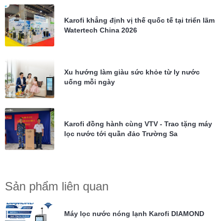
Karofi khẳng định vị thế quốc tế tại triển lãm
Watertech China 2026
Xu hướng làm giàu sức khỏe từ ly nước
uống mỗi ngày
Karofi đồng hành cùng VTV - Trao tặng máy
lọc nước tới quần đảo Trường Sa
Sản phẩm liên quan
Máy lọc nước nóng lạnh Karofi DIAMOND