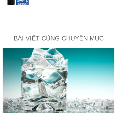
BÀI VIẾT CÙNG CHUYÊN MỤC