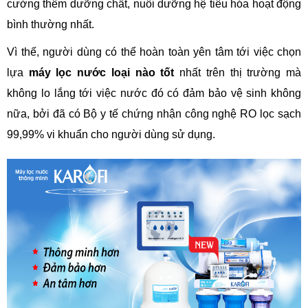
cường thêm dưỡng chất, nuôi dưỡng hệ tiêu hóa hoạt động
bình thường nhất.
Vì thế, người dùng có thể hoàn toàn yên tâm tới việc chọn
lựa
máy lọc nước loại nào tốt
nhất trên thị trường mà
không lo lắng tới việc nước đó có đảm bảo vệ sinh không
nữa, bởi đã có Bộ y tế chứng nhận công nghệ RO lọc sạch
99,99% vi khuẩn cho người dùng sử dụng.