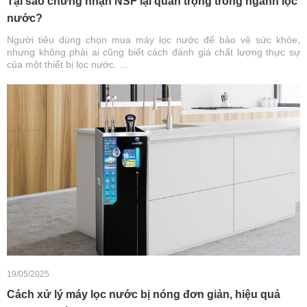
Tại sao chứng nhận NSF lại quan trọng trong ngành lọc
nước?
Người tiêu dùng chọn mua máy lọc nước để bảo vệ sức khỏe,
nhưng không phải ai cũng biết cách đánh giá chất lượng thực sự
của một thiết bị lọc nước. ...
19/05/2025
Cách xử lý máy lọc nước bị nóng đơn giản, hiệu quả