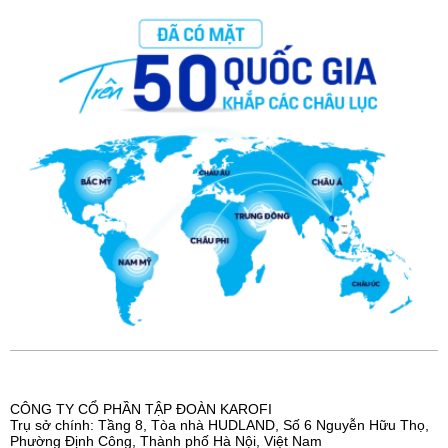
CÔNG TY CỔ PHẦN TẬP ĐOÀN KAROFI
Trụ sở chính: Tầng 8, Tòa nhà HUDLAND, Số 6 Nguyễn Hữu Thọ,
Phường Định Công, Thành phố Hà Nội, Việt Nam