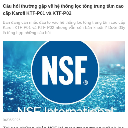
Câu hỏi thường gặp về hệ thống lọc tổng trung tâm cao
cấp Karofi KTF-P01 và KTF-P02
Bạn đang cân nhắc đầu tư vào hệ thống lọc tổng trung tâm cao cấp
Karofi:KTF-P01 và KTF-P02 nhưng vẫn còn băn khoăn? Dưới đây
là tổng hợp những câu hỏi ...
04/06/2025