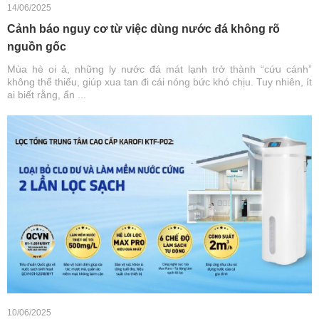
14/06/2025
Cảnh báo nguy cơ từ việc dùng nước đá không rõ
nguồn gốc
Mùa hè oi ả, những ly nước đá mát lạnh trở thành “cứu cánh”
không thể thiếu, giúp xua tan đi cái nóng bức khó chịu. Tuy nhiên, ít
ai biết rằng, ẩn ...
10/06/2025