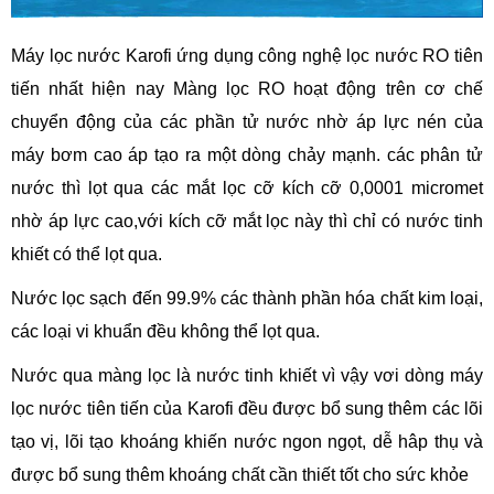
Máy lọc nước Karofi ứng dụng công nghệ lọc nước RO tiên
tiến nhất hiện nay Màng lọc RO hoạt động trên cơ chế
chuyển động của các phần tử nước nhờ áp lực nén của
máy bơm cao áp tạo ra một dòng chảy mạnh. các phân tử
nước thì lọt qua các mắt lọc cỡ kích cỡ 0,0001 micromet
nhờ áp lực cao,với kích cỡ mắt lọc này thì chỉ có nước tinh
khiết có thể lọt qua.
Nước lọc sạch đến 99.9% các thành phần hóa chất kim loại,
các loại vi khuẩn đều không thể lọt qua.
Nước qua màng lọc là nước tinh khiết vì vậy vơi dòng máy
lọc nước tiên tiến của Karofi đều được bổ sung thêm các lõi
tạo vị, lõi tạo khoáng khiến nước ngon ngọt, dễ hâp thụ và
được bổ sung thêm khoáng chất cần thiết tốt cho sức khỏe