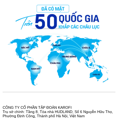
CÔNG TY CỔ PHẦN TẬP ĐOÀN KAROFI
Trụ sở chính: Tầng 8, Tòa nhà HUDLAND, Số 6 Nguyễn Hữu Thọ,
Phường Định Công, Thành phố Hà Nội, Việt Nam