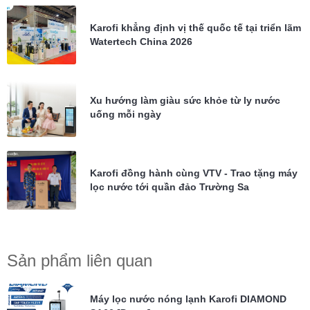
Karofi khẳng định vị thế quốc tế tại triển lãm
Watertech China 2026
Xu hướng làm giàu sức khỏe từ ly nước
uống mỗi ngày
Karofi đồng hành cùng VTV - Trao tặng máy
lọc nước tới quần đảo Trường Sa
Sản phẩm liên quan
Máy lọc nước nóng lạnh Karofi DIAMOND