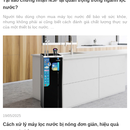
Tại sao chứng nhận NSF lại quan trọng trong ngành lọc
nước?
Người tiêu dùng chọn mua máy lọc nước để bảo vệ sức khỏe,
nhưng không phải ai cũng biết cách đánh giá chất lượng thực sự
của một thiết bị lọc nước. ...
19/05/2025
Cách xử lý máy lọc nước bị nóng đơn giản, hiệu quả