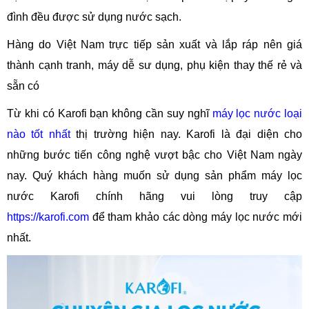
đình đều được sử dụng nước sạch.
Hàng do Việt Nam trực tiếp sản xuất và lắp ráp nên giá
thành cạnh tranh, máy dễ sư dụng, phụ kiện thay thế rẻ và
sẵn có
Từ khi có Karofi bạn không cần suy nghĩ
máy lọc nước loại
nào tốt nhất
thị trường hiện nay. Karofi là đại diện cho
những bước tiến công nghệ vượt bậc cho Việt Nam ngày
nay. Quý khách hàng muốn sử dụng sản phẩm máy lọc
nước Karofi chính hãng vui lòng truy cập
https://karofi.com
để tham khảo các dòng máy lọc nước mới
nhất.