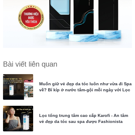
Bài viết liên quan
Muốn giữ vẻ đẹp da tóc luôn như vừa đi Spa
về? Bí kíp ở nước tắm-gội mỗi ngày với Lọc
tổng Karofi KTF-P02
Lọc tổng trung tâm cao cấp Karofi - An tâm
vẻ đẹp da tóc sau spa được Fashionista
Châu Bùi tin dùng