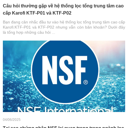
Câu hỏi thường gặp về hệ thống lọc tổng trung tâm cao
cấp Karofi KTF-P01 và KTF-P02
Bạn đang cân nhắc đầu tư vào hệ thống lọc tổng trung tâm cao cấp
Karofi:KTF-P01 và KTF-P02 nhưng vẫn còn băn khoăn? Dưới đây
là tổng hợp những câu hỏi ...
04/06/2025