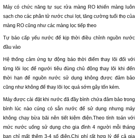
Máy có chức năng tự sục rửa màng RO khiến màng luôn
sạch cho các phân tử nước chui lọt, tăng cường tuổi thọ của
màng RO cũng như các màng lọc tiếp theo
Tự báo cấp yếu nước để kịp thời điều chỉnh nguồn nước
đầu vào
Hệ thống cảm ứng tự động báo thời điểm thay lõi đối với
từng lõi lọc để ngưới tiêu đùng chủ động thay lõi khi đến
thời hạn để nguồn nước sử dụng không được đảm bảo
cũng như không để thay lõi lọc quá sớm gây tốn kém.
Máy được cài đặt khi nước đã đầy bình chứa đảm bảo trong
bình lúc nào cúng có sẵn nước để sử dụng nhưng máy
không chạy bừa bãi nên tiết kiệm điện.Theo tính toán với
mức nước uống sử dụng cho gia đình 4 người mỗi tháng
bạn chỉ mất thêm 3-4 số điện.Chi phí rất hợp lý để cả gia