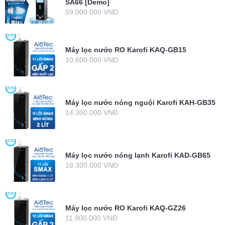
SA66 [Demo]
59.000.000 VNĐ
Máy lọc nước RO Karofi KAQ-GB15
10.600.000 VNĐ
Máy lọc nước nóng nguội Karofi KAH-GB35
14.300.000 VNĐ
Máy lọc nước nóng lạnh Karofi KAD-GB65
18.300.000 VNĐ
Máy lọc nước RO Karofi KAQ-GZ26
11.900.000 VNĐ