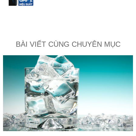
BÀI VIẾT CÙNG CHUYÊN MỤC