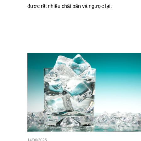
được rất nhiều chất bẩn và ngược lại.
14/06/2025