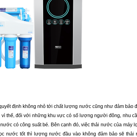
quyết định không nhỏ tới chất lượng nước cũng như đảm bảo 
 vì thế, đối với những khu vực có số lượng người đông, nhu c
 nước có công suất bé. Bên cạnh đó, việc thải nước của máy l
ọc nước tốt thì lượng nước đầu vào không đảm bảo sẽ thải 