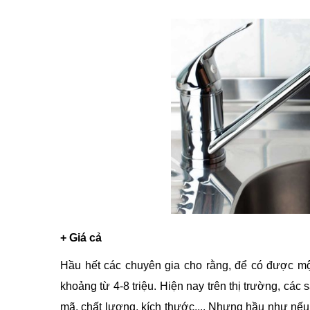
+ Giá cả
Hầu hết các chuyên gia cho rằng, để có được mộ
khoảng từ 4-8 triệu. Hiện nay trên thị trường, cá
mã, chất lượng, kích thước,... Nhưng hầu như nếu