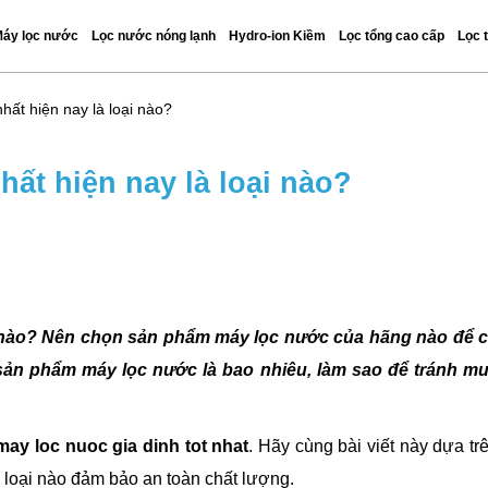
áy lọc nước
Lọc nước nóng lạnh
Hydro-ion Kiềm
Lọc tổng cao cấp
Lọc 
nhất hiện nay là loại nào?
hất hiện nay là loại nào?
oại nào? Nên chọn sản phẩm máy lọc nước của hãng nào để 
sản phẩm máy lọc nước là bao nhiêu, làm sao để tránh m
may loc nuoc gia dinh tot nhat
. Hãy cùng bài viết này dựa tr
 loại nào đảm bảo an toàn chất lượng.