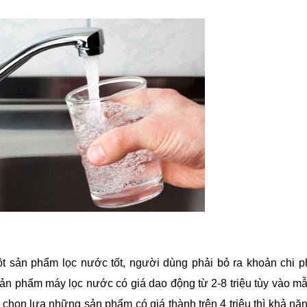
t sản phẩm lọc nước tốt, người dùng phải bỏ ra khoản chi p
c sản phẩm máy lọc nước có giá dao động từ 2-8 triệu tùy vào m
 chọn lựa những sản phẩm có giá thành trên 4 triệu thì khả nă