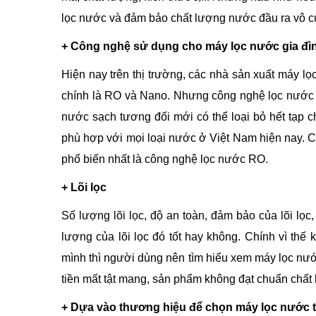
lọc nước và đảm bảo chất lượng nước đầu ra vô c
+ Công nghệ sử dụng cho máy lọc nước gia đìn
Hiện nay trên thị trường, các nhà sản xuất máy l
chính là RO và Nano. Nhưng công nghệ lọc nước
nước sạch tương đối mới có thể loại bỏ hết tạp c
phù hợp với mọi loại nước ở Việt Nam hiện nay. Ch
phổ biến nhất là công nghệ lọc nước RO.
+ Lõi lọc
Số lượng lõi lọc, độ an toàn, đảm bảo của lõi lọc,
lượng của lõi lọc đó tốt hay không. Chính vì thế
mình thì người dùng nên tìm hiểu xem máy lọc nước 
tiền mất tật mang, sản phẩm không đạt chuẩn chất
+ Dựa vào thương hiệu để chọn máy lọc nước tố