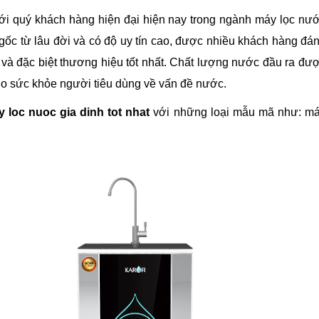
tới quý khách hàng hiện đại hiện nay trong ngành máy lọc nư
 gốc từ lâu đời và có độ uy tín cao, được nhiều khách hàng đá
và đặc biệt thương hiệu tốt nhất. Chất lượng nước đầu ra đư
cho sức khỏe người tiêu dùng về vấn đề nước.
 loc nuoc gia dinh tot nhat
với những loại mẫu mã như: m