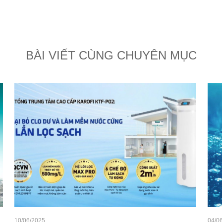
BÀI VIẾT CÙNG CHUYÊN MỤC
10/06/2025
04/0