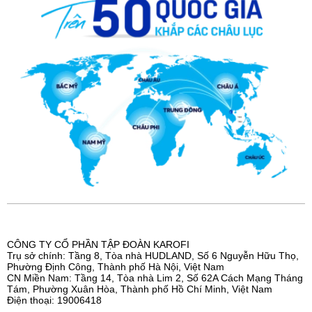
CÔNG TY CỔ PHẦN TẬP ĐOÀN KAROFI
Trụ sở chính: Tầng 8, Tòa nhà HUDLAND, Số 6 Nguyễn Hữu Thọ,
Phường Định Công, Thành phố Hà Nội, Việt Nam
CN Miền Nam: Tầng 14, Tòa nhà Lim 2, Số 62A Cách Mạng Tháng
Tám, Phường Xuân Hòa, Thành phố Hồ Chí Minh, Việt Nam
Điện thoại: 19006418