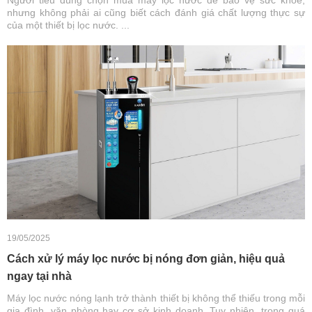
nhưng không phải ai cũng biết cách đánh giá chất lượng thực sự
của một thiết bị lọc nước. ...
19/05/2025
Cách xử lý máy lọc nước bị nóng đơn giản, hiệu quả
ngay tại nhà
Máy lọc nước nóng lạnh trở thành thiết bị không thể thiếu trong mỗi
gia đình, văn phòng hay cơ sở kinh doanh. Tuy nhiên, trong quá