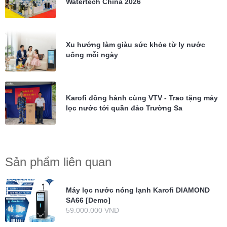
Watertech China 2026
Xu hướng làm giàu sức khỏe từ ly nước
uống mỗi ngày
Karofi đồng hành cùng VTV - Trao tặng máy
lọc nước tới quần đảo Trường Sa
Sản phẩm liên quan
Máy lọc nước nóng lạnh Karofi DIAMOND
SA66 [Demo]
59.000.000 VNĐ