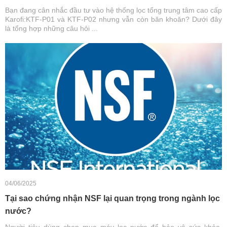
Bạn đang cân nhắc đầu tư vào hệ thống lọc tổng trung tâm cao cấp
Karofi:KTF-P01 và KTF-P02 nhưng vẫn còn băn khoăn? Dưới đây
là tổng hợp những câu hỏi ...
04/06/2025
Tại sao chứng nhận NSF lại quan trọng trong ngành lọc
nước?
Người tiêu dùng chọn mua máy lọc nước để bảo vệ sức khỏe,