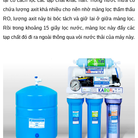
lại có cách lọc các tạp chất khác hẳn. Trong nước mưa có
chứa lượng axit khá nhiều cho nên nhờ màng lọc thẩm thấu
RO, lượng axit này bị bóc tách và giữ lại ở giữa màng lọc.
Rồi trong khoảng 15 giây lọc nước, màng lọc này đẩy các
tạp chất đó đi ra ngoài thông qua vòi nước thải của máy này.