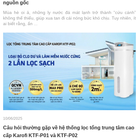
nguồn gốc
Mùa hè oi ả, những ly nước đá mát lạnh trở thành “cứu cánh”
không thể thiếu, giúp xua tan đi cái nóng bức khó chịu. Tuy nhiên, ít
ai biết rằng, ẩn ...
10/06/2025
Câu hỏi thường gặp về hệ thống lọc tổng trung tâm cao
cấp Karofi KTF-P01 và KTF-P02