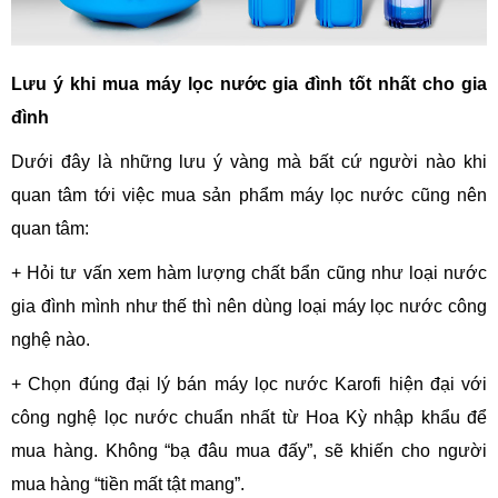
Lưu ý khi mua máy lọc nước gia đình tốt nhất cho gia
đình
Dưới đây là những lưu ý vàng mà bất cứ người nào khi
quan tâm tới việc mua sản phẩm máy lọc nước cũng nên
quan tâm:
+ Hỏi tư vấn xem hàm lượng chất bẩn cũng như loại nước
gia đình mình như thế thì nên dùng loại máy lọc nước công
nghệ nào.
+ Chọn đúng đại lý bán máy lọc nước Karofi hiện đại với
công nghệ lọc nước chuẩn nhất từ Hoa Kỳ nhập khẩu để
mua hàng. Không “bạ đâu mua đấy”, sẽ khiến cho người
mua hàng “tiền mất tật mang”.