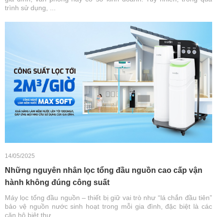
trình sử dụng, ...
14/05/2025
Những nguyên nhân lọc tổng đầu nguồn cao cấp vận
hành không đúng công suất
Máy lọc tổng đầu nguồn – thiết bị giữ vai trò như “lá chắn đầu tiên”
bảo vệ nguồn nước sinh hoạt trong mỗi gia đình, đặc biệt là các
căn hộ biệt thự, ...