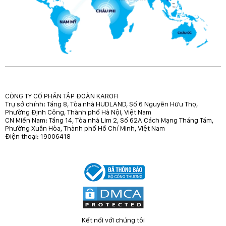
CÔNG TY CỔ PHẦN TẬP ĐOÀN KAROFI
Trụ sở chính: Tầng 8, Tòa nhà HUDLAND, Số 6 Nguyễn Hữu Thọ,
Phường Định Công, Thành phố Hà Nội, Việt Nam
CN Miền Nam: Tầng 14, Tòa nhà Lim 2, Số 62A Cách Mạng Tháng Tám,
Phường Xuân Hòa, Thành phố Hồ Chí Minh, Việt Nam
Điện thoại: 19006418
Kết nối với chúng tôi