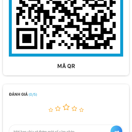
MÃ QR
ĐÁNH GIÁ
(0/5)