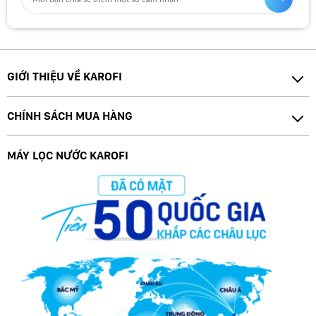
GIỚI THIỆU VỀ KAROFI
CHÍNH SÁCH MUA HÀNG
MÁY LỌC NƯỚC KAROFI