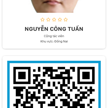
NGUYỄN CÔNG TUẤN
Cộng tác viên
Khu vực: Đồng Nai